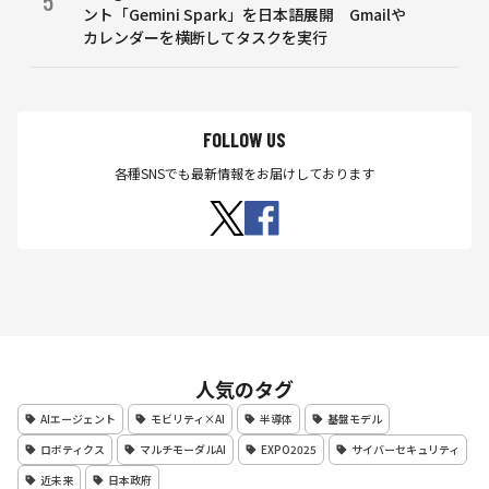
5
ント「Gemini Spark」を日本語展開 Gmailや
カレンダーを横断してタスクを実行
FOLLOW US
各種SNSでも最新情報をお届けしております
人気のタグ
AIエージェント
モビリティ×AI
半導体
基盤モデル
ロボティクス
マルチモーダルAI
EXPO2025
サイバーセキュリティ
近未来
日本政府