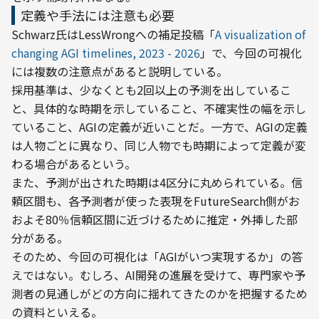
定義や手法には注意も必要
Schwarz氏はLessWrongへの補足投稿「
A visualization of 
changing AGI timelines, 2023 - 2026
」で、今回の可視化
には複数の注意点があると説明している。
採用基準は、少なくとも2回以上の予測を出しているこ
と、具体的な時期を示していること、不確実性の幅を示し
ていること、AGIの定義が近いことだ。一方で、AGIの定義
は人物ごとに異なり、同じ人物でも時期によって定義が変
わる場合があるという。
また、予測が出された時期は4区分に丸められている。信
頼区間も、各予測者が使った表現をFutureSearch側がお
およそ80％信頼区間に近づけるために推定・外挿した部
分がある。
そのため、今回の可視化は「AGIがいつ実現するか」の答
えではない。むしろ、AI開発の進展を受けて、専門家や予
測者の見通しがどの方向に揺れてきたのかを把握するため
の資料といえる。