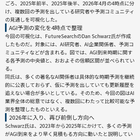
ごろ、2025年前半、2025年後半、2026年4月の4時点に分
け、複数回の予測を出している研究者や予測コミュニティ
の見通しを可視化した。
AGI予測の変化を4時点で整理
今回の可視化は、FutureSearchのDan Schwarz氏が作成
したものだ。対象には、AI研究者、AI企業関係者、予測コ
ミュニティなどが含まれる。図では、AGI到来時期に関す
る各予測の中央値と、おおよその信頼区間が並べられてい
る。
同氏は、多くの著名なAI関係者は具体的な時期予測を継続
的に公表しておらず、仮に予測を出していても更新履歴を
追えない場合が多いとしている。そのため、今回の図はAI
業界全体の総意ではなく、複数回にわたって比較可能な予
測を整理したものといえる。
2026年に入り、再び前倒し方向へ
Schwarz氏は、2023年から2025年にかけて、多くの予測
がAGI到来をより早く見積もる方向に動いたと説明してい