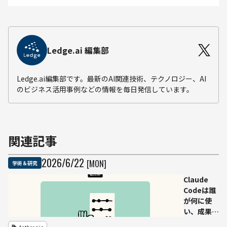
Ledge.ai 編集部
Ledge.ai編集部です。最新のAI関連技術、テクノロジー、AI
のビジネス活用事例などの情報を毎日発信しています。
関連記事
2026
/
6
/
22
[MON]
学術＆研究
Claude
Codeは誰
が何に使
い、成果は
どこで分か