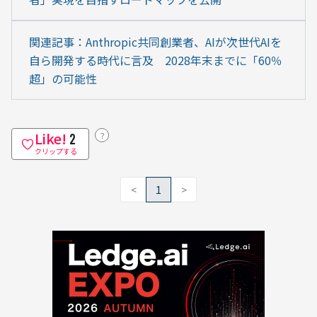
関連記事：Anthropic共同創業者、AIが次世代AIを
自ら開発する時代に言及　2028年末までに「60％
超」の可能性
Like!
？
2
クリップする
<
1
>