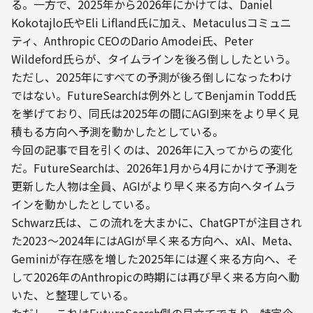
る。一方で、2025年から2026年にかけては、Daniel 
Kokotajlo氏やEli Lifland氏に加え、Metaculusコミュニ
ティ、Anthropic CEOのDario Amodei氏、Peter 
Wildeford氏らが、タイムラインを後ろ倒ししたという。
ただし、2025年にすべての予測が後ろ倒しになったわけ
ではない。FutureSearchは例外としてBenjamin Todd氏
を挙げており、同氏は2025年の間にAGI到来をより早く見
積もる方向へ予測を動かしたとしている。
今回の記事で目を引くのは、2026年に入ってからの変化
だ。FutureSearchは、2026年1月から4月にかけて予測を
更新した人物は全員、AGIがより早く来る方向へタイムラ
インを動かしたとしている。
Schwarz氏は、この流れを大まかに、ChatGPTが注目され
た2023〜2024年にはAGIが早く来る方向へ、xAI、Meta、
Geminiが存在感を増した2025年には遅く来る方向へ、そ
して2026年のAnthropicの時期には再び早く来る方向へ動
いた、と整理している。