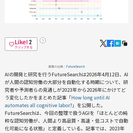
Like!
？
2
クリップする
画像の出典：
FutureSearch
AIの開発と研究を行うFutureSearchは2026年4月12日、AI
が人間の認知労働の大部分を自動化する時期について、研
究者や予測者らの見通しが2023年から2026年にかけてど
う変化したかをまとめた記事「
How long until AI 
automates all cognitive labor?
」を公開した。
FutureSearchは、今回の整理で扱うAGIを「ほとんどの純
粋な認知労働が、人間より高品質・高速・低コストで自動
化可能になる状態」と定義している。記事では、2023年