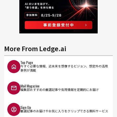
More From Ledge.ai
Top Page
今すぐ必要な情報、近未来を想像するビジョン、想定外の活用
事例が満載
Mail Magazine
編集部おすすめの厳選記事や有用情報を定期的にお届け
Sign Up
厳選記事のお届けやお気に入りをクリップできる無料サービス