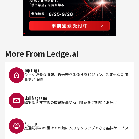
More From Ledge.ai
Top Page
今すぐ必要な情報、近未来を想像するビジョン、想定外の活用
事例が満載
Mail Magazine
編集部おすすめの厳選記事や有用情報を定期的にお届け
Sign Up
厳選記事のお届けやお気に入りをクリップできる無料サービス