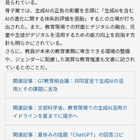
見られている。
骨子案では、生成AIの正負の影響を念頭に「生成AIを含む
AIの進化に関する体系的評価を奨励」するとの立場が打ち
出された。また、教育現場での対面とデジタルの融合、児
童や生徒がデジタルを活用するための能力向上を目指す方
針も明らかにされている。
さらに、教員が本来の教育業務に専念できる環境の整備
や、ジェンダーに配慮した高質な教育推進も文書に記され
ているとのことだ。
関連記事：G7教育相会議：共同宣言で生成AIの活
用とその課題に言及
関連記事：文部科学省、教育現場での生成AI活用ガ
イドラインを夏までに提示へ
関連記事：夏休みの宿題「ChatGPT」の回答コピ