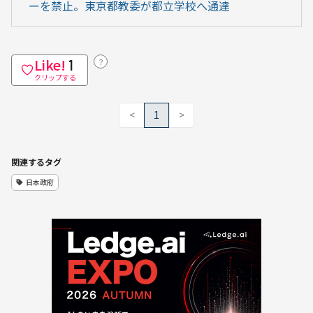
ーを禁止。東京都教委が都立学校へ通達
Like!
？
1
クリップする
<
1
>
関連するタグ
日本政府