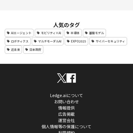
人気のタグ
AIエージェント
モビリティ×AI
半導体
基盤モデル
ロボティクス
マルチモーダルAI
EXPO2025
サイバーセキュリティ
近未来
日本政府
Ledge.aiについて
お問い合わせ
情報提供
広告掲載
運営会社
個人情報等の保護について
利用規約