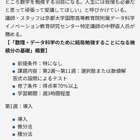
ところ数学を勉強する羽目になる。人生には我慢も必要だ
と思って頑張って受講してほしい」と呼びかけている。
講師・スタッフは京都大学国際高等教育院附属データ科学
イノベーション教育研究センター特定講師の中野直人氏が
務める。
【「数理・データ科学のために結局勉強することになる微
積分の基礎」概要】
前提条件：特になし
課題内容：第2週〜第11週：選択肢または数値解
答式の設問によるテスト
修了条件：得点率70％以上
学習期間：週3時間程度
第1週：導入
導入
微分法
積分法