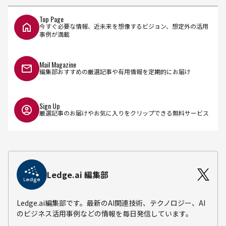
Top Page
今すぐ必要な情報、近未来を想像するビジョン、想定外の活用
事例が満載
Mail Magazine
編集部おすすめの厳選記事や有用情報を定期的にお届け
Sign Up
厳選記事のお届けやお気に入りをクリップできる無料サービス
Ledge.ai 編集部
Ledge.ai編集部です。最新のAI関連技術、テクノロジー、AI
のビジネス活用事例などの情報を毎日発信しています。