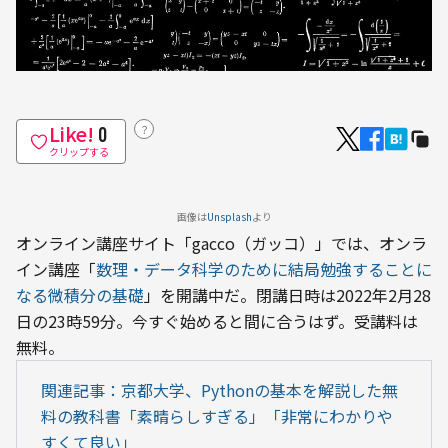
Like!
？
0
クリップする
画像は
Unsplash
より
オンライン講座サイト「gacco（ガッコ）」では、オンラ
イン講座「
数理・データ科学のために結局勉強することに
なる微積分の基礎
」を開講中だ。閉講日時は2022年2月28
日の23時59分。今すぐ始めると間に合うはず。受講料は
無料。
関連記事：京都大学、Pythonの基本を解説した無
料の教科書「素晴らしすぎる」「非常にわかりや
すくて良い」