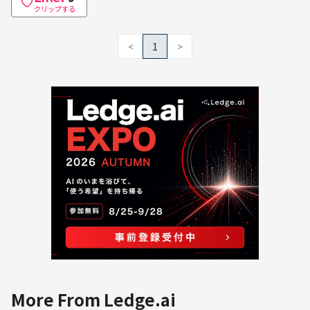
クリップする
<
1
>
More From Ledge.ai