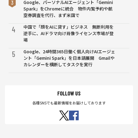
Google、パーソナルAIエージェント「Gemini
Spark」をChromeに統合 物件内覧予約や航
空券調査を代行、まず米国で
中国で「顔をAIに貸す」ビジネス 無断利用を
4
逆手に、AIドラマ向け肖像ライセンス市場が登
場
Google、24時間365日働く個人向けAIエージェ
5
ント「Gemini Spark」を日本語展開 Gmailや
カレンダーを横断してタスクを実行
FOLLOW US
各種SNSでも最新情報をお届けしております