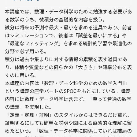
本講座では、数理・データ科学のために勉強する必要があ
る数学のうち、微積分の基礎的な内容を扱う。
微分は将来の予測や最大・最小を求める道具であり、前者
はシミュレーションで、後者は「誤差を最小にする」や
「最適なフィッティング」を求める統計的学習や最適化の
分野で必ず用いる。
積分は過去や集まりに対する情報の累積を表す道具であ
り、体積や質量などの何らかの「大きさ」や確率分布を表
すのに用いる。
本講座の内容は「数理・データ科学のための数学入門Ⅱ」
という講義の座学パートのSPOCをもとにしている。講義
内容には数理・データ科学は含まず、「至って普通の数学
の講義」を実現した。
「定義・定理・証明」のスタイルからはできるだけ離れ、
証明するにしても簡単な説明や図による直感的な理解に留
めたという。「数理・データ科学に関係していれば結局の