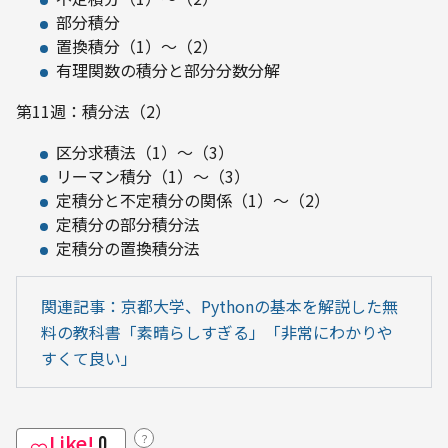
部分積分
置換積分（1）～（2）
有理関数の積分と部分分数分解
第11週：積分法（2）
区分求積法（1）～（3）
リーマン積分（1）～（3）
定積分と不定積分の関係（1）～（2）
定積分の部分積分法
定積分の置換積分法
関連記事：京都大学、Pythonの基本を解説した無
料の教科書「素晴らしすぎる」「非常にわかりや
すくて良い」
Like!
？
0