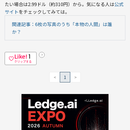
たい場合は2.99ドル（約310円）から。気になる人は
公式
サイト
をチェックしてみては。
関連記事：6枚の写真のうち「本物の人間」は誰
か？
Like!
？
1
クリップする
<
1
>