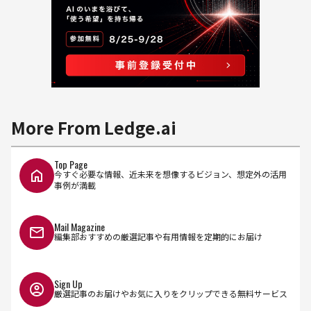
More From Ledge.ai
Top Page
今すぐ必要な情報、近未来を想像するビジョン、想定外の活用
事例が満載
Mail Magazine
編集部おすすめの厳選記事や有用情報を定期的にお届け
Sign Up
厳選記事のお届けやお気に入りをクリップできる無料サービス