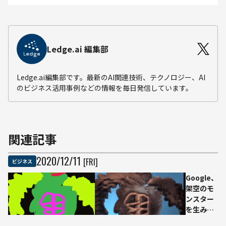
Ledge.ai 編集部
Ledge.ai編集部です。最新のAI関連技術、テクノロジー、AI
のビジネス活用事例などの情報を毎日発信しています。
関連記事
2020
/
12
/
11
[FRI]
ビジネス
Google、
架空のモ
ンスター
を生み出
せる無料