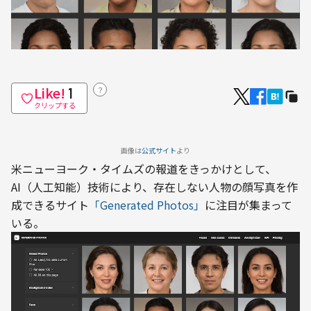
Like!
？
1
クリップする
画像は
公式サイト
より
米ニューヨーク・タイムズの報道をきっかけとして、
AI（人工知能）技術により、存在しない人物の顔写真を作
成できるサイト
「Generated Photos」
に注目が集まって
いる。