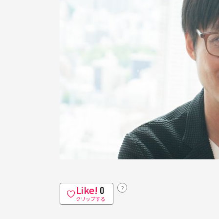
Like!
？
0
クリップする