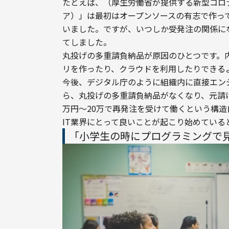
たとえば、（厚生労働省が提供する新型コロナ
ア）」は最初はオープンソースの有志で作っ
いました。ですが、いつしか受発注の関係に
てしました。
丸投げの多重請負納品が原因のひとつです。
リを作ったり、クラウドを利用したりできる
今後、デジタル庁のように組織内に直接エン
ら、丸投げの多重請負納品がなくなり、元請け
万円〜20万で再発注を受けて働くという構
IT業界にとって良いことが起こり始めている
「小学生の時にプログラミングで