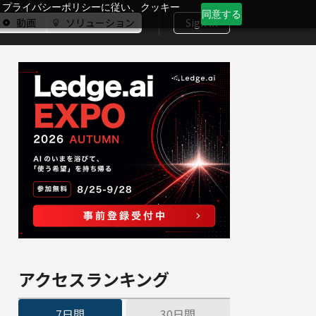
、プライバシーポリシーに従い、クッキー
同意する
動画
ソリューション
Sign In
アクセスランキング
7日間
30日間