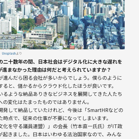
Unsplash
より
の二十数年の間、日本社会はデジタル化に大きな遅れを
が進まなかった理由は何だと考えられていますか？
が進んだら困る会社が多いからでしょう。僕らのように
すると、儲かるからクラウド化したほうが良いです。
ているような納品ありきなビジネスを展開してきた人たち
への変化はたまったものではありません。
発して納品していたけれど、今後は「SmartHRなどの
た時点で、従来の仕事が不要になってしまいます。
文化を守る議員連盟）」の会長（竹本直一氏氏）がIT政
が起きました。日本はいわゆる法治国家なので、みんな