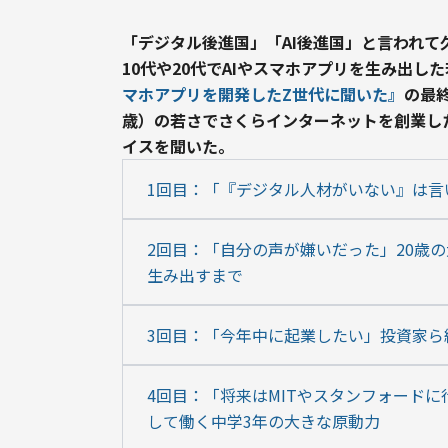
「デジタル後進国」「AI後進国」と言われて
10代や20代でAIやスマホアプリを生み出し
マホアプリを開発したZ世代に聞いた』
の最終
歳）の若さでさくらインターネットを創業し
イスを聞いた。
1回目：「『デジタル人材がいない』は言
2回目：「自分の声が嫌いだった」20歳の
生み出すまで
3回目：「今年中に起業したい」投資家ら絶
4回目：「将来はMITやスタンフォードに
して働く中学3年の大きな原動力