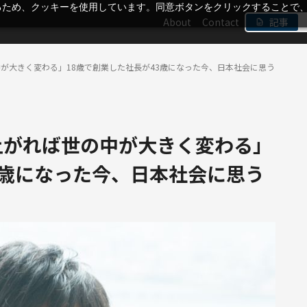
るため、クッキーを使用しています。同意ボタンをクリックすることで
About
Contact
記事
中が大きく変わる」18歳で創業した社長が43歳になった今、日本社会に思う
上がれば世の中が大きく変わる」
3歳になった今、日本社会に思う