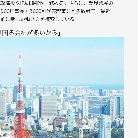
取締役やIPA未踏PMも務める。さらに、業界発展の
・JDCC理事長・BCCC副代表理事など多数参画。最近
極的に新しい働き方を模索している。
「困る会社が多いから」