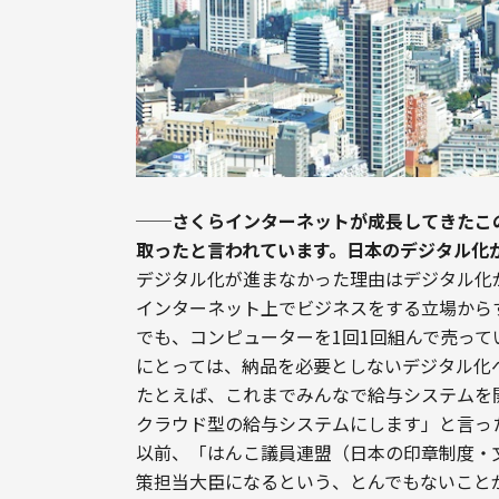
──さくらインターネットが成長してきたこ
取ったと言われています。日本のデジタル化
デジタル化が進まなかった理由はデジタル化
インターネット上でビジネスをする立場から
でも、コンピューターを1回1回組んで売っ
にとっては、納品を必要としないデジタル化
たとえば、これまでみんなで給与システムを開
クラウド型の給与システムにします」と言っ
以前、「はんこ議員連盟（日本の印章制度・
策担当大臣になるという、とんでもないこと