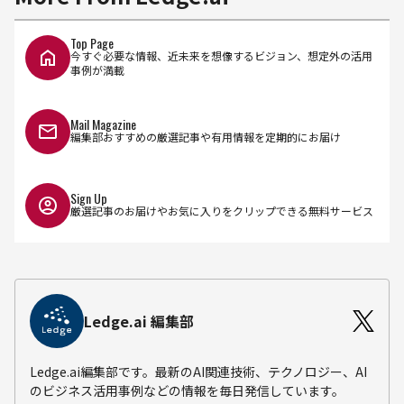
Top Page
今すぐ必要な情報、近未来を想像するビジョン、想定外の活用
事例が満載
Mail Magazine
編集部おすすめの厳選記事や有用情報を定期的にお届け
Sign Up
厳選記事のお届けやお気に入りをクリップできる無料サービス
Ledge.ai 編集部
Ledge.ai編集部です。最新のAI関連技術、テクノロジー、AI
のビジネス活用事例などの情報を毎日発信しています。