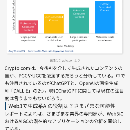
画像はCrypto.comより
Crypto.comは、今後AIを介して生成されたコンテンツの
量が、PGCやUGCを凌駕するだろうと分析している。中で
も注目されているのがChatGPTと、OpenAIの画像生成
AI「DALL.E」の2つ。特にChatGPTに関しては現在の注目
度は言うまでもないだろう。
Web3で生成系AIの役割は？さまざまな可能性
レポートによれば、さまざまな業界の専門家が、Web3に
おけるAIGCの潜在的なアプリケーションの分析を開始し
ている。