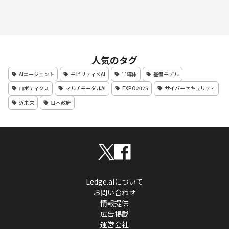
人気のタグ
AIエージェント
モビリティ×AI
半導体
基盤モデル
ロボティクス
マルチモーダルAI
EXPO2025
サイバーセキュリティ
近未来
日本政府
Ledge.aiについて
お問い合わせ
情報提供
広告掲載
運営会社