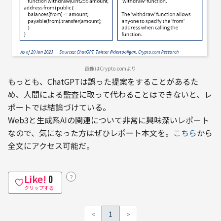
画像はCrypto.comより
もっとも、ChatGPTは誤った提案をすることがあるた
め、人間による監査に取って代わることはできないと、レ
ポートでは結論づけている。
Web3と生成系AIの関連について非常に興味深いレポート
なので、気になった方はぜひレポート本文を。
こちら
から
全文にアクセス可能だ。
Like!
？
0
クリップする
<
1
>