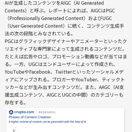
AIが生成したコンテンツをAIGC（AI Generated 
Contents）と呼ぶ。レポートによれば、AIGCはPGC 
（Professionally Generated Content）およびUGC 
（User Generated Content）に続く、コンテンツ生成手
法の次の段階とみなされている。
PGCはグラフィックデザイナーやアニメーターといったク
リエイティブな専門家によって生成されるコンテンツだ。
たとえば広告やロゴ、プロモーション動画などが当てはま
る。一方、UGCはエンドユーザーによって作成され、
YouTubeやFacebook、Twitterといったソーシャルメデ
ィアにアップされる。ブロガーやYouTuber、ティックト
ッカーなどが生み出すコンテンツだ。また、AAGC（AI支
援生成コンテンツ、AIGCとUGCの中間）のカテゴリーも
存在する。