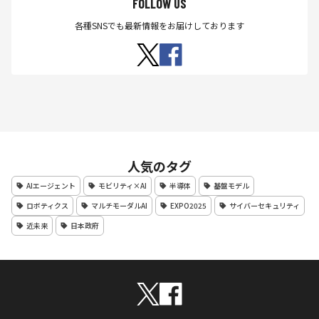
FOLLOW US
各種SNSでも最新情報をお届けしております
人気のタグ
AIエージェント
モビリティ×AI
半導体
基盤モデル
ロボティクス
マルチモーダルAI
EXPO2025
サイバーセキュリティ
近未来
日本政府