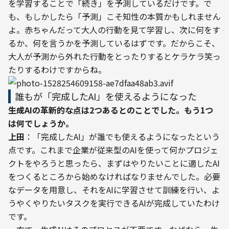
を学習することで「続き」を予測しているだけです。で
も、もしかしたら「予測」こそ知性の本質かもしれません
よ。赤ちゃんだって大人の行動を見て学習し、次に何をす
るか、何を言うかを予測しているはずです。だからこそ、
大人が予測から外れた行動をとったりするとケラケラ笑っ
たりするわけですからね。
誰もが「完成したAI」を使えるようになった
――生成AIの革新的な点は2つあるとのことでした。もう1つ
は何でしょうか。
上田
：「完成したAI」が誰でも使えるようになったという
点です。これまで企業が従来型のAIを使って何かプロジェ
クトをやろうと思ったら、まずはやりたいことに適したAI
をつくるところから始めなければなりませんでした。必要
なデータを用意し、それをAIに学習させて訓練を行い、よ
うやくやりたいタスクを実行できるAIが完成していたわけ
です。