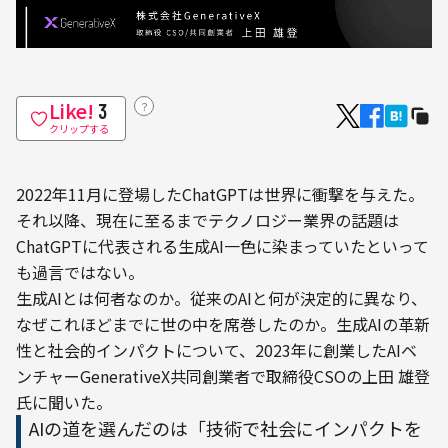
Like!
？
3
クリップする
2022年11月に登場したChatGPTは世界に衝撃を与えた。
それ以降、現在に至るまでテクノロジー業界の話題は
ChatGPTに代表される生成AI一色に染まっていたといって
も過言ではない。
生成AIとは何者なのか。従来のAIと何が決定的に異なり、
なぜこれほどまでに世の中を席巻したのか。生成AIの革新
性と社会的インパクトについて、2023年に創業したAIベ
ンチャーGenerativeX共同創業者で取締役CSOの上田 雄登
氏に聞いた。
AIの道を選んだのは「技術で社会にインパクトを