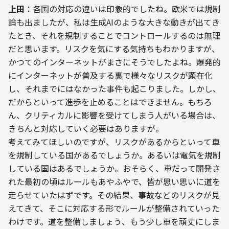
上田
：各国の対応の違いは印象的でしたね。欧米では規制
論も出ましたが、私は生成AIのような大きな動きが出てき
たとき、それを規制することでコントロールするのは無理
だと思います。リスクを気にする気持ちもわかりますが、
かつてのインターネットがまさにそうでしたよね。爆発的
にインターネットが普及する裏で様々なリスクが顕在化
し、それまでにはなかった事件も起こりました。しかし、
だからといって進歩を止めることはできません。もちろ
ん、クリティカルに影響を受けてしまう人がいる場合は、
きちんと対応していく必要はありますが。
考えてみてほしいのですが、リスクがあるからといって車
を規制している国があるでしょうか。あるいは電気を規制
している国はあるでしょうか。おそらく、車だって開発さ
れた最初の頃はルールもあやふやで、皆が思い思いに道を
走らせていたはずです。その結果、事故などのリスクが見
えてきて、そこに対応する形でルールが整備されていった
わけです。道を整備しましょう、もう少し車を頑丈にしま