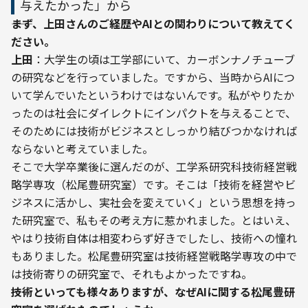
与えたかった」から
――まず、上田さんのご経歴やAIとの関わりについて教えてく
ださい。
上田
：大学生の頃は工学部にいて、カーボンナノチューブ
の研究などを行っていました。ですから、当時からAIにつ
いて学んでいたというわけではないんです。私がやりたか
ったのは社会にダイレクトにインパクトを与えることで、
そのためには技術がビジネスとしっかり結びつかなければ
ならないと考えていました。
そこで大学卒業後に選んだのが、工学系研究科技術経営戦
略学専攻（松尾豊研究室）です。そこは「技術を経営やビ
ジネスに活かし、実社会を変えていく」という思想を持っ
た研究室で、私もその考え方に惹かれました。とはいえ、
やはり技術自体は相変わらず好きでしたし、技術への憧れ
もありました。松尾豊研究室は技術経営戦略学専攻の中で
は技術寄りの研究室で、それもよかったですね。
――技術といっても様々ありますが、なぜAIに関する松尾豊研