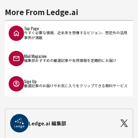
More From Ledge.ai
Top Page
今すぐ必要な情報、近未来を想像するビジョン、想定外の活用
事例が満載
Mail Magazine
編集部おすすめの厳選記事や有用情報を定期的にお届け
Sign Up
厳選記事のお届けやお気に入りをクリップできる無料サービス
Ledge.ai 編集部