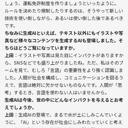
しょう、運転免許制度を作りましょうといったように。
ルールを決めたり規制したりするのは、そうやって新しい
技術を使い倒しながら、あるいは使い倒した後であるべき
です。
――ちなみに生成AIといえば、テキスト以外にもイラストや写
真など様々なコンテンツを生成するAIも登場しました。そ
ちらはどうご覧になっていますか。
上田
：イラストや写真は見た目にインパクトがありますか
ら、SNSなどでも盛り上がりましたね。ただ、私はそのブ
ームを見て、むしろ「言語」の重要性をより強く認識しま
した。人間が社会を構成し、コミュニケーションを図るう
えで、言語は絶対に欠かせないものなんです。人間が「思
考」するとき、言語を使わない人はいませんから。
――生成AIは今後、世の中にどんなインパクトを与えるとお考
えでしょうか。
上田
：生成AIの登場で、まるで水が土にしみこんでいくよ
うに、「AI」という存在が社会にしみわたっていくと考え