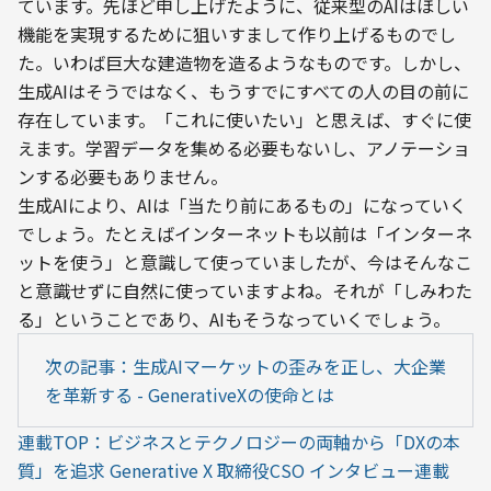
ています。先ほど申し上げたように、従来型のAIはほしい
機能を実現するために狙いすまして作り上げるものでし
た。いわば巨大な建造物を造るようなものです。しかし、
生成AIはそうではなく、もうすでにすべての人の目の前に
存在しています。「これに使いたい」と思えば、すぐに使
えます。学習データを集める必要もないし、アノテーショ
ンする必要もありません。
生成AIにより、AIは「当たり前にあるもの」になっていく
でしょう。たとえばインターネットも以前は「インターネ
ットを使う」と意識して使っていましたが、今はそんなこ
と意識せずに自然に使っていますよね。それが「しみわた
る」ということであり、AIもそうなっていくでしょう。
次の記事：生成AIマーケットの歪みを正し、大企業
を革新する - GenerativeXの使命とは
連載TOP：ビジネスとテクノロジーの両軸から「DXの本
質」を追求 Generative X 取締役CSO インタビュー連載