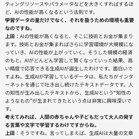
ティングリソースやパラメータなどを大きくすればするほ
ど、AIの性能が高くなるという法則です。
――学習データの量だけでなく、それを扱うための環境も重要
なのですね。
上田
：AIの性能が高くなると、そこに技術とお金が集まり
ます。技術とお金が集まればさらに学習環境が大規模にな
っていき、AIの性能が上がっていく。そうした規模の経済
のもと、AIがどんどん学習して賢くなっていった結果、高
い精度で応答できる生成AIが誕生したわけです。面白いで
すよね。生成AIが学習しているデータは、私たちがインタ
ーネットを通じて吐き出し続けたテキストデータです。人
の知性が生み出したテキストから、生成AIという“知性の
ようなもの”が生まれてきたという点は非常に興味深いで
す。
――考えてみれば、人間の赤ちゃんや子どもだって大人の発す
る言葉や文字で学習するわけですからね。
上田
：そうですね。言ってしまえば、生成AIは大量の文章