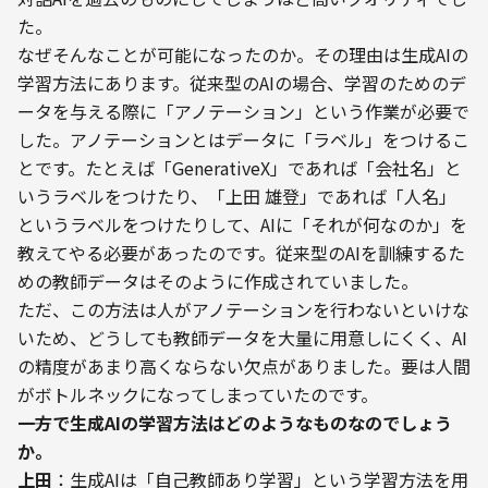
た。
なぜそんなことが可能になったのか。その理由は生成AIの
学習方法にあります。従来型のAIの場合、学習のためのデ
ータを与える際に「アノテーション」という作業が必要で
した。アノテーションとはデータに「ラベル」をつけるこ
とです。たとえば「GenerativeX」であれば「会社名」と
いうラベルをつけたり、「上田 雄登」であれば「人名」
というラベルをつけたりして、AIに「それが何なのか」を
教えてやる必要があったのです。従来型のAIを訓練するた
めの教師データはそのように作成されていました。
ただ、この方法は人がアノテーションを行わないといけな
いため、どうしても教師データを大量に用意しにくく、AI
の精度があまり高くならない欠点がありました。要は人間
がボトルネックになってしまっていたのです。
――一方で生成AIの学習方法はどのようなものなのでしょう
か。
上田
：生成AIは「自己教師あり学習」という学習方法を用