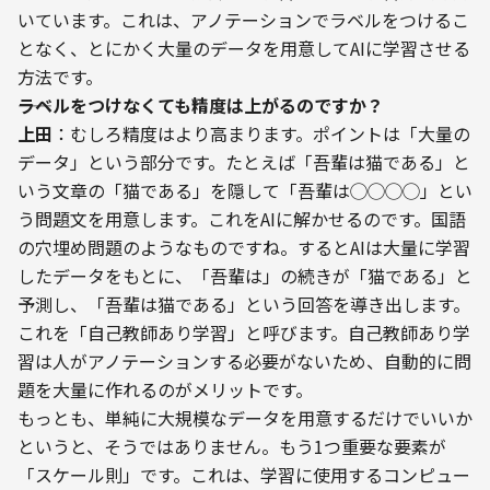
いています。これは、アノテーションでラベルをつけるこ
となく、とにかく大量のデータを用意してAIに学習させる
方法です。
――ラベルをつけなくても精度は上がるのですか？
上田
：むしろ精度はより高まります。ポイントは「大量の
データ」という部分です。たとえば「吾輩は猫である」と
いう文章の「猫である」を隠して「吾輩は◯◯◯◯」とい
う問題文を用意します。これをAIに解かせるのです。国語
の穴埋め問題のようなものですね。するとAIは大量に学習
したデータをもとに、「吾輩は」の続きが「猫である」と
予測し、「吾輩は猫である」という回答を導き出します。
これを「自己教師あり学習」と呼びます。自己教師あり学
習は人がアノテーションする必要がないため、自動的に問
題を大量に作れるのがメリットです。
もっとも、単純に大規模なデータを用意するだけでいいか
というと、そうではありません。もう1つ重要な要素が
「スケール則」です。これは、学習に使用するコンピュー