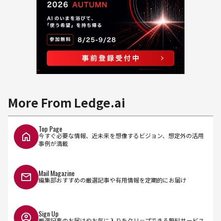
More From Ledge.ai
Top Page
今すぐ必要な情報、近未来を想像するビジョン、想定外の活用
事例が満載
Mail Magazine
編集部おすすめの厳選記事や有用情報を定期的にお届け
Sign Up
厳選記事のお届けやお気に入りをクリップできる無料サービス