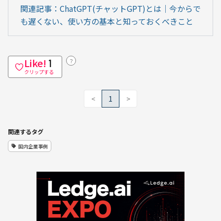
関連記事：ChatGPT(チャットGPT)とは｜今からで
も遅くない、使い方の基本と知っておくべきこと
Like!
？
1
クリップする
<
1
>
関連するタグ
国内企業事例