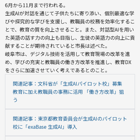
6月から11月まで行われる。
生成AIが対話を通じて子供たちに寄り添い、個別最適な学
びや探究的な学びを支援し、教職員の校務を効率化するこ
とで、教育の質を向上させること。また、対話型AIを用い
た英語の話す力の向上も目指し、生徒の英語力の向上に貢
献することが期待されていると市長は述べた。
岐阜市は、デジタル技術を活用して教育現場の改革を進
め、学びの充実と教職員の働き方改革を推進し、教育DX
をさらに加速させていく考えであるとのこと。
関連記事：文科省が「生成AIパイロット校」募集 
教育に加え教職員の事務に活用 「働き方改革」狙
う
関連記事：東京都教育委員会が生成AIのパイロット
校に「exaBase 生成AI」導入