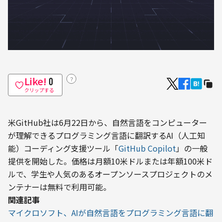
Like!
？
0
クリップする
米GitHub社は6月22日から、自然言語をコンピューター
が理解できるプログラミング言語に翻訳するAI（人工知
能）コーディング支援ツール「
GitHub Copilot
」の一般
提供を開始した。価格は月額10米ドルまたは年額100米ド
ルで、学生や人気のあるオープンソースプロジェクトのメ
ンテナーは無料で利用可能。
関連記事
マイクロソフト、AIが自然言語をプログラミング言語に翻