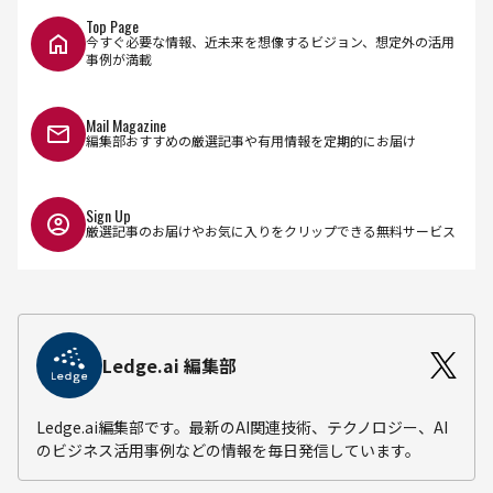
Top Page
今すぐ必要な情報、近未来を想像するビジョン、想定外の活用
事例が満載
Mail Magazine
編集部おすすめの厳選記事や有用情報を定期的にお届け
Sign Up
厳選記事のお届けやお気に入りをクリップできる無料サービス
Ledge.ai 編集部
Ledge.ai編集部です。最新のAI関連技術、テクノロジー、AI
のビジネス活用事例などの情報を毎日発信しています。