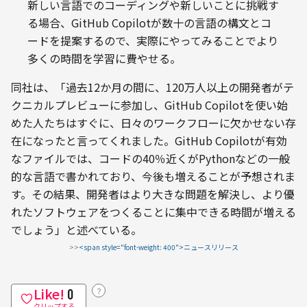
新しい言語でのコーディングや新しいことに挑戦す
る場合、GitHub Copilotが数十の言語の構文とコ
ードを提案するので、実際にやってみることでより
多くの時間を学習に費やせる。
同社は、「過去12か月の間に、120万人以上の開発者がテ
クニカルプレビューに参加し、GitHub Copilotを使い始
めた人たちはすぐに、日々のワークフローに欠かせない存
在になったと言ってくれました。GitHub Copilotが有効
なファイルでは、コードの40％近くがPythonなどの一般
的な言語で書かれており、今後も増えることが予想されま
す。その結果、開発者はより大きな問題を解決し、より優
れたソフトウェアをつくることに集中できる時間が増える
でしょう」と述べている。
>>
<span style="font-weight: 400">ニュースリリース
Like!
？
0
クリップする