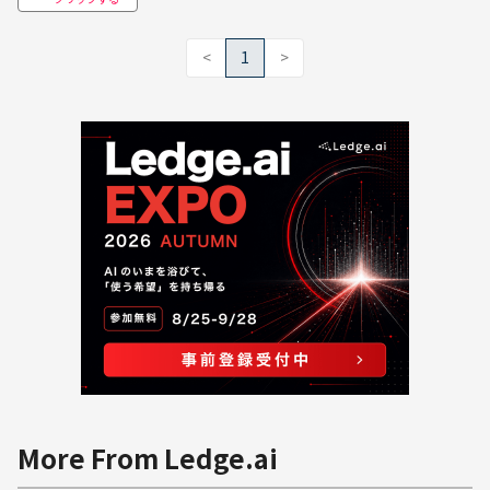
<
1
>
More From Ledge.ai