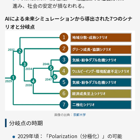
進み、社会の安定が損なわれる。
AIによる未来シミュレーションから導出された7つのシナ
リオと分岐点
画像の出典：
京都大学
分岐点の時期
2029年頃：「Polarization（分極化）」の可能