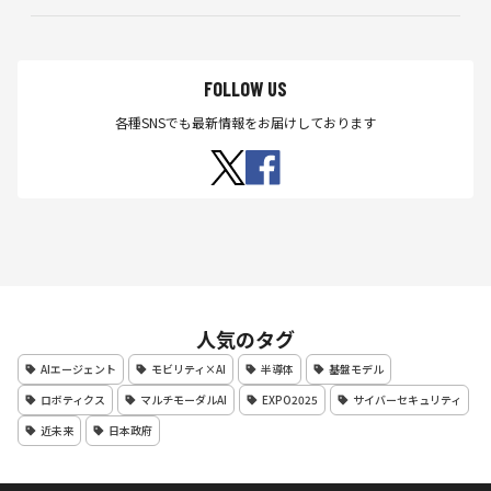
FOLLOW US
各種SNSでも最新情報をお届けしております
人気のタグ
AIエージェント
モビリティ×AI
半導体
基盤モデル
ロボティクス
マルチモーダルAI
EXPO2025
サイバーセキュリティ
近未来
日本政府