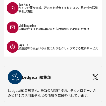
Top Page
今すぐ必要な情報、近未来を想像するビジョン、想定外の活用
事例が満載
Mail Magazine
編集部おすすめの厳選記事や有用情報を定期的にお届け
Sign Up
厳選記事のお届けやお気に入りをクリップできる無料サービス
Ledge.ai 編集部
Ledge.ai編集部です。最新のAI関連技術、テクノロジー、AI
のビジネス活用事例などの情報を毎日発信しています。