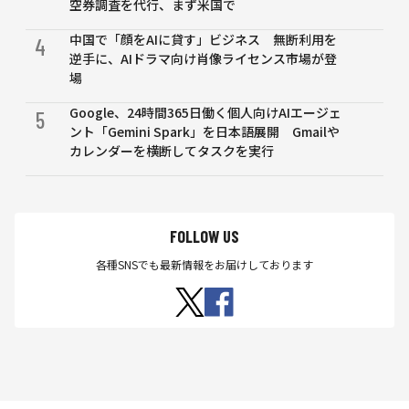
空券調査を代行、まず米国で
中国で「顔をAIに貸す」ビジネス 無断利用を
4
逆手に、AIドラマ向け肖像ライセンス市場が登
場
Google、24時間365日働く個人向けAIエージェ
5
ント「Gemini Spark」を日本語展開 Gmailや
カレンダーを横断してタスクを実行
FOLLOW US
各種SNSでも最新情報をお届けしております