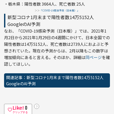
・栃木県：陽性者数 3664人、死亡者数 25人
＞＞
「COVID-19感染予測（日本版）」
新型コロナ1月末まで陽性者数14万5152人
GoogleのAI予測
なお、「COVID-19感染予測（日本版）」では、2021年1
月2日から2021年1月29日の4週間にかけて、日本全国での
陽性者数は14万5152人、死亡者数は2739人におよぶと予
想されていた。現在の予測からは、2月以降もこの数字は
増加傾向にあると言える。そのほか、詳細は
同ページ
を確
認してほしい。
関連記事：新型コロナ1月末まで陽性者数14万5152人 
GoogleのAI予測
Like!
？
0
クリップする