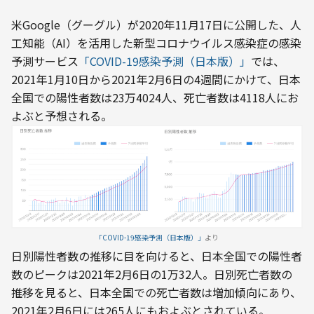
米Google（グーグル）が2020年11月17日に公開した、人
工知能（AI）を活用した新型コロナウイルス感染症の感染
予測サービス
「COVID-19感染予測（日本版）」
では、
2021年1月10日から2021年2月6日の4週間にかけて、日本
全国での陽性者数は23万4024人、死亡者数は4118人にお
よぶと予想される。
「COVID-19感染予測（日本版）」
より
日別陽性者数の推移に目を向けると、日本全国での陽性者
数のピークは2021年2月6日の1万32人。日別死亡者数の
推移を見ると、日本全国での死亡者数は増加傾向にあり、
2021年2月6日には265人にもおよぶとされている。