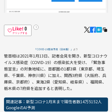
Like!
？
0
クリップする
「COVID-19感染予測（日本版）」
より
管首相は2021年1月13日、記者会見を開き、新型コロナウ
イルス感染症（COVID-19）の感染拡大を受け、「緊急事
態宣言」の対象地域に、首都圏の1都3県（東京都、埼玉
県、千葉県、神奈川県）に加え、関西3府県（大阪府、兵
庫県、京都府）、東海2県（愛知県、岐阜県）、福岡県、
栃木県の7府県を追加すると表明した。
関連記事：新型コロナ1月末まで陽性者数14万5152人 
GoogleのAI予測