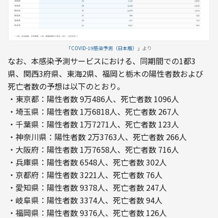
「COVID-19感染予測（日本版）」
より
なお、本感染予測サービスにおける、同期間での1都3
県、関西3府県、東海2県、福岡と栃木の陽性者数および
死亡者数の予想は以下のとおり。
・東京都：陽性者数 9万486人、死亡者数 1096人

・埼玉県：陽性者数 1万6818人、死亡者数 267人

・千葉県：陽性者数 1万7271人、死亡者数 123人

・神奈川県：陽性者数 2万3763人、死亡者数 266人

・大阪府：陽性者数 1万7658人、死亡者数 716人

・兵庫県：陽性者数 6548人、死亡者数 302人

・京都府：陽性者数 3221人、死亡者数 76人

・愛知県：陽性者数 9378人、死亡者数 247人

・岐阜県：陽性者数 3374人、死亡者数 94人

・福岡県：陽性者数 9376人、死亡者数 126人
