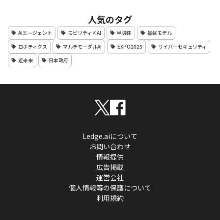
人気のタグ
AIエージェント
モビリティ×AI
半導体
基盤モデル
ロボティクス
マルチモーダルAI
EXPO2025
サイバーセキュリティ
近未来
日本政府
Ledge.aiについて
お問い合わせ
情報提供
広告掲載
運営会社
個人情報等の保護について
利用規約