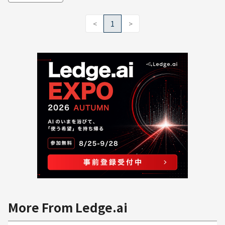
<
1
>
More From Ledge.ai