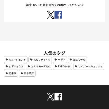
各種SNSでも最新情報をお届けしております
人気のタグ
AIエージェント
モビリティ×AI
半導体
基盤モデル
ロボティクス
マルチモーダルAI
EXPO2025
サイバーセキュリティ
近未来
日本政府