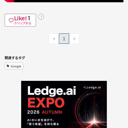
Like!
？
1
クリップする
<
1
>
関連するタグ
Google