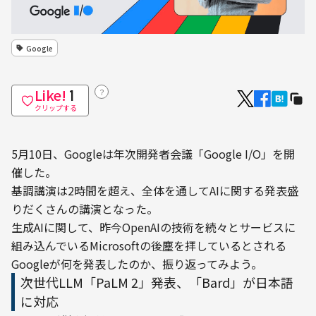
Google
Like!
？
1
クリップする
5月10日、Googleは年次開発者会議「Google I/O」を開
催した。
基調講演は2時間を超え、全体を通してAIに関する発表盛
りだくさんの講演となった。
生成AIに関して、昨今OpenAIの技術を続々とサービスに
組み込んでいるMicrosoftの後塵を拝しているとされる
Googleが何を発表したのか、振り返ってみよう。
次世代LLM「PaLM 2」発表、「Bard」が日本語
に対応