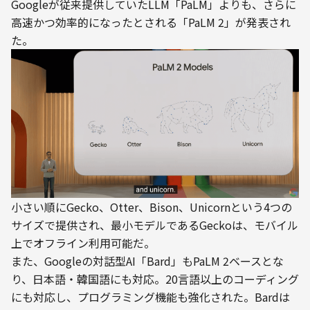
Googleが従来提供していたLLM「PaLM」よりも、さらに
高速かつ効率的になったとされる「PaLM 2」が発表され
た。
小さい順にGecko、Otter、Bison、Unicornという4つの
サイズで提供され、最小モデルであるGeckoは、モバイル
上でオフライン利用可能だ。
また、Googleの対話型AI「Bard」もPaLM 2ベースとな
り、日本語・韓国語にも対応。20言語以上のコーディング
にも対応し、プログラミング機能も強化された。Bardは