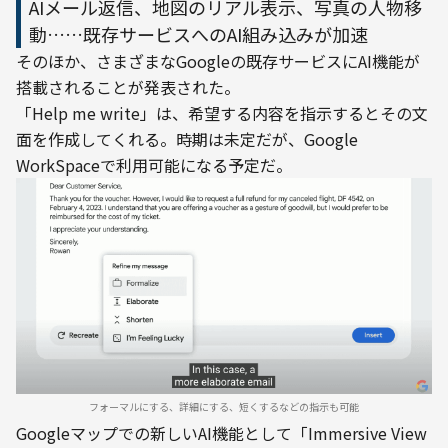
AIメール返信、地図のリアル表示、写真の人物移
動……既存サービスへのAI組み込みが加速
そのほか、さまざまなGoogleの既存サービスにAI機能が
搭載されることが発表された。
「Help me write」は、希望する内容を指示するとその文
面を作成してくれる。時期は未定だが、Google 
WorkSpaceで利用可能になる予定だ。
フォーマルにする、詳細にする、短くするなどの指示も可能
Googleマップでの新しいAI機能として「Immersive View 