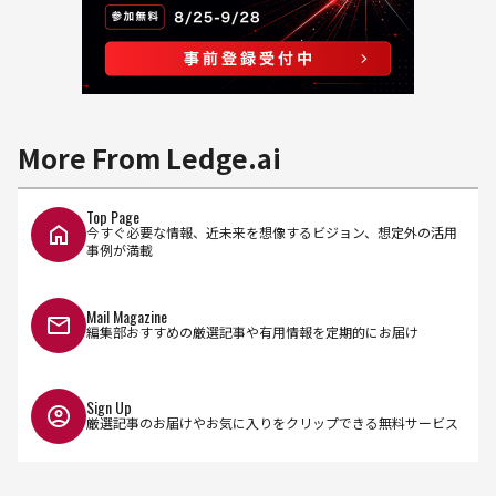
More From Ledge.ai
Top Page
今すぐ必要な情報、近未来を想像するビジョン、想定外の活用
事例が満載
Mail Magazine
編集部おすすめの厳選記事や有用情報を定期的にお届け
Sign Up
厳選記事のお届けやお気に入りをクリップできる無料サービス