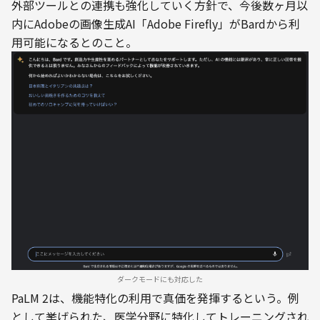
外部ツールとの連携も強化していく方針で、今後数ヶ月以
内にAdobeの画像生成AI「Adobe Firefly」がBardから利
用可能になるとのこと。
ダークモードにも対応した
PaLM 2は、機能特化の利用で真価を発揮するという。例
として挙げられた、医学分野に特化してトレーニングされ