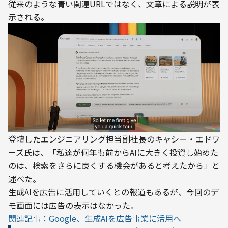
従来のような青い関連URLではなく、文章による説明が表
示される。
登壇したエンジニアリング担当副社長のキャシー・エドワ
ーズ氏は、「私達が何年も前からAIに大きく投資し始めた
のは、検索をさらに良くする機会があると考えたから」と
述べた。
生成AIを広告に活用していくとの報道もあるが、今回のデ
モ画面には広告の表示はなかった。
関連記事：Google、生成AIを広告事業に活用へ