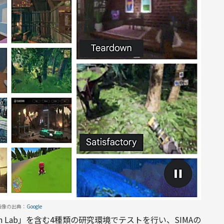
画像の出典：
Google
tion Lab」を含む4種類の研究環境でテストを行い、SIMAの