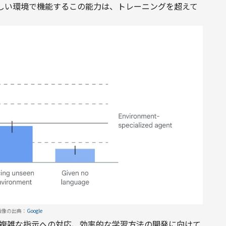
しい環境で機能するこの能力は、トレーニングを超えて
画像の出典：
Google
り複雑な指示への対応、効率的な学習方法の開発に向けて