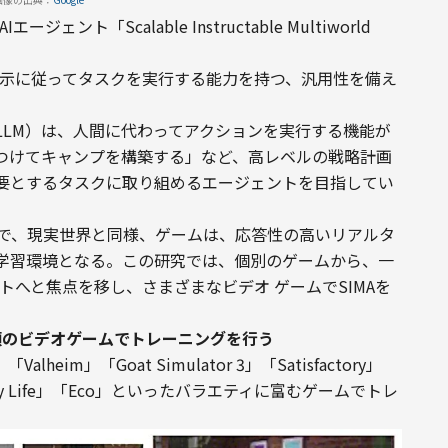
ージェント「Scalable Instructable Multiworld 
指示に従ってタスクを実行する能力を持つ、汎用性を備え
LLM）は、人間に代わってアクションを実行する機能が
つけてキャンプを構築する」など、高レベルの戦略計画
要とするタスクに取り組めるエージェントを目指してい
場で、現実世界と同様、ゲームは、応答性の高いリアルタ
学習環境となる。この研究では、個別のゲームから、一
ントへと焦点を移し、さまざまなビデオ ゲームでSIMAを
種類のビデオゲームでトレーニングを行う
alheim」「Goat Simulator 3」「Satisfactory」
Wobbly Life」「Eco」といったバラエティに富むゲームでトレ