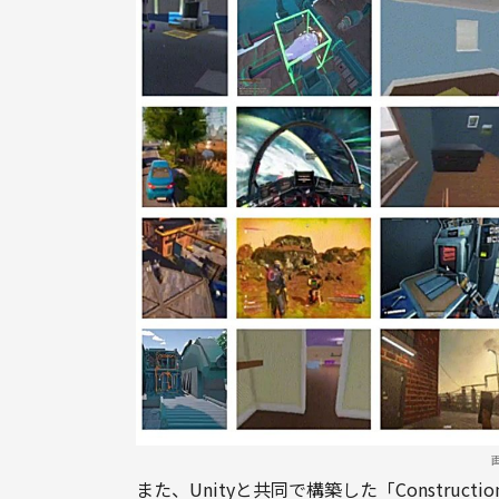
また、Unityと共同で構築した「Construc