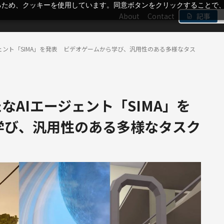
るため、クッキーを使用しています。同意ボタンをクリックすることで
About
Contact
記事
AIエージェント「SIMA」を発表 ビデオゲームから学び、汎用性のある多様なタス
が新たなAIエージェント「SIMA」を
学び、汎用性のある多様なタスク