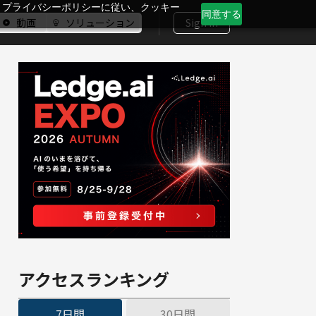
、プライバシーポリシーに従い、クッキー
同意する
動画
ソリューション
Sign In
アクセスランキング
7日間
30日間