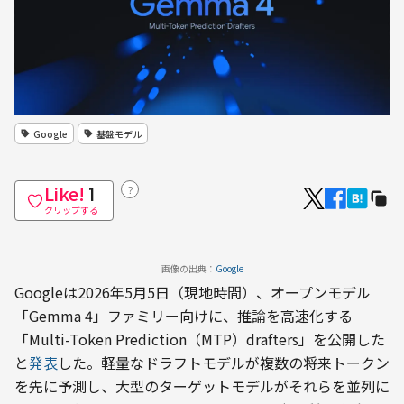
Google
基盤モデル
Like!
？
1
クリップする
画像の出典：
Google
Googleは2026年5月5日（現地時間）、オープンモデル
「Gemma 4」ファミリー向けに、推論を高速化する
「Multi-Token Prediction（MTP）drafters」を公開した
と
発表
した。軽量なドラフトモデルが複数の将来トークン
を先に予測し、大型のターゲットモデルがそれらを並列に