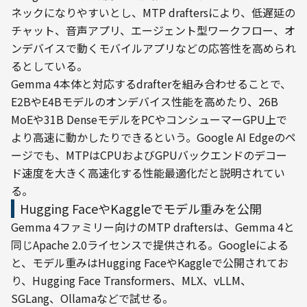
ネックになりやすいとし、MTP draftersにより、低遅延の
チャット、音声アプリ、エージェント型ワークフロー、オ
ンデバイスで動くモバイルアプリなどの応答性を高められ
るとしている。
Gemma 4本体と対応するdrafterを組み合わせることで、
E2BやE4Bモデルのオンデバイス性能を高めたり、26B 
MoEや31B DenseモデルをPCやコンシューマーGPU上で
より高速に動かしたりできるという。Google AI Edgeのペ
ージでも、MTPはCPUおよびGPUバックエンドのデコー
ド速度を大きく高速化する性能最適化だと説明されてい
る。
Hugging FaceやKaggleでモデル重みを公開
Gemma 4ファミリー向けのMTP draftersは、Gemma 4と
同じApache 2.0ライセンスで提供される。Googleによる
と、モデル重みはHugging FaceやKaggleで公開されてお
り、Hugging Face Transformers、MLX、vLLM、
SGLang、Ollamaなどで試せる。