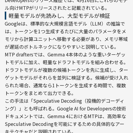
Developersのリリース履歴では、4月16日にこれらのモデ
ル向けMTPがリリースされたと記載されている。
軽量モデルが先読みし、大型モデルが検証
Googleは、標準的な大規模言語モデル（LLM）の推論で
は、トークンを1つ生成するたびに大量のパラメータをメ
モリから計算ユニットへ移動する必要があり、メモリ帯域
が遅延のボトルネックになりやすいと説明している。
MTP draftersでは、Gemma 4本体のような重いターゲッ
トモデルに加え、軽量なドラフトモデルを組み合わせる。
ドラフトモデルが複数の候補トークンを先に生成し、ター
ゲットモデルがそれらを並列に検証する。候補が受け入れ
られた場合、通常なら1トークンを生成する時間で、複数
トークンをまとめて出力できる。
この手法は「Speculative Decoding（投機的デコーディ
ング）」とも呼ばれる。Google AI for Developersの技術
ドキュメントでは、Gemma 4におけるMTPは、高効率な
Speculative Decodingを可能にするための具体的なアー
キテクチャだと説明されている。