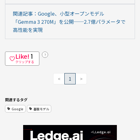
関連記事：Google、小型オープンモデル
「Gemma 3 270M」を公開──2.7億パラメータで
高性能を実現
Like!
？
1
クリップする
<
1
>
関連するタグ
Google
基盤モデル