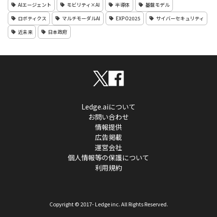
AIエージェント
モビリティ×AI
半導体
基盤モデル
ロボティクス
マルチモーダルAI
EXPO2025
サイバーセキュリティ
近未来
日本政府
Ledge.aiについて
お問い合わせ
情報提供
広告掲載
運営会社
個人情報等の保護について
利用規約
Copyright © 2017- Ledge inc. All Rights Reserved.