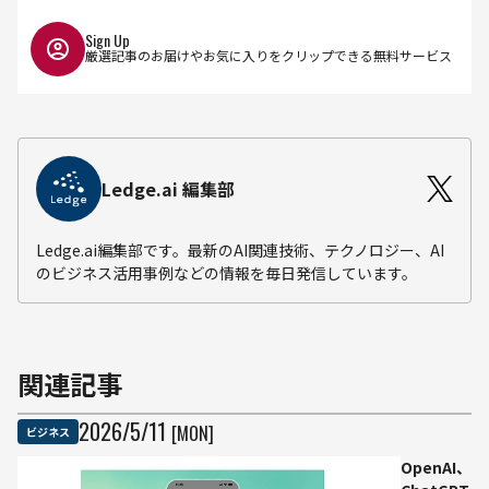
Sign Up
厳選記事のお届けやお気に入りをクリップできる無料サービス
Ledge.ai 編集部
Ledge.ai編集部です。最新のAI関連技術、テクノロジー、AI
のビジネス活用事例などの情報を毎日発信しています。
関連記事
2026
/
5
/
11
[MON]
ビジネス
OpenAI、