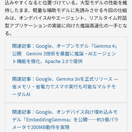
込みやすくなると位置づけている。大型モデルの性能を維
持したまま、軽量な補助モデルに先読みさせる今回の仕組
みは、オンデバイスAIやエージェント、リアルタイム対話
型アプリケーションの実装に向けた推論高速化の一手とな
る。
関連記事：Google、オープンモデル「Gemma 4」
公開　Gemini 3技術を基盤に推論・AIエージェン
ト機能を強化、Apache 2.0で提供
関連記事：Google、Gemma 3nを正式リリース — 
省メモリ・省電力でスマホ実行も可能なマルチモ
ーダルAI
関連記事：Google、オンデバイス向け埋め込みモ
デル「EmbeddingGemma」を公開──約3億パラ
メータで200MB動作を実現