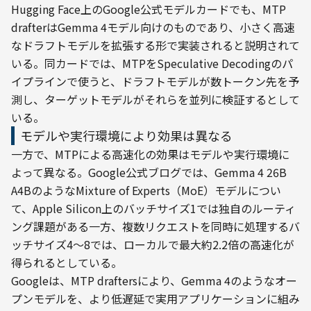
Hugging Face上のGoogle公式モデルカードでも、MTP 
drafterはGemma 4モデル向けのものであり、小さく高速
なドラフトモデルを拡張する形で実装されると説明されて
いる。同カードでは、MTPをSpeculative Decodingのパ
イプラインで使うと、ドラフトモデルが数トークン先を予
測し、ターゲットモデルがそれらを並列に検証するとして
いる。
モデルや実行環境により効果は異なる
一方で、MTPによる高速化の効果はモデルや実行環境に
よって異なる。Google公式ブログでは、Gemma 4 26B 
A4BのようなMixture of Experts（MoE）モデルについ
て、Apple Silicon上のバッチサイズ1では独自のルーティ
ング課題がある一方、複数リクエストを同時に処理するバ
ッチサイズ4〜8では、ローカルで最大約2.2倍の高速化が
得られるとしている。
Googleは、MTP draftersにより、Gemma 4のようなオー
プンモデルを、より低遅延で実用アプリケーションに組み