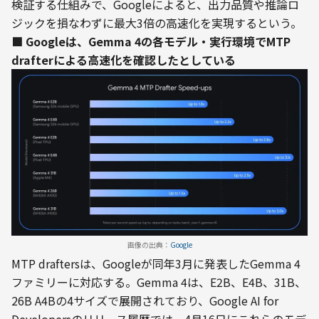
検証する仕組みで、Googleによると、出力品質や推論ロ
ジックを損なわずに最大3倍の高速化を実現するという。
■ Googleは、Gemma 4の各モデル・実行環境でMTP 
drafterによる高速化を確認したとしている
画像の出典：
Google
MTP draftersは、Googleが同年3月に発表したGemma 4
ファミリーに対応する。Gemma 4は、E2B、E4B、31B、
26B A4Bの4サイズで展開されており、Google AI for 