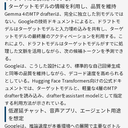
ターゲットモデルの情報を利用し、品質を維持
Gemma 4のMTP drafterは、完全に独立した別モデルでは
ない。Googleの技術ドキュメントによると、ドラフトモ
デルはターゲットモデルと入力埋め込みを共有し、ターゲ
ットモデルの最終層のアクティベーションを利用する。こ
れにより、ドラフトモデルはターゲットモデルがすでに処
理した文脈を活用しながら、次の候補トークンを予測でき
る。
Googleは、こうした設計により、標準的な自己回帰生成
と同等の品質を維持しながら、デコード速度を高められる
としている。Hugging Face Transformers向けの公式ドキ
ュメントでは、ターゲットモデルと、軽量な4層のMTP 
drafterを読み込み、drafterをassistant modelとして指定
する利用方法が示されている。
低遅延チャット、音声アプリ、エージェント用途
を想定
Googleは、推論速度が本番環境への展開で主要なボトル