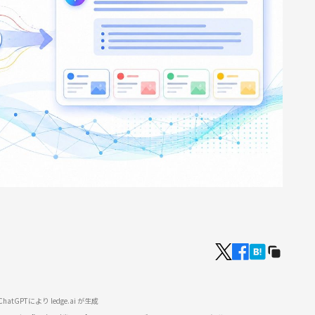
tGPTにより ledge.ai が生成