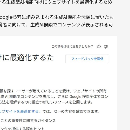
検索における生成型AI機能向けにウェブサイトを最適化するため
など、Google検索に組み込まれる生成AI機能を念頭に置いたも
発者に向けて、生成AI検索でコンテンツが表示される可