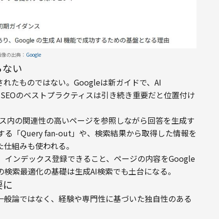
画像の出典：
Google
らない
れたものではない。Googleは新ガイドで、AI 
機能でも、SEOのベストプラクティスは引き続き重要だと位置付け
ックス内の関連性の高いページを参照しながら回答を生成す
Query fan-out」や、検索結果から取得した情報を
た仕組みも使われる。
と、インデックス登録できること、ページの内容をGoogle
の検索最適化の基礎は生成AI検索でも土台になる。
要に
る一般論ではなく、経験や専門性に基づいた独自性のある