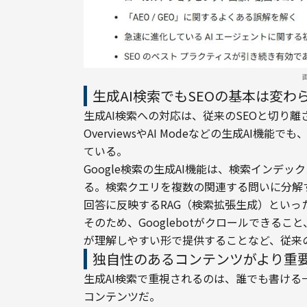
生成AI検索でもSEOの基本は変わ
生成AI検索への対応は、従来のSEOと切り離さ
OverviewsやAI Modeなどの生成AI
ている。
Google検索の生成AI機能は、検索インデ
る。検索クエリを複数の関連する問いに分解する「
回答に反映するRAG（検索拡張生成）といっ
そのため、Googlebotがクロールできるこ
が理解しやすい形で提供することなど、従来
独自性のあるコンテンツがより重
生成AI検索で重視されるのは、誰でも書け
コンテンツだ。