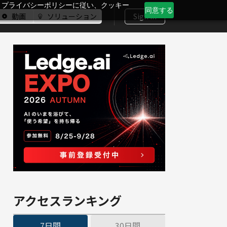
、プライバシーポリシーに従い、クッキー
同意する
動画
ソリューション
Sign In
アクセスランキング
7日間
30日間