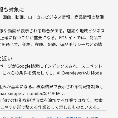
報も対象に
、画像、動画、ローカルビジネス情報、商品情報の整備
に画像や動画が表示される場合がある。店舗や地域ビジネス
報を正確に保つことが重要になる。ECサイトでは、商品フ
terなどを通じて、価格、在庫、配送、返品ポリシーなどの情
と近い
、ページがGoogle検索にインデックスされ、スニペット
の条件を満たしても、AI OverviewsやAI Mode
組みが基本になる。検索結果で表示される情報を制限し
max-snippet、noindexなどを使う。
AI向けの特別な記述形式を追加する作業ではなく、検索
理解しやすい形で整える作業として示したものといえる。