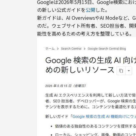
Googleは2026年5月15日、Google
の新しい公式ガイドを
公開
した。
新ガイドは、AI OverviewsやAI Mode
のだ。ウェブサイト所有者、SEO担当者、開
能性を高めるための考え方を整理している。