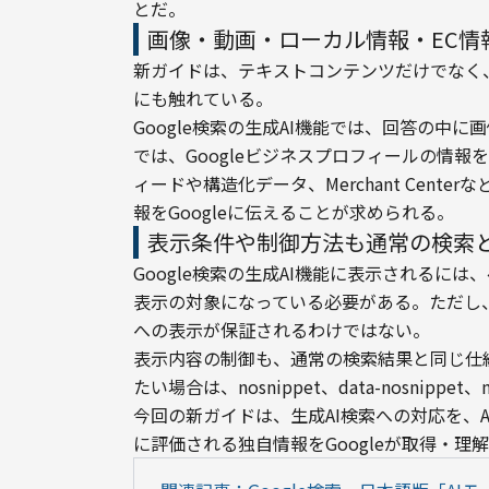
とだ。
画像・動画・ローカル情報・EC情
新ガイドは、テキストコンテンツだけでなく
にも触れている。
Google検索の生成AI機能では、回答の中
では、Googleビジネスプロフィールの情
ィードや構造化データ、Merchant Cen
報をGoogleに伝えることが求められる。
表示条件や制御方法も通常の検索
Google検索の生成AI機能に表示されるには
表示の対象になっている必要がある。ただし、これら
への表示が保証されるわけではない。
表示内容の制御も、通常の検索結果と同じ仕
たい場合は、nosnippet、data-nosnippet、
今回の新ガイドは、生成AI検索への対応を、
に評価される独自情報をGoogleが取得・