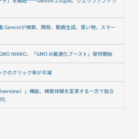
ード」を開始──Gemini 2.5活用、クエリファンアウ
AI戦略 Geminiが検索、開発、動画生成、買い物、スマー
MO NIKKO、「GMO AI最適化ブースト」提供開始
リンクのクリック率が半減
I Overview）」機能、検索体験を変革する一方で独立
刻化