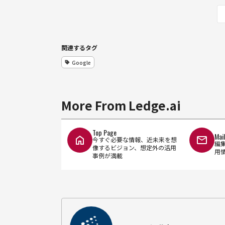
関連するタグ
Google
More From Ledge.ai
Top Page
Mai
今すぐ必要な情報、近未来を想
編
像するビジョン、想定外の活用
用
事例が満載