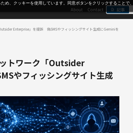
るため、クッキーを使用しています。同意ボタンをクリックすることで
About
Contact
記事
tsider Enterprise」を提訴 偽SMSやフィッシングサイト生成にGeminiを
ットワーク「Outsider
 偽SMSやフィッシングサイト生成