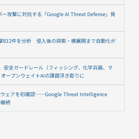
撃に対抗する「Google AI Threat Defense」発
バー攻撃832件を分析　侵入後の探索・横展開まで自動化が
モデル、安全ガードレール（フィッシング、化学兵器、マ
オープンウェイトAIの課題浮き彫りに
認──Google Threat Intelligence 
用継続