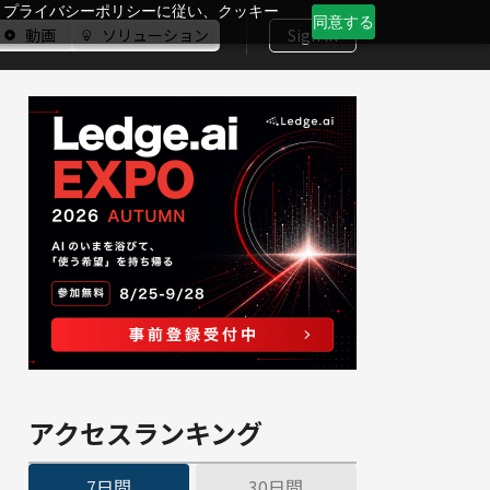
、プライバシーポリシーに従い、クッキー
同意する
動画
ソリューション
Sign In
アクセスランキング
7日間
30日間