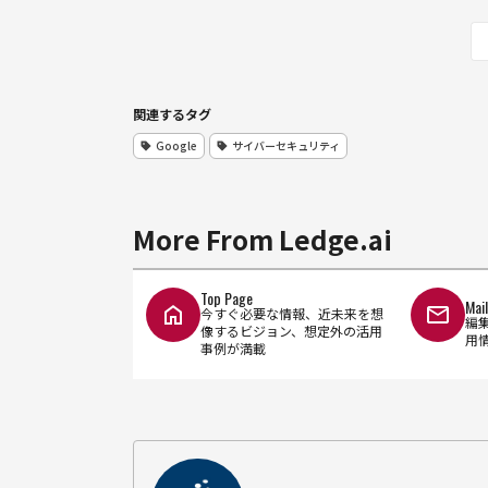
関連するタグ
Google
サイバーセキュリティ
More From Ledge.ai
Top Page
Mai
今すぐ必要な情報、近未来を想
編
像するビジョン、想定外の活用
用
事例が満載