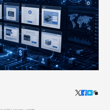
tGPTにより ledge.ai が生成