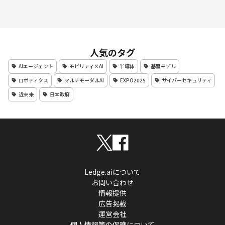
人気のタグ
AIエージェント
モビリティ×AI
半導体
基盤モデル
ロボティクス
マルチモーダルAI
EXPO2025
サイバーセキュリティ
近未来
日本政府
Ledge.aiについて
お問い合わせ
情報提供
広告掲載
運営会社
個人情報等の保護について