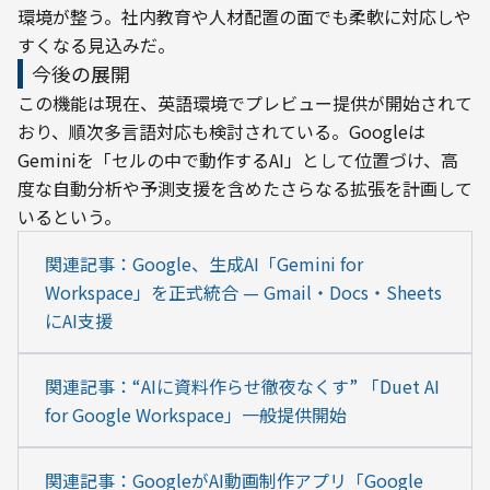
環境が整う。社内教育や人材配置の面でも柔軟に対応しや
すくなる見込みだ。
今後の展開
この機能は現在、英語環境でプレビュー提供が開始されて
おり、順次多言語対応も検討されている。Googleは
Geminiを「セルの中で動作するAI」として位置づけ、高
度な自動分析や予測支援を含めたさらなる拡張を計画して
いるという。
関連記事：Google、生成AI「Gemini for 
Workspace」を正式統合 — Gmail・Docs・Sheets
にAI支援
関連記事：“AIに資料作らせ徹夜なくす” 「Duet AI 
for Google Workspace」一般提供開始
関連記事：GoogleがAI動画制作アプリ「Google 