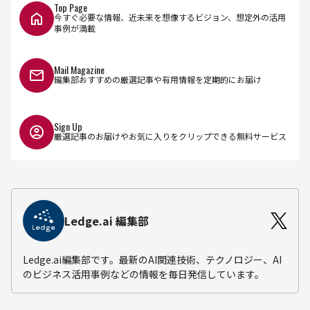
Top Page
今すぐ必要な情報、近未来を想像するビジョン、想定外の活用
事例が満載
Mail Magazine
編集部おすすめの厳選記事や有用情報を定期的にお届け
Sign Up
厳選記事のお届けやお気に入りをクリップできる無料サービス
Ledge.ai 編集部
Ledge.ai編集部です。最新のAI関連技術、テクノロジー、AI
のビジネス活用事例などの情報を毎日発信しています。