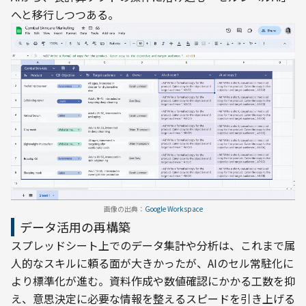
へと移行しつつある。
画像の出典：
Google Workspace
データ活用の再構築
スプレッドシート上でのデータ集計や分析は、これまで属
人的なスキルに頼る面が大きかったが、AIのセル常駐化に
より標準化が進む。資料作成や数値確認にかかる工数を抑
え、意思決定に必要な情報を整えるスピードを引き上げる