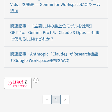
Vids」を発表 — Gemini for Workspaceに新ツール
追加
関連記事：〖主要LLMの最上位モデルを比較〗
GPT-4o、Gemini Pro1.5、Claude 3 Opus — 仕事
で使えるLLMはどれか？
関連記事：Anthropic「Claude」がResearch機能
とGoogle Workspace連携を実装
Like!
？
2
クリップする
<
1
>