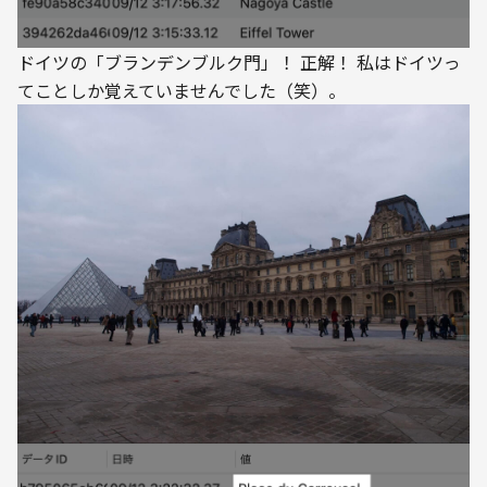
ドイツの「ブランデンブルク門」！ 正解！ 私はドイツっ
てことしか覚えていませんでした（笑）。