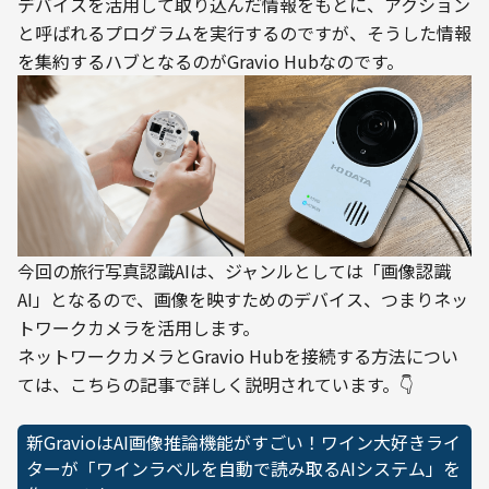
デバイスを活用して取り込んだ情報をもとに、アクション
と呼ばれるプログラムを実行するのですが、そうした情報
を集約するハブとなるのがGravio Hubなのです。
今回の旅行写真認識AIは、ジャンルとしては「画像認識
AI」となるので、画像を映すためのデバイス、つまりネッ
トワークカメラを活用します。
ネットワークカメラとGravio Hubを接続する方法につい
ては、こちらの記事で詳しく説明されています。👇
新GravioはAI画像推論機能がすごい！ワイン大好きライ
ターが「ワインラベルを自動で読み取るAIシステム」を