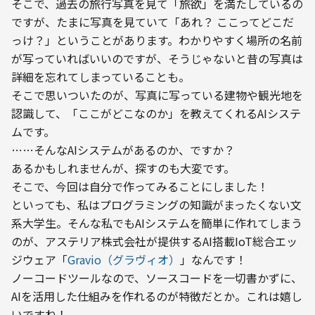
そこで、過去の旅行写真を見て「旅欲」を満たしているの
ですが、たまに写真を見ていて「あれ？ ここってどこだ
っけ？」ということがあります。わかりやすく場所の名前
が写っていればいいのですが、そうじゃないと昔の写真は
詳細を忘れてしまっていることも。
そこで思いついたのが、写真に写っている建物や観光地を
認識して、「ここがどこなのか」を教えてくれるAIシステ
ムです。
……そんなAIシステムがあるのか、ですか？
あるかもしれませんが、探すのも大変です。
そこで、今回は自分で作ってみることにしました！
といっても、私はプログラミングの知識がまったくない文
系大学生。そんな私でもAIシステムを簡単に作れてしまう
のが、アステリア株式会社が提供するAI搭載IoT総合エッ
ジウェア「
Gravio（グラヴィオ）
」なんです！
ノーコードツールなので、ソースコードを一切書かずに、
AIを活用した仕組みを作れるのが特徴だとか。これは嬉し
いですね！