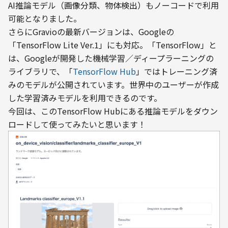
AI推論モデル（画像分類、物体検出）もノーコードで利用
可能となりました。
さらにGravioの最新バージョンは、Googleの
「TensorFlow Lite Ver.1」にも対応。「TensorFlow」と
は、Googleが開発した機械学習／ディープラーニングの
ライブラリで、「
TensorFlow Hub
」ではトレーニング済
みのモデルが公開されています。世界中のユーザーが作成
した学習済みモデルを利用できるのです。
今回は、このTensorFlow Hubにある推論モデルをダウン
ロードして使ってみたいと思います！