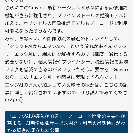
さらにこのGravio、最新バージョンからAIによる画像推論
機能がさらに強化され、プリインストールの推論モデルに
加えて、オリジナルの画像推論モデルもノーコードで利用
可能になったそうなんです。
あっ、ちなみに、AI画像認識の最近のトレンドとして、
「クラウドAIからエッジAIへ」という流れがあるんですっ
て。エッジAIは、端末側で解析するので（都度、通信する
必要がない）、個人情報やプライバシー、機密情報の漏洩
リスクも低減できるのがメリットだそう。要するにGravio
なら、この「エッジAI」が簡単に実現できるんです！
エッジAIの導入が加速している昨今の状況は、こちらの記
事に詳しく紹介されていますので、ぜひ読んでみてくださ
いね！👇
「エッジAIの導入が加速」「​​ノーコード開発の重要性が
高まる」AI画像認識サービス開発・利用の最新動向がわ
かる調査結果を無料公開