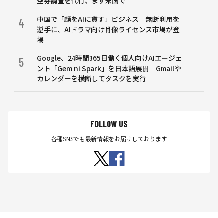
空券調査を代行、まず米国で
者
中国で「顔をAIに貸す」ビジネス 無断利用を
4
逆手に、AIドラマ向け肖像ライセンス市場が登
場
Google、24時間365日働く個人向けAIエージェ
5
ント「Gemini Spark」を日本語展開 Gmailや
カレンダーを横断してタスクを実行
FOLLOW US
各種SNSでも最新情報をお届けしております