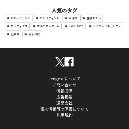
人気のタグ
AIエージェント
モビリティ×AI
半導体
基盤モデル
ロボティクス
マルチモーダルAI
EXPO2025
サイバーセキュリティ
近未来
日本政府
Ledge.aiについて
お問い合わせ
情報提供
広告掲載
運営会社
個人情報等の保護について
利用規約