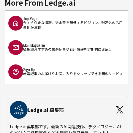
More From Ledge.ai
Top Page
今すぐ必要な情報、近未来を想像するビジョン、想定外の活用
事例が満載
Mail Magazine
編集部おすすめの厳選記事や有用情報を定期的にお届け
Sign Up
厳選記事のお届けやお気に入りをクリップできる無料サービス
Ledge.ai 編集部
Ledge.ai編集部です。最新のAI関連技術、テクノロジー、AI
のビジネス活用事例などの情報を毎日発信しています。