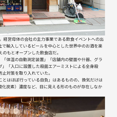
た。経営母体の会社の主力事業である飲食イベントへの出
社で輸入しているビールを中心とした世界中のお酒を楽
えのもとオープンした飲食店だ。
、「体温の自動測定装置」「店舗内の壁面や什器、グラ
グ」「入口に設置した殺菌エアーミストによる全身殺
防止対策を取り入れていた。
ことはほぼ行っている自負」はあるものの、換気だけは
二酸化炭素）濃度など、目に見える形のものが存在しなか