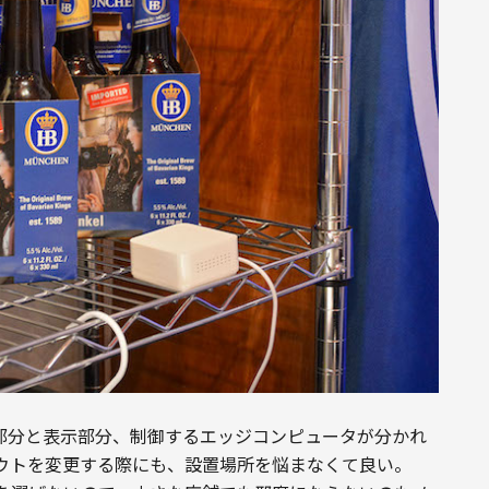
ー部分と表示部分、制御するエッジコンピュータが分かれ
ウトを変更する際にも、設置場所を悩まなくて良い。