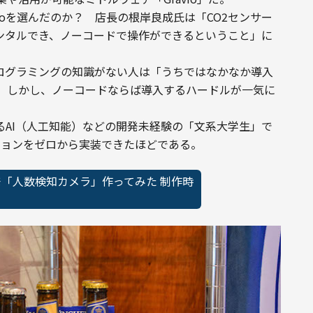
vioを選んだのか？　店長の根岸良成氏は「CO2センサー
レンタルでき、ノーコードで操作ができるということ」に
プログラミングの知識がない人は「うちではなかなか導入
。しかし、ノーコードならば導入するハードルが一気に
ているAI（人工知能）などの開発未経験の「文系大学生」で
ションをゼロから実装できたほどである。
発「人数検知カメラ」作ってみた 制作時