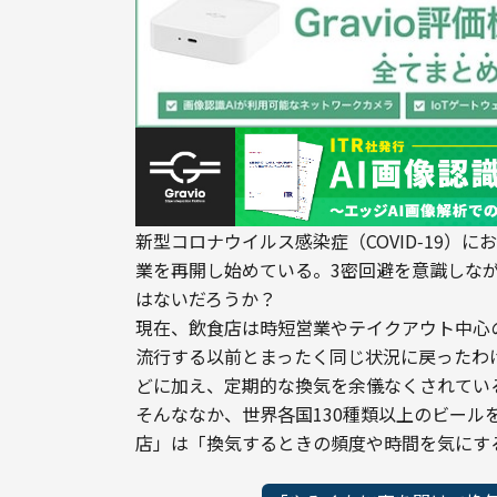
新型コロナウイルス感染症（COVID‑19）
業を再開し始めている。3密回避を意識しな
はないだろうか？
現在、飲食店は時短営業やテイクアウト中心
流行する以前とまったく同じ状況に戻ったわ
どに加え、定期的な換気を余儀なくされてい
そんななか、世界各国130種類以上のビールを気
店」は「換気するときの頻度や時間を気にす