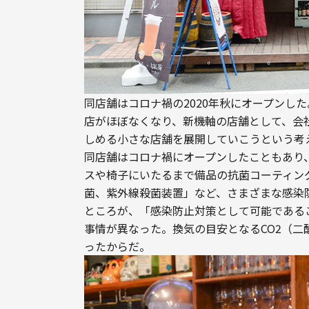
同店舗はコロナ禍の2020年秋にオープンし
店がほぼなくなり、新機軸の店舗として、会
しめる小さな店舗を展開していこうという考
同店舗はコロナ禍にオープンしたこともあり
スや椅子にいたるまで備品の抗菌コーティン
菌、紫外線殺菌装置」など、さまざまな感染
ところが、「感染防止対策として可能である
事情が異なった。換気の目安となるCO2（
ったからだ。