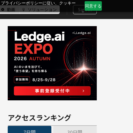
、プライバシーポリシーに従い、クッキー
同意する
動画
ソリューション
Sign In
アクセスランキング
7日間
30日間