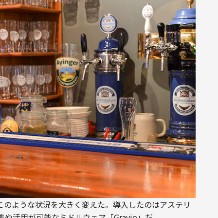
、このような状況を大きく変えた。導入したのはアステリ
や活用が可能なミドルウェア「Gravio」だ。