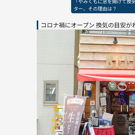
「やみくもに窓を開けて換
ター、その理由は？
コロナ禍にオープン 換気の目安が