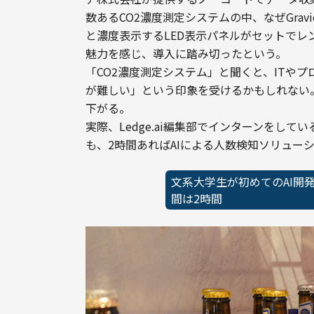
数あるCO2濃度測定システムの中、なぜGra
と濃度表示するLED表示パネルがセットで
魅力を感じ、導入に踏み切ったという。
「CO2濃度測定システム」と聞くと、ITや
が難しい」という印象を受けるかもしれない
下がる。
実際、Ledge.ai編集部でインターンをし
も、2時間あればAIによる人数検知ソリュー
文系大学生が初めてのAI開
間は2時間