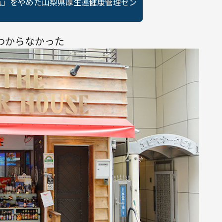
気」をやめた山梨県厚生連健康管理セン
わからなかった