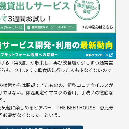
における「第5波」が収束し、再び飲食店が少しずつ通常営
がらも、久しぶりに飲食店に行った人も少なくないので
の状態からは脱却できたものの、新型コロナウイルスが
けではない。体温測定やマスクの着用、手洗いの徹底な
る。
軽に楽しめるビアバー「THE BEER HOUSE　恵比寿
る必要がなくなった」という。