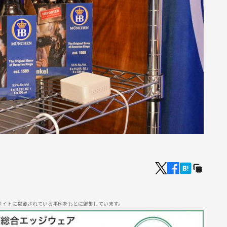
サイトに掲載されている事例をもとに編集しています。