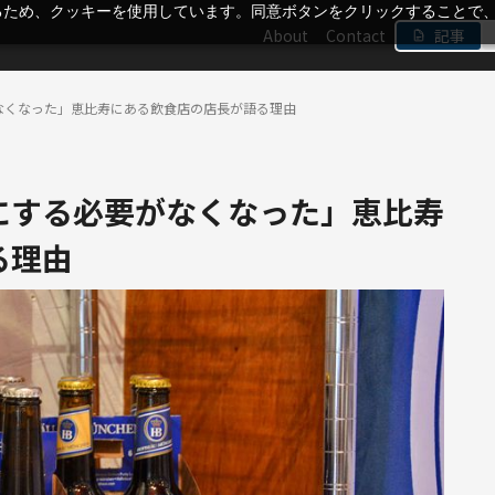
るため、クッキーを使用しています。同意ボタンをクリックすることで
About
Contact
記事
なくなった」恵比寿にある飲食店の店長が語る理由
にする必要がなくなった」恵比寿
る理由