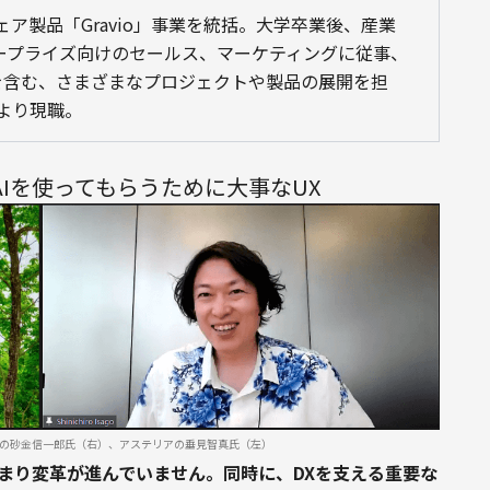
ェア製品「Gravio」事業を統括。大学卒業後、産業
ープライズ向けのセールス、マーケティングに従事、
を含む、さまざまなプロジェクトや製品の展開を担
年より現職。
AIを使ってもらうために大事なUX
Eの砂金信一郎氏（右）、アステリアの垂見智真氏（左）
まり変革が進んでいません。同時に、DXを支える重要な