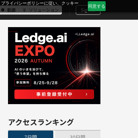
、プライバシーポリシーに従い、クッキー
同意する
動画
ソリューション
Sign In
アクセスランキング
7日間
30日間