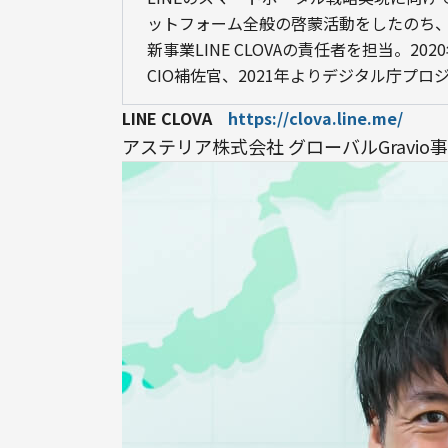
ットフォーム全般の啓蒙活動をしたのち、L
新事業LINE CLOVAの責任者を担当。20
CIO補佐官、2021年よりデジタル庁プロ
LINE CLOVA　
https://clova.line.me/
アステリア株式会社 グローバルGravio