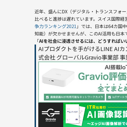
近年、盛んにDX（デジタル・トランスフォ
比べると進捗は遅れています。スイス国際経営
争力ランキング2021
」では、日本は64カ国中
知能）が欠かせませんが、このAI活用も日本
「
AIを社会に浸透させるには、どうすればい
AIプロダクトを手がけるLINE A
式会社 グローバルGravio事業部