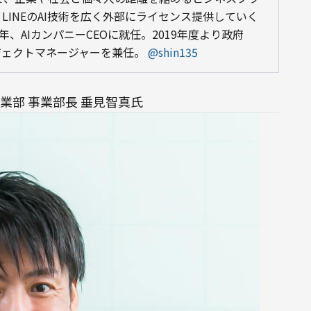
INEのAI技術を広く外部にライセンス提供していく
20年、AIカンパニーCEOに就任。2019年度より政府
ジェクトマネージャーを兼任。 
@shin135
事業部 事業部長 垂見智真氏