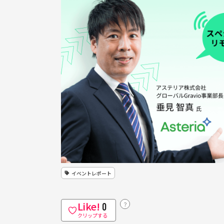
イベントレポート
Like!
？
0
クリップする