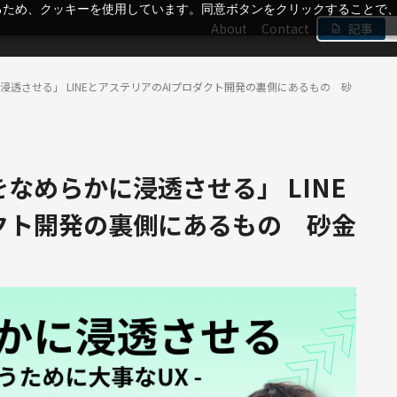
るため、クッキーを使用しています。同意ボタンをクリックすることで
About
Contact
記事
に浸透させる」 LINEとアステリアのAIプロダクト開発の裏側にあるもの 砂
をなめらかに浸透させる」 LINE
クト開発の裏側にあるもの 砂金