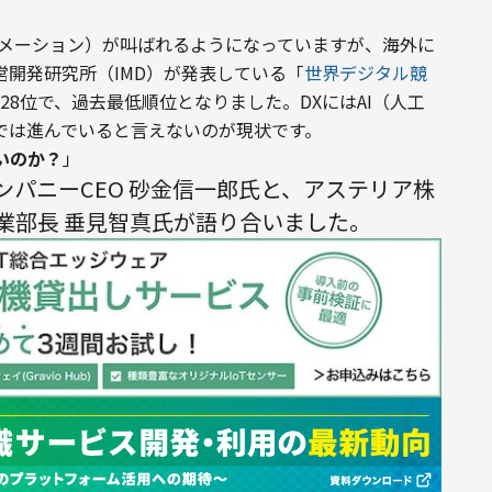
ーメーション）が叫ばれるようになっていますが、海外に
開発研究所（IMD）が発表している「
世界デジタル競
28位で、過去最低順位となりました。DXにはAI（人工
では進んでいると言えないのが現状です。
いのか？
」
IカンパニーCEO 砂金信一郎氏と、アステリア株
 事業部長 垂見智真氏が語り合いました。