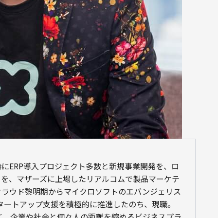
にERP導入プロジェクト多数と新規事業開発を、ロ
トを、マザーズに上場したリアルコムで製品マーケテ
クラウド黎明期からマイクロソフトのエバンジェリス
啓蒙やスタートアップ支援を積極的に推進したのち、現職。
けて、企業や社会と個々人の距離を縮めるビジネスプラ