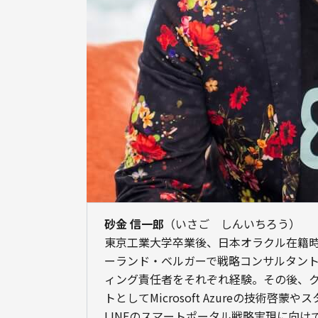
砂金 信一郎
（いさご　しんいちろう）

東京工業大学卒業後、日本オラクル在籍時
ーランド・ベルガーで戦略コンサルタン
ィング責任者をそれぞれ経験。その後、
トとしてMicrosoft Azureの技術
LINEのスマートポータル戦略実現に向