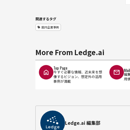
関連するタグ
国内企業事例
More From Ledge.ai
Top Page
Mai
今すぐ必要な情報、近未来を想
編
像するビジョン、想定外の活用
用
事例が満載
Ledge.ai 編集部