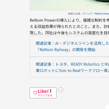
画像の出典：
グリッド「ReNom P
ReNom Powerの導入により、複雑な制
える収益効果が得られたとのこと。また、計
現した。同社は今後もシステムの高度化を目指
関連記事：AI・デジタルツインを活用し
「ReNom Railway」の開発を開始
関連記事：トヨタ、READY Robotics
業ロボットにSim to Realワークフロ
Like!
？
1
クリップする