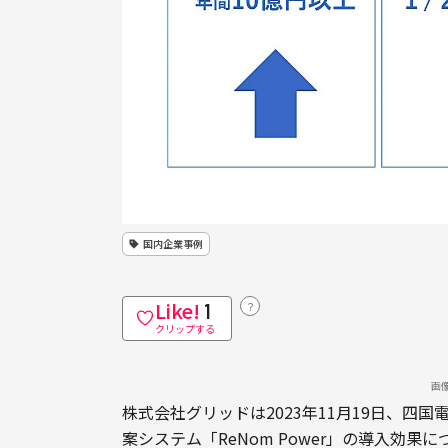
国内企業事例
Like!
？
1
クリップする
画
株式会社グリッドは2023年11月19日、四
案システム「ReNom Power」の導入効果に