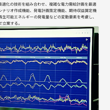
る最適化の技術を組み合わせ、複雑な電力需給計画を最適
シナリオ作成機能、発電計画策定機能、期待収益算定機
再生可能エネルギーの発電量などの変動要素を考慮し、
で立案する。