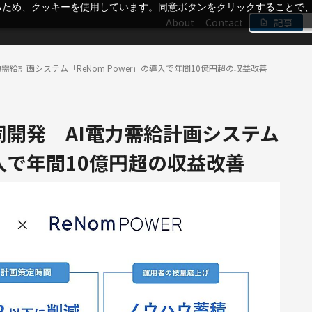
るため、クッキーを使用しています。同意ボタンをクリックすることで
About
Contact
記事
需給計画システム「ReNom Power」の導入で年間10億円超の収益改善
開発 AI電力需給計画システム
の導入で年間10億円超の収益改善