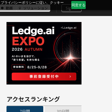
、プライバシーポリシーに従い、クッキー
同意する
動画
ソリューション
Sign In
アクセスランキング
7日間
30日間