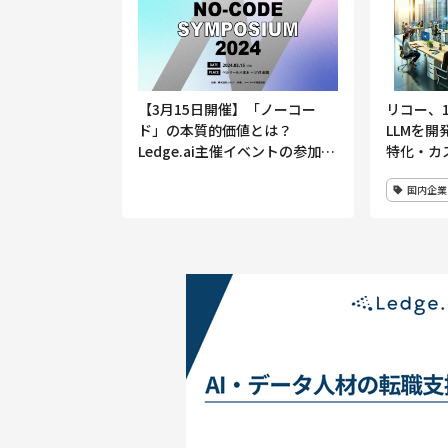
【3月15日開催】「ノーコー
リコー、
ド」の本質的価値とは？
LLMを
Ledge.ai主催イベントの参加申
特化・カ
込を受付開始
活用のビ
国内企業
ューアル