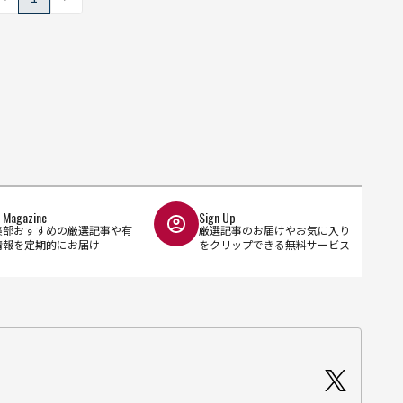
l Magazine
Sign Up
集部おすすめの厳選記事や有
厳選記事のお届けやお気に入り
情報を定期的にお届け
をクリップできる無料サービス