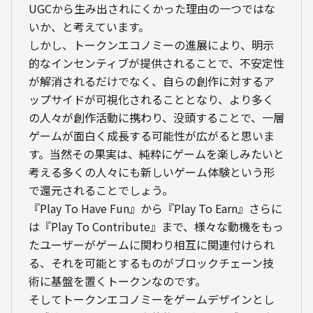
UGCから生み出されにくかった理由の一つではな
いか、と考えています。
しかし、トークンエコノミーの進展により、明示
的なインセンティブが提供されることで、不安定性
が解消されるだけでなく、自らの創作に対するア
ップサイドが可視化されることとなり、より多く
の人々が創作活動に携わり、没頭することで、一層
ゲームが面白く成長する可能性が広がると思いま
す。当然その果実は、純粋にゲームを楽しみたいと
考える多くの人々にも新しいゲーム体験という形
で還元されることでしょう。
『Play To Have Fun』から『Play To Earn』さらに
は『Play To Contribute』まで、様々な動機をもっ
たユーザーがゲームに関わり相互に関連付けられ
る、それを可能とするものがブロックチェーン技
術に基盤を置くトークンなのです。
そしてトークンエコノミーをゲームデザインとし