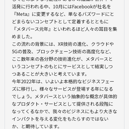
活発に行われる中、10月にはFacebookが社名を
『Meta』に変更するなど、単なるバズワードにと
どまらないコンセプトとして定着するとともに
『メタバース元年』といわれるほど人々の耳目を集
めました。
この流れの背景には、XR技術の進化、クラウドや
5Gの普及、ブロックチェーン技術の高度化など、
ここ数年来の各分野の技術進化が、メタバースと
いうコンセプトのもとにサービスとして結実しつ
つあることが大きいと考えています。
今年2022年は、いよいよ本格的なビジネスフェー
ズに移行し、様々なサービスが登場する年になる
でしょう。メタバースという抽象的な概念が具体的
なプロダクト・サービスとして提供される段階に
なってくるなかで、我々のビジネスにもより大きな
インパクトを与える変化をもたらすのではない
か、と期待しています。