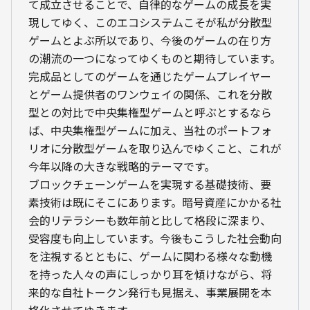
て成立させることで、自律的なゲームの成長を実
現してゆく、このエコシステムこそが私が分散型
ゲームとよぶ所以であり、今後のゲームの在り方
の潮流の一つになってゆくものと期待しています。
完成品としてのゲームを通じたゲームプレイヤー
とゲーム提供者のワンウェイの関係、これを分散
型との対比で中央集権型ゲームと呼ぶとするなら
ば、中央集権型ゲームに加え、当社のポートフォ
リオに分散型ゲームを取り込んでゆくこと、これが
今年以降の大きな戦略的テーマです。
ブロックチェーンゲームを実現する基礎技術、要
素技術は既にそこにあります。暗号資産にかかる社
会的リテラシーも数年前と比して格段に深まり、
受容度も向上しています。今後もこうした社会動向
を注視するとともに、ゲームに関わる様々な動機
を持った人々の声にしっかり耳を傾けながら、将
来的な自社トークン発行も見据え、事業展開を本