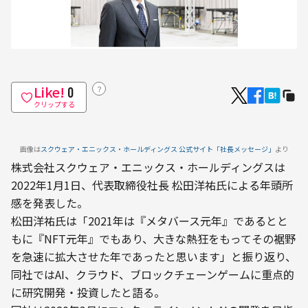
Like!
？
0
クリップする
画像は
スクウェア・エニックス・ホールディングス 公式サイト「社長メッセージ」
より
株式会社スクウェア・エニックス・ホールディングスは
2022年1月1日、代表取締役社長 松田洋祐氏による年頭所
感を発表した。
松田洋祐氏は「2021年は『メタバース元年』であるとと
もに『NFT元年』でもあり、大きな熱狂をもってその裾野
を急速に拡大させた年であったと思います」と振り返り、
同社ではAI、クラウド、ブロックチェーンゲームに重点的
に研究開発・投資したと語る。