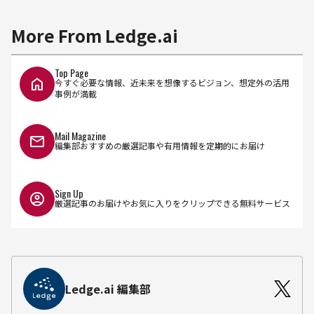
More From Ledge.ai
Top Page
今すぐ必要な情報、近未来を想像するビジョン、想定外の活用
事例が満載
Mail Magazine
編集部おすすめの厳選記事や有用情報を定期的にお届け
Sign Up
厳選記事のお届けやお気に入りをクリップできる無料サービス
Ledge.ai 編集部