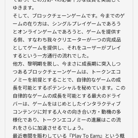
ゆきます。
そして、ブロックチェーンゲームです。今までのゲ
ームの在り方は、シングルプレイゲームであろう
とオンラインゲームであろうと、ゲームを提供す
る側、すなわち我々クリエーターが一つの完成品
としてゲームを提供し、それをユーザーがプレイ
するという一方通行の流れでした。
他方、黎明期を脱し、今まさに成長期に突入しつ
つあるブロックチェーンゲームは、トークンエコ
ノミーを前提とすることで、自律的なゲームの成
長を可能とするポテンシャルを秘めています。この
自律的なゲームの成長を可能とする最大のドライ
バーは、ゲームをはじめとしたインタラクティブ
コンテンツに対する人々の向き合い方・動機の多
様化であり、トークンエコノミーの進展はこの流
れをさらに加速させるでしょう。
最近巷間を賑わしている『Play To Earn』という概