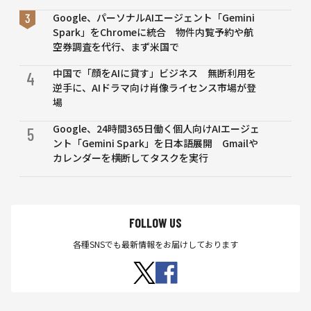
Google、パーソナルAIエージェント「Gemini
Spark」をChromeに統合 物件内覧予約や航
空券調査を代行、まず米国で
中国で「顔をAIに貸す」ビジネス 無断利用を
4
逆手に、AIドラマ向け肖像ライセンス市場が登
場
Google、24時間365日働く個人向けAIエージェ
5
ント「Gemini Spark」を日本語展開 Gmailや
カレンダーを横断してタスクを実行
FOLLOW US
各種SNSでも最新情報をお届けしております