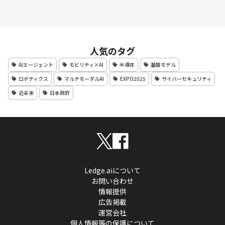
人気のタグ
AIエージェント
モビリティ×AI
半導体
基盤モデル
ロボティクス
マルチモーダルAI
EXPO2025
サイバーセキュリティ
近未来
日本政府
Ledge.aiについて
お問い合わせ
情報提供
広告掲載
運営会社
個人情報等の保護について