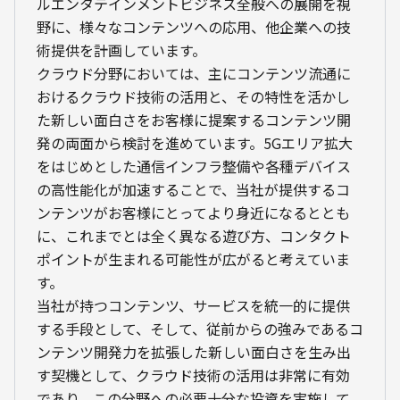
ルエンタテインメントビジネス全般への展開を視
野に、様々なコンテンツへの応用、他企業への技
術提供を計画しています。
クラウド分野においては、主にコンテンツ流通に
おけるクラウド技術の活用と、その特性を活かし
た新しい面白さをお客様に提案するコンテンツ開
発の両面から検討を進めています。5Gエリア拡大
をはじめとした通信インフラ整備や各種デバイス
の高性能化が加速することで、当社が提供するコ
ンテンツがお客様にとってより身近になるととも
に、これまでとは全く異なる遊び方、コンタクト
ポイントが生まれる可能性が広がると考えていま
す。
当社が持つコンテンツ、サービスを統一的に提供
する手段として、そして、従前からの強みであるコ
ンテンツ開発力を拡張した新しい面白さを生み出
す契機として、クラウド技術の活用は非常に有効
であり、この分野への必要十分な投資を実施して