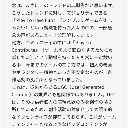
念は、まさにこのトレンドの典型例だと思います。
こうしたトレンドに対し、マジョリティである
『Play To Have Fun』（シンプルにゲームを楽し
みたい）という動機を持った人々の中で、一部懸
念の声があることも十分理解しています。
他方、コミュニティの中には『Play To 
Contribute』（ゲームをより面白くするために貢
献したい）という動機を持った人も常に一定数い
る中、今までのゲームの在り方では、個人の善意
やボランタリー精神といった不安定なものが、創
作活動の拠り所となっていました。
これは、従来からあるUGC（User Generated 
Content）の限界とも無関係ではありません。UGC
は、その提供者個人の表現意欲のみを創作の拠り
所しているため、創作活動の対価としての明示的
なインセンティブが存在しておらず、これがゲーム
チェンジャーとなるようなビッグコンテンツが