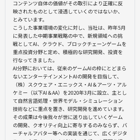
コンテンツ自体の価値がその取引により正確に反
映されたものとして浸透していくのではないか、
とみています。
こうした事業環境の変化に対し、当社は、昨年5月
に発表した中期事業戦略の中で、新規領域への挑
戦としてAI、クラウド、ブロックチェーンゲームを
重点投資分野と定め、積極的な研究開発、投資を
行なってきました。
AI分野においては、従来のゲームAIの枠にとどまら
ないエンターテインメントAIの開発を目指して、
（株）スクウェア・エニックス・AI＆アーツ・アル
ケミー（以下AI＆AA）を2020年3月に設立、主とし
て自然言語処理・世界モデル・シミュレーション
技術などに重点を置き、研究開発を進めています。
その成果は今後我々が世に送り出していくゲーム
の開発、クオリティ向上に寄与するのみならず、バ
ーチャルアバター等への実装を通じて、広くデジタ