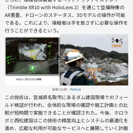
（Trimble XR10 with HoloLens 2）を通じて空撮映像の
AR重畳、ドローンのステータス、3Dモデルの操作が可能
である。これにより、操縦者は手を放さずに必要な操作を
行うことができるという。
画像の出典：
HoloLab
この技術は、宮城県名取市にあるダム建設現場でのフィー
ルド検証が行われ、全体的な現場の確認や施工計画との比
較が短時間で実施できることが確認された。今後、ホロラ
ボと西松建設はこの技術の精度向上とシステムの最適化を
進め、広範な利用が可能なサービスへと展開していく計画