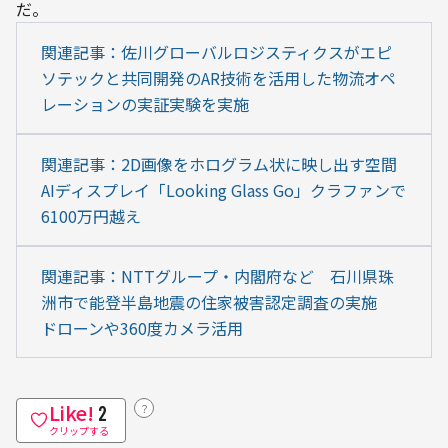
だ。
関連記事：佐川グローバルロジスティクスがエピ
ソテックと共同開発のAR技術を活用した物流オペ
レーションの実証実験を実施
関連記事：2D画像をホログラム状に映し出す空間
AIディスプレイ「Looking Glass Go」クラファンで
6100万円越え
関連記事：NTTグループ・内閣府など　石川県珠
洲市で能登半島地震の住家被害認定調査の実施　
ドローンや360度カメラ活用
Like!
？
2
クリップする