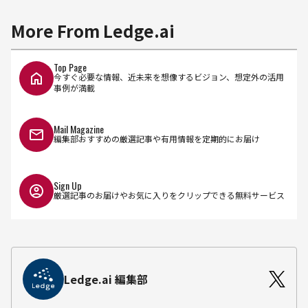
More From Ledge.ai
Top Page
今すぐ必要な情報、近未来を想像するビジョン、想定外の活用
事例が満載
Mail Magazine
編集部おすすめの厳選記事や有用情報を定期的にお届け
Sign Up
厳選記事のお届けやお気に入りをクリップできる無料サービス
Ledge.ai 編集部