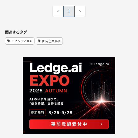
<
1
>
関連するタグ
モビリティ×AI
国内企業事例