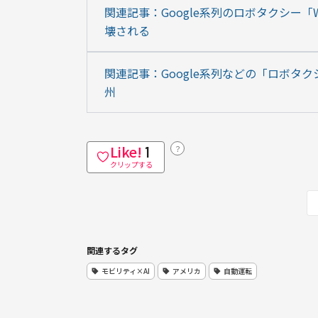
関連記事：Google系列のロボタクシー
壊される
関連記事：Google系列などの「ロボタ
州
Like!
？
1
クリップする
関連するタグ
モビリティ×AI
アメリカ
自動運転