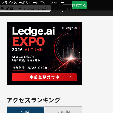
、プライバシーポリシーに従い、クッキー
同意する
動画
ソリューション
Sign In
アクセスランキング
7日間
30日間