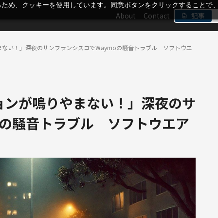
るため、クッキーを使用しています。同意ボタンをクリックすることで
About
Contact
記事
ない！」深夜のサンフランシスコでWaymoの騒音トラブル ソフトウエ
ョンが鳴りやまない！」深夜のサ
oの騒音トラブル ソフトウエア