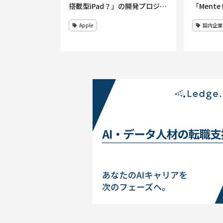
搭載型iPad？」の開発プロジェ
「Mente 
クト
Apple
国内企業