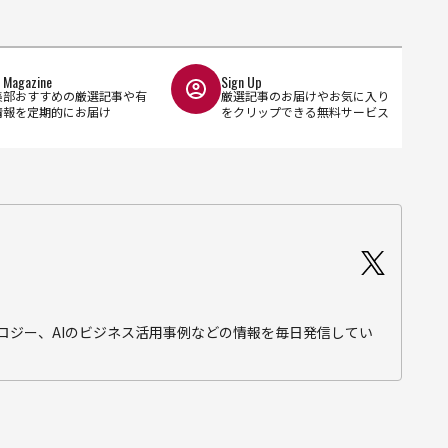
l Magazine
Sign Up
集部おすすめの厳選記事や有
厳選記事のお届けやお気に入り
情報を定期的にお届け
をクリップできる無料サービス
テクノロジー、AIのビジネス活用事例などの情報を毎日発信してい