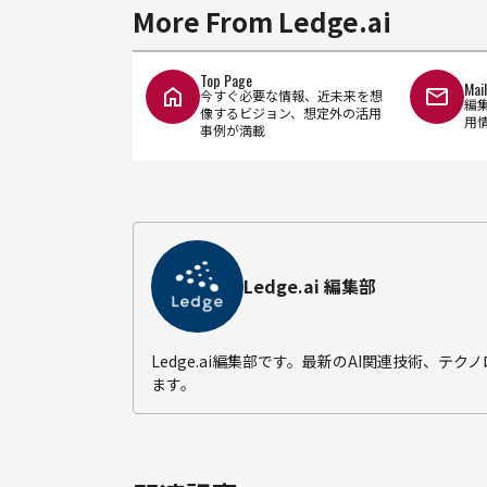
More From Ledge.ai
Top Page
Mai
今すぐ必要な情報、近未来を想
編
像するビジョン、想定外の活用
用
事例が満載
Ledge.ai 編集部
Ledge.ai編集部です。最新のAI関連技術、
ます。