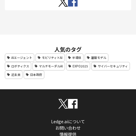
人気のタグ
AIエージェント
モビリティ×AI
半導体
基盤モデル
ロボティクス
マルチモーダルAI
EXPO2025
サイバーセキュリティ
近未来
日本政府
Ledge.aiについて
お問い合わせ
情報提供