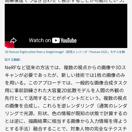
高解像度でつなぎ合わせて表示することが可能だという。
3D Human Digitization from a Single Image!（研究メンバーが「Human-SGD」モデルを解
説する動画）
NeRFなど従来の方法では、複数の視点からの画像や3Dス
キャンが必要であったが、新しい技術では1枚の画像のみ
を用いる。このアプローチでは、一般的な画像合成タスク
用に事前訓練された大容量2D拡散モデルを人間の外観の
先行として活用することがポイントだという。複数の視点
の画像を合成し、これらを逆レンダリング（通常のレンダ
リングで光源、形状、色の情報が既知の状態で計算するの
とは逆に、描画結果に相当する画像から入力情報を得よう
とする手法）融合することで、対象人物の完全なテクスチ