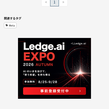
<
1
>
関連するタグ
Meta