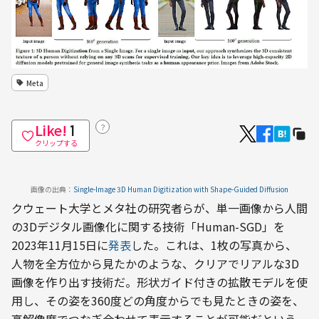
Meta
Like!
？
1
クリップする
画像の出典：
Single-Image 3D Human Digitization with Shape-Guided Diffusion
クウェート大学とメタ社の研究者らが、単一画像から人間
の3Dデジタル画像化に関する技術「Human-SGD」を
2023年11月15日に
発表
した。これは、1枚の写真から、
人物を全方位から見たかのような、クリアでリアルな3D
画像を作り出す技術だ。形状ガイド付きの拡散モデルを使
用し、その姿を360度どの角度からでも見たときの姿を、