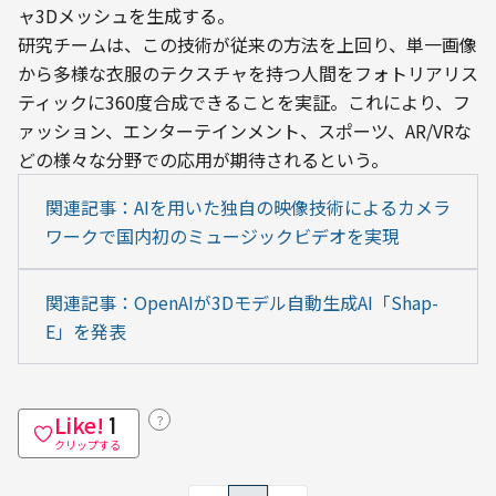
ャ3Dメッシュを生成する。
研究チームは、この技術が従来の方法を上回り、単一画像
から多様な衣服のテクスチャを持つ人間をフォトリアリス
ティックに360度合成できることを実証。これにより、フ
ァッション、エンターテインメント、スポーツ、AR/VRな
どの様々な分野での応用が期待されるという。
関連記事：AIを用いた独自の映像技術によるカメラ
ワークで国内初のミュージックビデオを実現
関連記事：OpenAIが3Dモデル自動生成AI「Shap-
E」を発表
Like!
？
1
クリップする