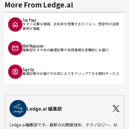
More From Ledge.ai
Top Page
今すぐ必要な情報、近未来を想像するビジョン、想定外の活用
事例が満載
Mail Magazine
編集部おすすめの厳選記事や有用情報を定期的にお届け
Sign Up
厳選記事のお届けやお気に入りをクリップできる無料サービス
Ledge.ai 編集部
Ledge.ai編集部です。最新のAI関連技術、テクノロジー、AI