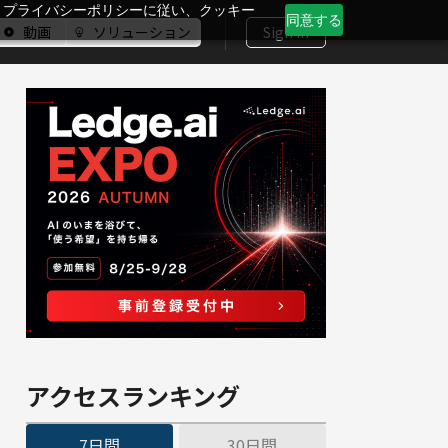
、プライバシーポリシーに従い、クッキー
同意する
動画
ソリューション
Sign In
アクセスランキング
7日間
30日間