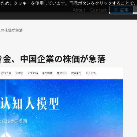
るため、クッキーを使用しています。同意ボタンをクリックすることで
About
Contact
記事
業の株価が急落
き金、中国企業の株価が急落