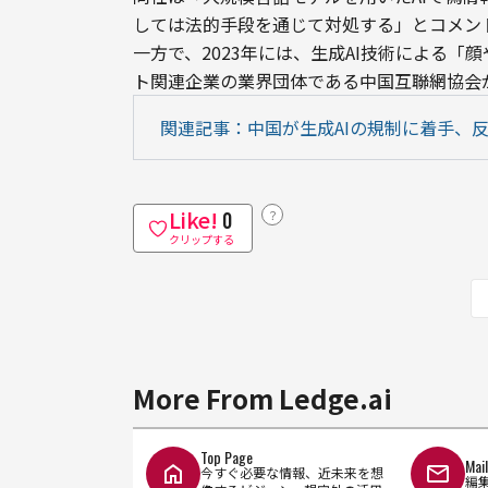
しては法的手段を通じて対処する」とコメン
一方で、2023年には、生成AI技術による
ト関連企業の業界団体である中国互聯網協会
関連記事：中国が生成AIの規制に着手、
Like!
？
0
クリップする
More From Ledge.ai
Top Page
Mai
今すぐ必要な情報、近未来を想
編