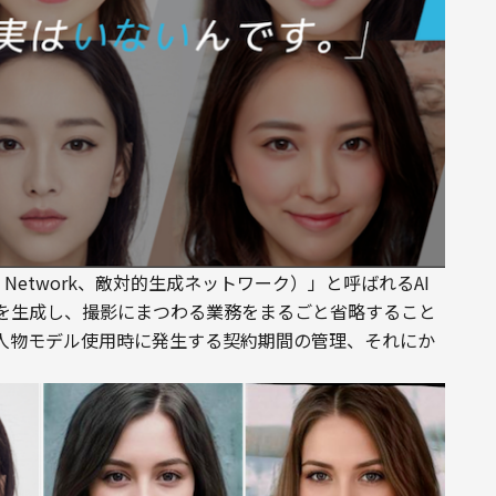
arial Network、敵対的生成ネットワーク）」と呼ばれるAI
を生成し、撮影にまつわる業務をまるごと省略すること
人物モデル使用時に発生する契約期間の管理、それにか