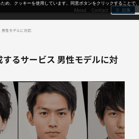
るため、クッキーを使用しています。同意ボタンをクリックすることで
About
Contact
記事
ス 男性モデルに対応
成するサービス 男性モデルに対