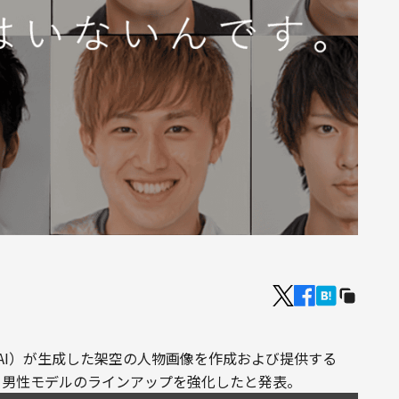
AI）が生成した架空の人物画像を作成および提供する
いて、男性モデルのラインアップを強化したと発表。