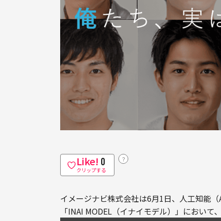
Like!
？
0
クリップする
イメージナビ株式会社は6月1日、人工知能（
「INAI MODEL（イナイモデル）」にお