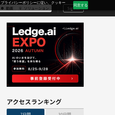
、プライバシーポリシーに従い、クッキー
同意する
動画
ソリューション
Sign In
アクセスランキング
7日間
30日間