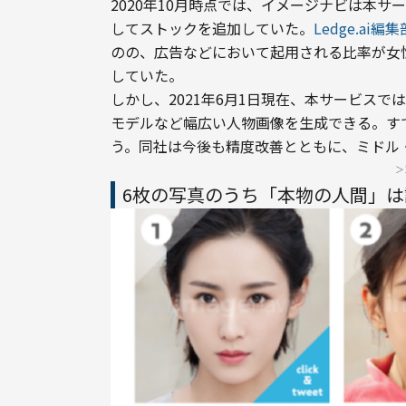
2020年10月時点では、イメージナビは本
してストックを追加していた。
Ledge.ai
のの、広告などにおいて起用される比率が女
していた。
しかし、2021年6月1日現在、本サービス
モデルなど幅広い人物画像を生成できる。す
う。同社は今後も精度改善とともに、ミドル
＞
6枚の写真のうち「本物の人間」は