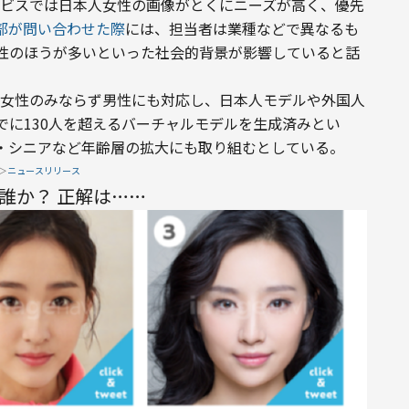
サービスでは日本人女性の画像がとくにニーズが高く、優先
編集部が問い合わせた際
には、担当者は業種などで異なるも
性のほうが多いといった社会的背景が影響していると話
では女性のみならず男性にも対応し、日本人モデルや外国人
でに130人を超えるバーチャルモデルを生成済みとい
・シニアなど年齢層の拡大にも取り組むとしている。
＞
ニュースリリース
誰か？ 正解は……