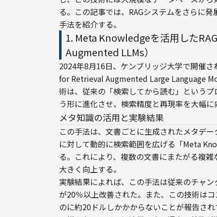
る。この記事では、RAGシステムをさらに発
手法を紹介する。
1. Meta Knowledgeを活用したRAG拡張
Augmented LLMs）
2024年8月16日、ケンブリッジ大学で開催されたGen
for Retrieval Augmented Large Lan
術は、従来の「検索してから読む」というプ
う形に進化させ、検索精度と再現率を大幅に
メタ知識の活用と実験結果
この手法は、文書ごとに生成されたメタデー
に対して動的に検索範囲を広げる「Meta Knowl
る。これにより、複数の文書にまたがる複雑
大きく向上する。
実験結果によれば、この手法は従来のチャン
が20％以上改善された。また、この技術はコ
のに約20ドルしかかからないことが報告さ