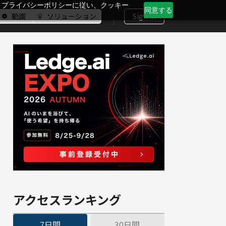
、プライバシーポリシーに従い、クッキー
同意する
動画
ソリューション
Sign In
アクセスランキング
7日間
30日間