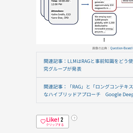
画像の出典：
Question-Based R
関連記事：LLMはRAGと事前知識をどう使
究グループが発表
関連記事：「RAG」と「ロングコンテキス
なハイブリッドアプローチ　Google De
Like!
？
2
クリップする