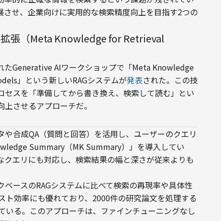
展させ、企業向けに実用的な検索精度向上を目指す2つの
（Meta Knowledge for Retrieval
erative AIワークショップで「Meta Knowledge 
guage Models」という新しいRAGシステムが
発表
された。この技
ロセスを「準備してから書き換え、検索して読む」とい
向上させるアプローチだ。
タや合成QA（質問と回答）を活用し、ユーザーのクエリ
edge Summary（MK Summary）」を導入してい
なクエリにも対応し、検索結果の幅と深さが従来よりも
クベースのRAGシステムに比べて検索の再現率や具体性
スト効率にも優れており、2000件の研究論文を処理する
れている。このアプローチは、ファインチューニングなし