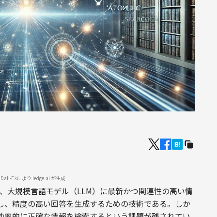
ll-E3により ledge.ai が生成
ion（RAG）は、大規模言語モデル（LLM）に最新かつ関連性の高い情
し、精度の高い回答を生成するための技術である。しか
効率的に正確な情報を検索するという課題が残されてい