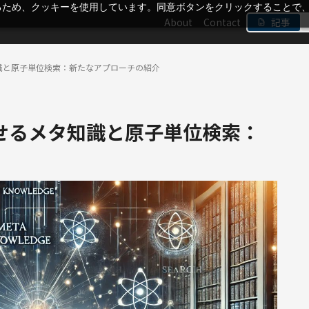
るため、クッキーを使用しています。同意ボタンをクリックすることで
About
Contact
記事
識と原子単位検索：新たなアプローチの紹介
せるメタ知識と原子単位検索：