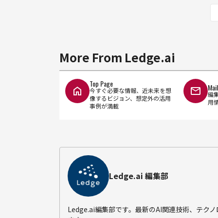
More From Ledge.ai
Top Page
Mai
今すぐ必要な情報、近未来を想
編
像するビジョン、想定外の活用
用
事例が満載
Ledge.ai 編集部
Ledge.ai編集部です。最新のAI関連技術、