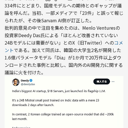
334件にとどまり、国産モデルへの期待とのギャップが議
論を呼んだ。当初、一部メディアで「23件」と誤って報じ
られたが、その後Sarvam AI側が訂正した。
批判的意見の中で注目を集めたのは、Menlo Venturesの
投資家Deedy Das氏による「ほとんど改善されていない
24Bモデルには需要がない」とのX（旧Twitter）への
コメ
ント
である。加えて同氏は、韓国の大学生2名が開発した
1.6億パラメータモデル「Dia」が1か月で20万件以上ダウ
ンロードされた事例と比較し、国内外のAI開発力に関する
議論に火を付けた。