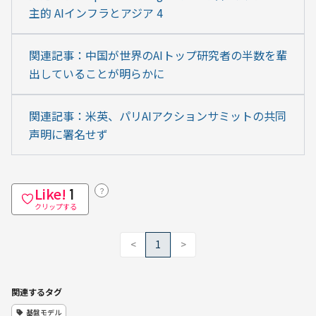
主的 AIインフラとアジア 4
関連記事：中国が世界のAIトップ研究者の半数を輩
出していることが明らかに
関連記事：米英、パリAIアクションサミットの共同
声明に署名せず
Like!
？
1
クリップする
<
1
>
関連するタグ
基盤モデル