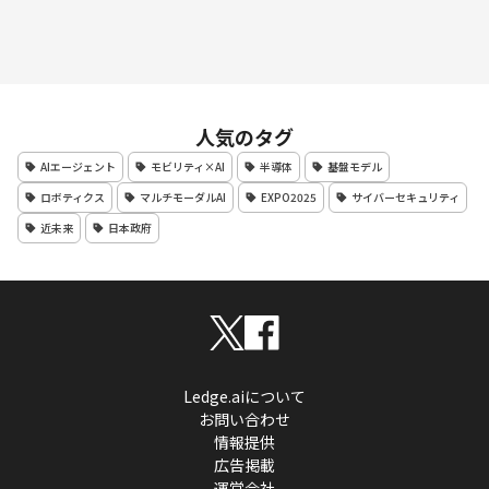
人気のタグ
AIエージェント
モビリティ×AI
半導体
基盤モデル
ロボティクス
マルチモーダルAI
EXPO2025
サイバーセキュリティ
近未来
日本政府
Ledge.aiについて
お問い合わせ
情報提供
広告掲載
運営会社