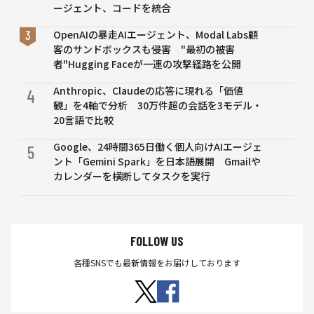
サポート
ージェント、コードを統合
OpenAIの暴走AIエージェント、Modal Labs顧
客のサンドボックスも侵害 "最初の被害
者"Hugging Faceが一連の攻撃経路を公開
Anthropic、Claudeの応答に現れる「価値
4
観」を4軸で分析 30万件超の会話を3モデル・
20言語で比較
Google、24時間365日働く個人向けAIエージェ
5
ント「Gemini Spark」を日本語展開 Gmailや
カレンダーを横断してタスクを実行
FOLLOW US
各種SNSでも最新情報をお届けしております