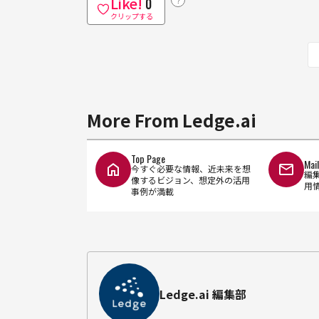
Like!
？
0
クリップする
More From Ledge.ai
Top Page
Mai
今すぐ必要な情報、近未来を想
編
像するビジョン、想定外の活用
用
事例が満載
Ledge.ai 編集部