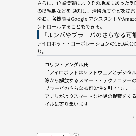
さらに、位置情報によりその地域にあった季
の換毛期などを 通知し、清掃頻度などを提案
なお、各機能はGoogle アシスタントやAma
ントロールすることもできる。
「ルンバやブラーバのさらなる可
アイロボット・コーポレーションのCEO兼
り。
コリン・アングル氏
「アイロボットはソフトウェアとデジタ
除から解放するスマート・テクノロジーの開発
ブラーバのさらなる可能性を引き出し、
アプリがよりスマートな掃除の提案をす
イルに寄り添います」
＞