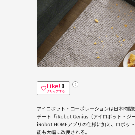
Like!
？
0
クリップする
アイロボット・コーポレーションは日本時間8
デート「iRobot Genius（アイロボッ
iRobot HOMEアプリの仕様に加え、ロ
能も大幅に改良される。