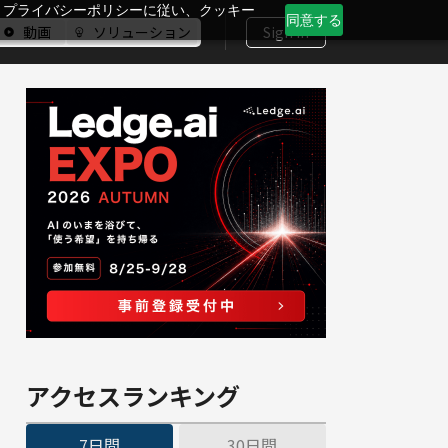
、プライバシーポリシーに従い、クッキー
同意する
動画
ソリューション
Sign In
アクセスランキング
7日間
30日間