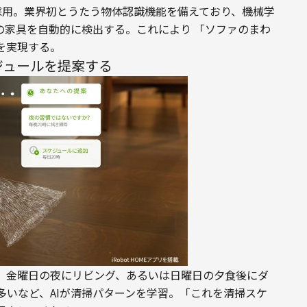
トAIを採用。業界初とうたう物体認識機能を備えており、機械学
の家具を自動的に検出する。これにより 「ソファのまわ
を実現する。
ジュールを提案する
、金曜日の夜にリビング、あるいは日曜日の夕食後にダ
多いなど、AIが清掃パターンを学習。「これを清掃スケ