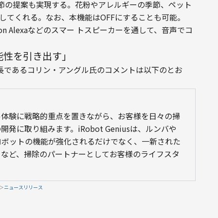
節の提案も実現する。花粉やアレルギーの季節、ペット
してくれる。なお、本機能はOFFにすることも可能。
zon Alexaなどのスマー トスピーカーを通して、音声でコ
能性を引き出す」
会長であるコリン・アングル氏のコメントは以下のとお
ル体験に戦略的重点を置きながら、お客様を日々の掃
に取り組みます。iRobot Geniusは、ルンバや
ロボットの機能が強化されるだけでなく、一新された
るなど、掃除のパートナーとしてお客様のライフスタ
＞
ニュースリリース