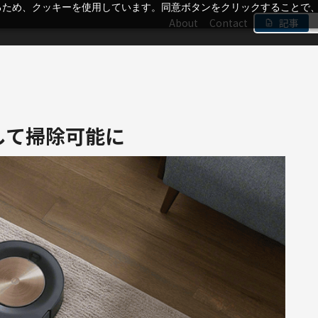
るため、クッキーを使用しています。同意ボタンをクリックすることで
About
Contact
記事
に
して掃除可能に