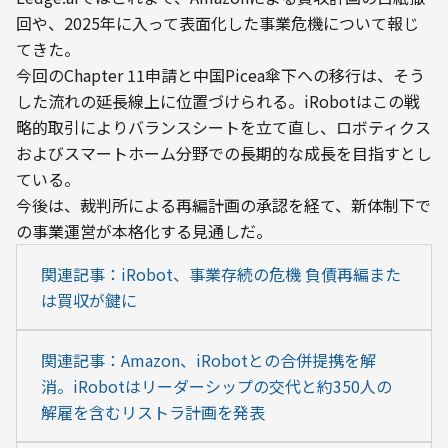
回や、2025年に入って表面化した事業危機について報じ
てきた。
今回のChapter 11申請と中国Picea傘下への移行は、そう
した流れの延長線上に位置づけられる。iRobotはこの戦
略的取引によりバランスシートを立て直し、ロボティクス
およびスマートホーム分野での長期的な成長を目指すとし
ている。
今後は、裁判所による再編計画の承認を経て、新体制下で
の事業運営が本格化する見通しだ。
関連記事：iRobot、事業存続の危機 負債再編また
は買収が鍵に
関連記事：Amazon、iRobotとの合併提携を解
消。iRobotはリーダーシップの交代と約350人の
解雇を含むリストラ計画を発表