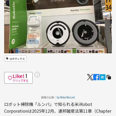
ロボティクス
Like!
？
1
クリップする
画像の出典：
by Mike Mozart
ロボット掃除機「ルンバ」で知られる米iRobot 
Corporationは2025年12月、連邦破産法第11章（Chapter 