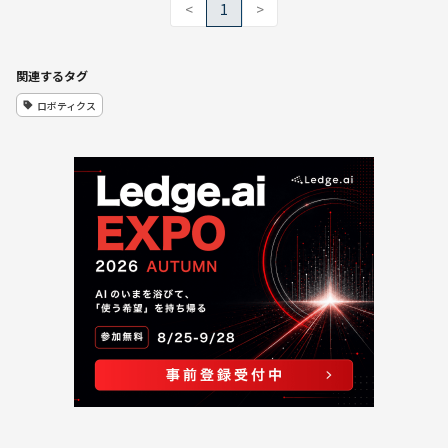
<
1
>
関連するタグ
ロボティクス