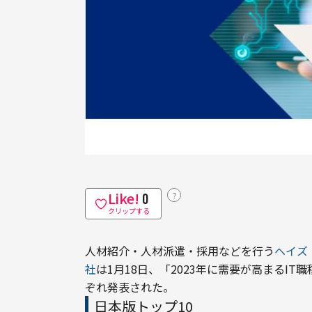
Like!
？
0
クリップする
人材紹介・人材派遣・採用などを行う
ヘイズ
社
は1月18日、「2023年に需要が高まるI
ぞれ発表された。
日本版トップ10