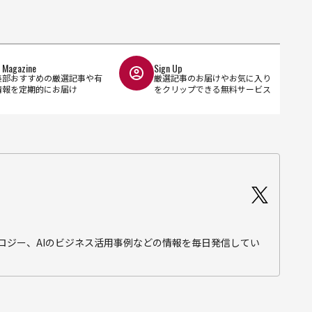
l Magazine
Sign Up
集部おすすめの厳選記事や有
厳選記事のお届けやお気に入り
情報を定期的にお届け
をクリップできる無料サービス
テクノロジー、AIのビジネス活用事例などの情報を毎日発信してい