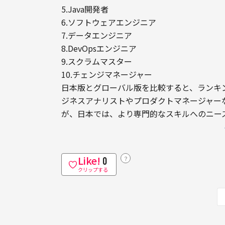
5.Java開発者

6.ソフトウェアエンジニア

7.データエンジニア

8.DevOpsエンジニア

9.スクラムマスター

10.チェンジマネージャー
日本版とグローバル版を比較すると、ランキ
ジネスアナリストやプロダクトマネージャー
が、日本では、より専門的なスキルへのニー
Like!
？
0
クリップする