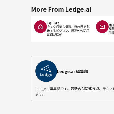
More From Ledge.ai
Top Page
Mai
今すぐ必要な情報、近未来を想
編
像するビジョン、想定外の活用
用
事例が満載
Ledge.ai 編集部
Ledge.ai編集部です。最新のAI関連技術、
ます。