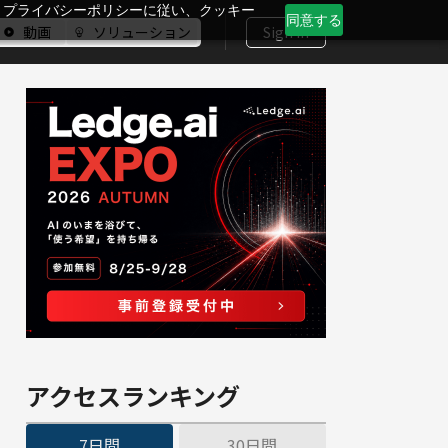
、プライバシーポリシーに従い、クッキー
同意する
動画
ソリューション
Sign In
アクセスランキング
7日間
30日間