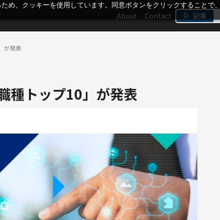
るため、クッキーを使用しています。同意ボタンをクリックすることで
About
Contact
記事
0」が発表
T職種トップ10」が発表