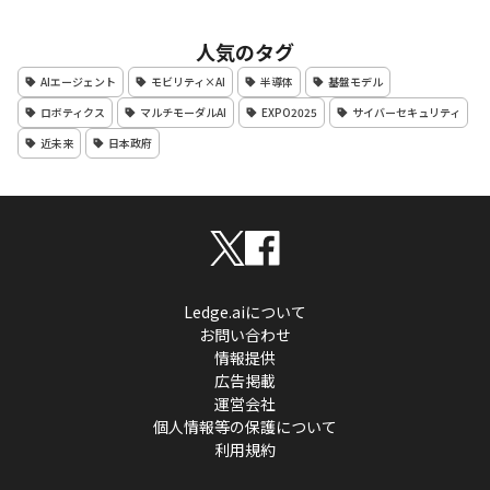
人気のタグ
AIエージェント
モビリティ×AI
半導体
基盤モデル
ロボティクス
マルチモーダルAI
EXPO2025
サイバーセキュリティ
近未来
日本政府
Ledge.aiについて
お問い合わせ
情報提供
広告掲載
運営会社
個人情報等の保護について
利用規約