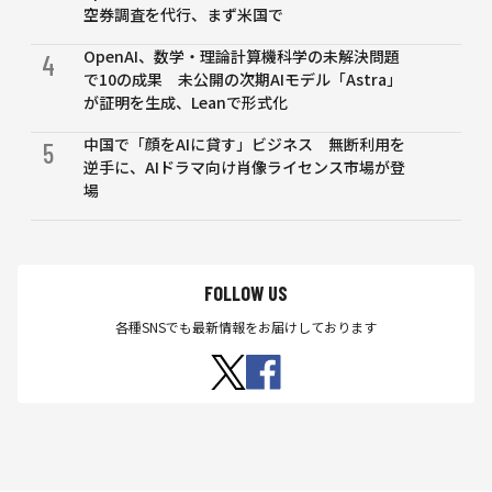
空券調査を代行、まず米国で
OpenAI、数学・理論計算機科学の未解決問題
4
で10の成果 未公開の次期AIモデル「Astra」
が証明を生成、Leanで形式化
中国で「顔をAIに貸す」ビジネス 無断利用を
5
逆手に、AIドラマ向け肖像ライセンス市場が登
場
FOLLOW US
各種SNSでも最新情報をお届けしております