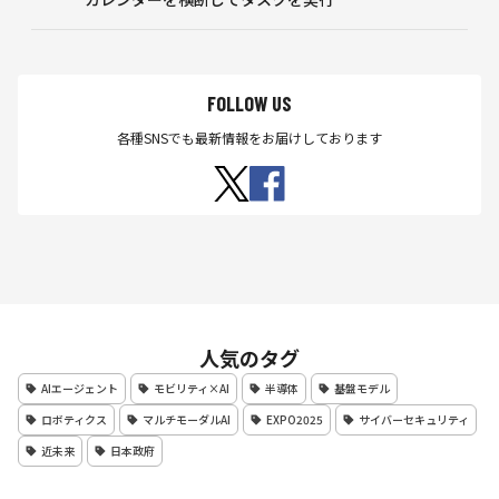
FOLLOW US
各種SNSでも最新情報をお届けしております
人気のタグ
AIエージェント
モビリティ×AI
半導体
基盤モデル
ロボティクス
マルチモーダルAI
EXPO2025
サイバーセキュリティ
近未来
日本政府