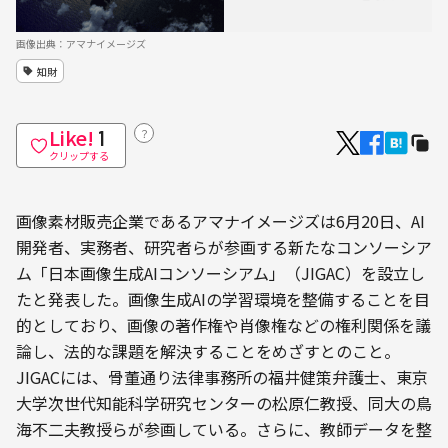
画像出典：アマナイメージズ
知財
Like!
？
1
クリップする
画像素材販売企業であるアマナイメージズは6月20日、AI
開発者、実務者、研究者らが参画する新たなコンソーシア
ム「日本画像生成AIコンソーシアム」（JIGAC）を設立し
たと発表した。画像生成AIの学習環境を整備することを目
的としており、画像の著作権や肖像権などの権利関係を議
論し、法的な課題を解決することをめざすとのこと。
JIGACには、骨董通り法律事務所の福井健策弁護士、東京
大学次世代知能科学研究センターの松原仁教授、同大の鳥
海不二夫教授らが参画している。さらに、教師データを整