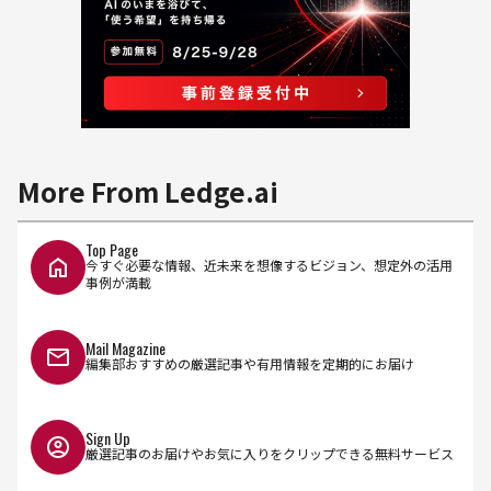
More From Ledge.ai
Top Page
今すぐ必要な情報、近未来を想像するビジョン、想定外の活用
事例が満載
Mail Magazine
編集部おすすめの厳選記事や有用情報を定期的にお届け
Sign Up
厳選記事のお届けやお気に入りをクリップできる無料サービス