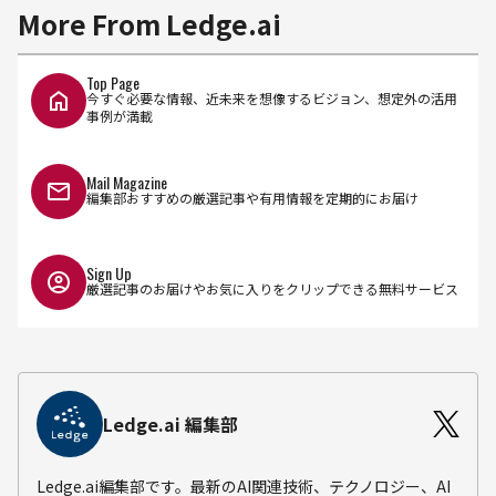
More From Ledge.ai
Top Page
今すぐ必要な情報、近未来を想像するビジョン、想定外の活用
事例が満載
Mail Magazine
編集部おすすめの厳選記事や有用情報を定期的にお届け
Sign Up
厳選記事のお届けやお気に入りをクリップできる無料サービス
Ledge.ai 編集部
Ledge.ai編集部です。最新のAI関連技術、テクノロジー、AI