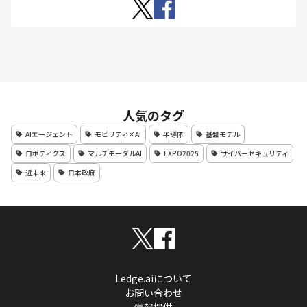
人気のタグ
AIエージェント
モビリティ×AI
半導体
基盤モデル
ロボティクス
マルチモーダルAI
EXPO2025
サイバーセキュリティ
近未来
日本政府
Ledge.aiについて
お問い合わせ