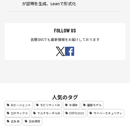
が証明を生成、Leanで形式化
判
FOLLOW US
各種SNSでも最新情報をお届けしております
人気のタグ
AIエージェント
モビリティ×AI
半導体
基盤モデル
ロボティクス
マルチモーダルAI
EXPO2025
サイバーセキュリティ
近未来
日本政府