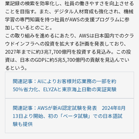
業記録の検索を効率化し、社員の働きやすさを向上させる
ことを目指す。また、デジタル人材育成も強化され、機械
学習の専門知識を持つ社員がAWSの支援プログラムに参
加しているとのこと。
この取り組みを進めるにあたり、AWSは日本国内でのクラ
ウドインフラへの投資を拡大する計画を発表しており、
2027年までに約3兆7,700億円を投資する見込み。この投
資は、日本のGDPに約5兆5,700億円の貢献を見込んでい
るという。
関連記事：AIによりお客様対応業務の一部を約
50％省力化、ELYZAと東京海上日動の実証実験
関連記事：AWSが新AI認定試験を発表　2024年8月
13日より開始、初の「ベータ試験」での日本語試
験も提供