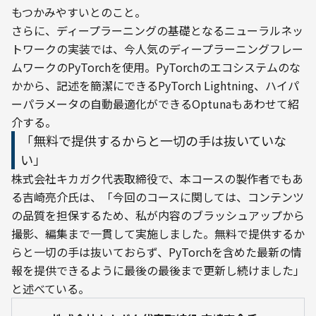
もつかみやすいとのこと。
さらに、ディープラーニングの基礎となるニューラルネッ
トワークの実装では、今人気のディープラーニングフレー
ムワークのPyTorchを使用。PyTorchのエコシステムのな
かから、記述を簡潔にできるPyTorch Lightning、ハイパ
ーパラメータの自動最適化ができるOptunaもあわせて紹
介する。
「無料で提供するからと一切の手は抜いていな
い」
株式会社キカガク代表取締役で、本コースの製作者でもあ
る吉崎亮介氏は、「今回のコースに関しては、コンテンツ
の品質を担保するため、私が内容のブラッシュアップから
撮影、編集まで一貫して実施しました。無料で提供するか
らと一切の手は抜いておらず、PyTorchを含めた最新の情
報を提供できるように最後の最後まで更新し続けました」
と述べている。