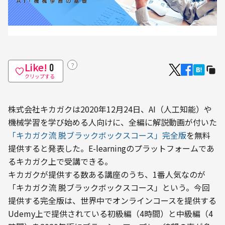
Like!
？
0
クリップする
株式会社キカガクは2020年12月24日、AI（人工知能）や
機械学習を学び始める人向けに、全編に解説動画が付いた
「キカガク流 脱ブラックボックスコース」完全版
を無料
提供すると発表した。E-learningのプラットフォームであ
るキカガク上で受講できる。
キカガクが提供する数ある講座のうち、1番人気なのが
「キカガク流 脱ブラックボックスコース」という。今回
提供する完全版は、世界中でオンラインコースを提供する
Udemy上で提供されている初級編（4時間）と中級編（4