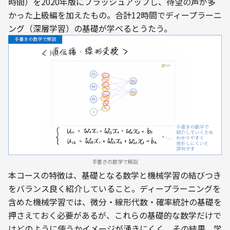
時間）を2020年版にブラッシュアップし、待望の声が多
かった上級編を加えたもの。合計12時間でディープラーニ
ング（深層学習）の基礎が学べるとうたう。
手書きの数学で解説
本コースの特徴は、基礎となる数学と機械学習の結びつき
をバランス良く紹介していること。ディープラーニングを
含めた機械学習では、微分・線形代数・確率統計の基礎を
押さえておく必要があるが、これらの基礎的な数学だけで
はどのように使うかイメージが湧きにくく、その結果、学