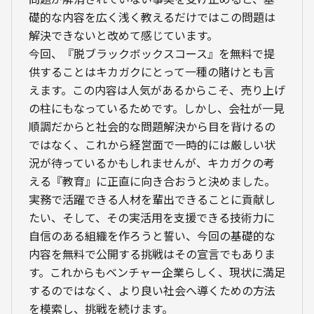
礎的な内容を広く浅く教えるだけではこの問題は
解決できないと改めて感じています。
今回、『脱ブラックボックスコース』を無料で提
供することはキカガクにとって一種の賭けとも言
えます。この内容は人気があるからこそ、売り上げ
の柱にもなっているためです。しかし、会社が一見
順調だからと社会的な問題解決から目を背けるの
ではなく、これから経営面で一時的には厳しい状
況が待っているかもしれませんが、キカガクの考
える『教育』に正直に向き合おうと決めました。
実務で活躍できる人材を輩出できることに貢献し
たい、そして、その実活用を支援できる技術力に
自信のある組織を作ろうと誓い、今回の基礎的な
内容を無料で公開する挑戦はその宣言でもありま
す。これからもベンチャー企業らしく、現状に満足
するのではなく、より良い社会へ導くための方法
を模索し、挑戦を続けます。