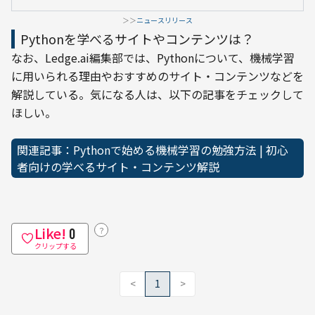
＞＞
ニュースリリース
Pythonを学べるサイトやコンテンツは？
なお、Ledge.ai編集部では、Pythonについて、機械学習
に用いられる理由やおすすめのサイト・コンテンツなどを
解説している。気になる人は、以下の記事をチェックして
ほしい。
関連記事：Pythonで始める機械学習の勉強方法 | 初心
者向けの学べるサイト・コンテンツ解説
Like!
？
0
クリップする
<
1
>