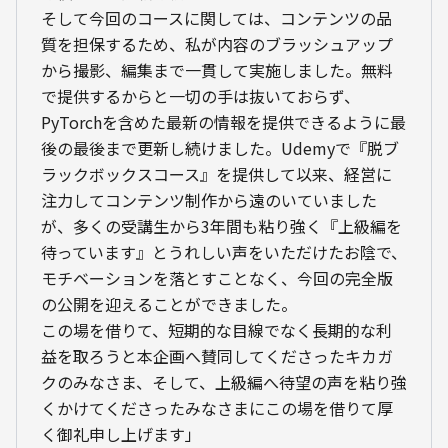
そして今回のコースに関しては、コンテンツの品
質を担保するため、私が内容のブラッシュアップ
から撮影、編集まで一貫して実施しました。無料
で提供するからと一切の手は抜いておらず、
PyTorchを含めた最新の情報を提供できるように最
後の最後まで更新し続けました。Udemyで『脱ブ
ラックボックスコース』を提供して以来、経営に
注力してコンテンツ制作から遠のいていました
が、多くの受講生から3年間も粘り強く『上級編を
待っています』とうれしい声をいただけたお陰で、
モチベーションを落とすことなく、今回の完全版
の公開を迎えることができました。
この場を借りて、短期的な目線でなく長期的な利
益を取ろうと本企画へ賛同してくださったキカガ
クのみなさま、そして、上級編へ待望の声を粘り強
くかけてくださったみなさまにこの場を借りて厚
く御礼申し上げます」