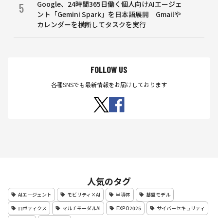
Google、24時間365日働く個人向けAIエージェ
5
ント「Gemini Spark」を日本語展開 Gmailや
カレンダーを横断してタスクを実行
FOLLOW US
各種SNSでも最新情報をお届けしております
人気のタグ
AIエージェント
モビリティ×AI
半導体
基盤モデル
ロボティクス
マルチモーダルAI
EXPO2025
サイバーセキュリティ