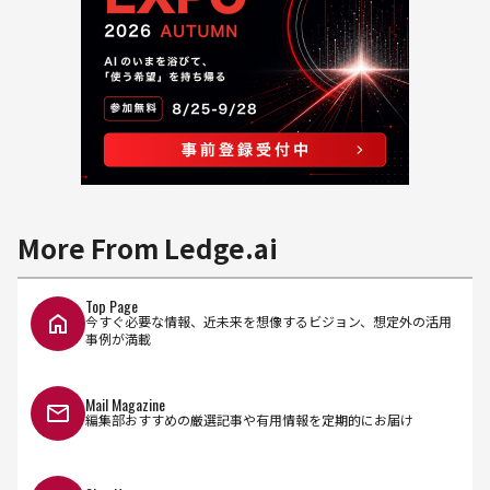
More From Ledge.ai
Top Page
今すぐ必要な情報、近未来を想像するビジョン、想定外の活用
事例が満載
Mail Magazine
編集部おすすめの厳選記事や有用情報を定期的にお届け