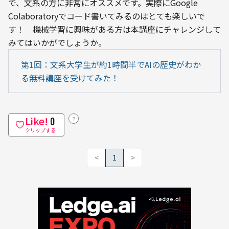
で、文系の方に非常にオススメです。実際にGoogle 
Colaboratoryでコード書いてみるのはとても楽しいで
す！　機械学習に興味がある方は本講座にチャレンジして
みてはいかがでしょうか。
第1回：文系大学生が約1時間半でAIの歴史がわか
る無料講座を受けてみた！
Like!
？
0
クリップする
<
1
>