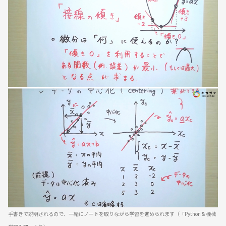
手書きで説明されるので、一緒にノートを取りながら学習を進められます（「Python & 機械