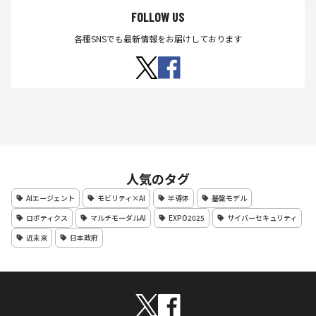
FOLLOW US
各種SNSでも最新情報をお届けしております
人気のタグ
AIエージェント
モビリティ×AI
半導体
基盤モデル
ロボティクス
マルチモーダルAI
EXPO2025
サイバーセキュリティ
近未来
日本政府