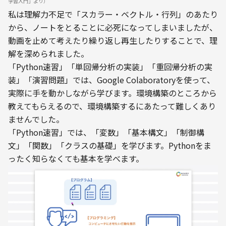
学習入門」より）
私は理解力不足で「スカラー・ベクトル・行列」のあたり
から、ノートをとることに必死になってしまいましたが、
動画を止めて考えたり繰り返し再生したりすることで、理
解を深められました。
「Python速習」「単回帰分析の実装」「重回帰分析の実
装」「演習問題」では、Google Colaboratoryを使って、
実際に手を動かしながら学びます。環境構築のところから
教えてもらえるので、環境構築するにあたって難しくあり
ませんでした。
「Python速習」では、「変数」「基本構文」「制御構
文」「関数」「クラスの基礎」を学びます。Pythonをま
ったく知らなくても基本を学べます。