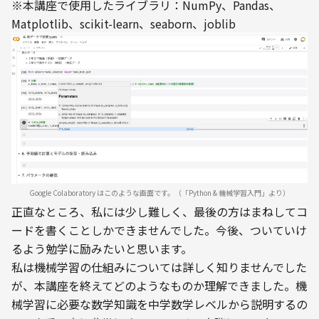
※本講座で使用したライブラリ：NumPy、Pandas、
Matplotlib、scikit-learn、seaborn、joblib
Google Colaboratory はこのような画面です。（「Python & 機械学習入門」より）
正直なところ、私には少し難しく、最後の方はまねしてコ
ードを書くことしかできませんでした。今後、ついていけ
るよう勉学に励みたいと思います。
私は機械学習の仕組みについては詳しく知りませんでした
が、本講座を終えてどのようなものか理解できました。機
械学習に必要な数学知識を中学数学レベルから説明するの