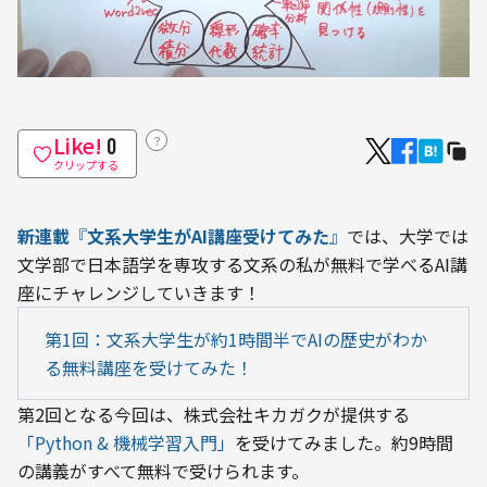
Like!
？
0
クリップする
新連載
『
文系大学生がAI講座受けてみた
』
では、大学では
文学部で日本語学を専攻する文系の私が無料で学べるAI講
座にチャレンジしていきます！
第1回：文系大学生が約1時間半でAIの歴史がわか
る無料講座を受けてみた！
第2回となる今回は、株式会社キカガクが提供する
「Python & 機械学習入門」
を受けてみました。約9時間
の講義がすべて無料で受けられます。