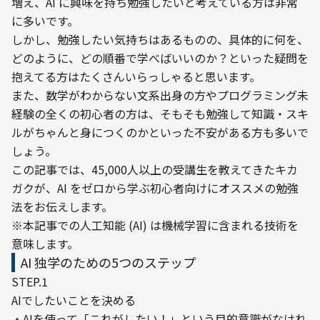
増え、AI に興味を持ち勉強したいと考えている方は非常
に多いです。
しかし、勉強したい気持ちはあるものの、具体的に何を、
どのように、どの順番で学べばいいのか？といった疑問を
抱えてる方はたくさんいらっしゃると思います。
また、数学がわからない文系出身の方やプログラミング未
経験の全くの初心者の方は、そもそも勉強して知識・スキ
ルがちゃんと身につくのかといった不安がある方も多いで
しょう。
この記事では、45,000人以上の受講生を教えてきたキカ
ガクが、AI をゼロから学ぶ初心者向けにオススメの勉強
法をお伝えします。

※本記事での人工知能 (AI) は機械学習に含まれる技術を
意味します。
AI 独学のための5つのステップ
STEP.1

AIでしたいことを決める

・AIを使って「これがしたい！」という目的意識がなけれ