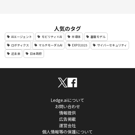
人気のタグ
AIエージェント
モビリティ×AI
半導体
基盤モデル
ロボティクス
マルチモーダルAI
EXPO2025
サイバーセキュリティ
近未来
日本政府
Ledge.aiについて
お問い合わせ
情報提供
広告掲載
運営会社
個人情報等の保護について