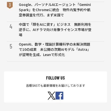
Google、パーソナルAIエージェント「Gemini
Spark」をChromeに統合 物件内覧予約や航
空券調査を代行、まず米国で
中国で「顔をAIに貸す」ビジネス 無断利用を
4
逆手に、AIドラマ向け肖像ライセンス市場が登
場
OpenAI、数学・理論計算機科学の未解決問題
5
で10の成果 未公開の次期AIモデル「Astra」
が証明を生成、Leanで形式化
FOLLOW US
各種SNSでも最新情報をお届けしております