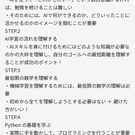
ば、勉強を続けることは難しい

・そのためには、AIで何ができるのか、どういったことに
活かせるのかのイメージを掴むことが重要
STEP.2

AI学習の流れを理解する

・AIスキルを身に付けるためにはどのような知識が必要な
のかの大枠を理解し、自分のゴールへの最短距離を理解す
ることが成功のポイント！
STEP.3

最低限の数学を理解する

・機械学習を理解するためには、最低限の数学の理解は必
要

・初めから全てを理解しようとする必要はない ＋ 避けた
方がいい！
STEP.4

Python の基礎を学ぶ

・実際に手を動かして、プログラミングを行うことが重要
