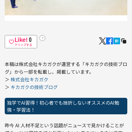
Like!
？
0
クリップする
本稿は株式会社キカガクが運営する「キカガクの技術ブロ
グ」から一部を転載し、掲載しています。

＞ 
株式会社キカガク
＞ 
キカガクの技術ブログ
独学でAI習得！初心者でも挫折しないオススメのAI勉
強・学習法！
昨今 AI 人材不足という話題がニュースで見かけることが