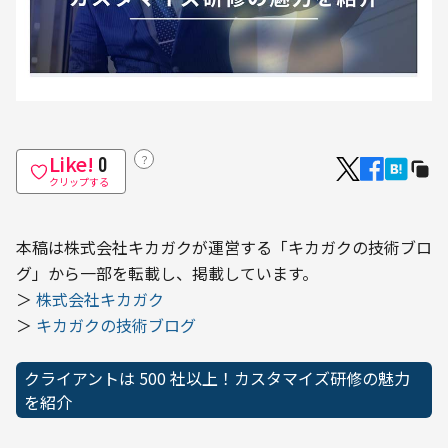
Like!
？
0
クリップする
本稿は株式会社キカガクが運営する「キカガクの技術ブロ
グ」から一部を転載し、掲載しています。

＞ 
株式会社キカガク
＞ 
キカガクの技術ブログ
クライアントは 500 社以上！カスタマイズ研修の魅力
を紹介