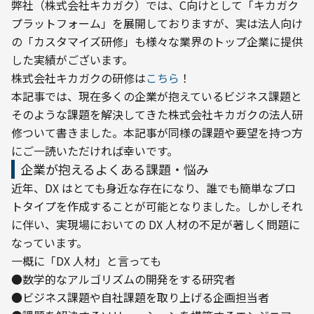
弊社（株式会社キカガク）では、C向けとして「キカガク 
プラットフォーム」を展開しておりますが、実は法人向け
の「カスタマイズ研修」も様々な業界のトップ企業に提供
した実績がございます。

株式会社キカガクの研修は
こちら
！
本記事では、現在多くの企業が抱えているビジネス課題と
そのような課題を解決してきた株式会社キカガクの法人研
修ついて書きました。本記事が同様の課題や要望を持つ方
にご一読いただければ幸いです。
企業が抱えるよくある課題・悩み
近年、DX はとても身近な存在になり、誰でも簡単なプロ
トタイプを作成することが可能となりました。しかしそれ
に伴い、実現場においての DX 人材の不足が著しく問題に
なっています。
一概に「DX 人材」と言っても

●数学的なアルゴリズムの開発をする研究者

●ビジネス課題や自社課題を取り上げる企画担当者
