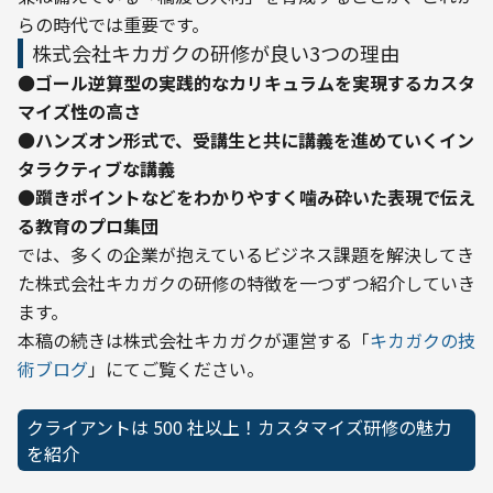
らの時代では重要です。
株式会社キカガクの研修が良い3つの理由
●
ゴール逆算型の実践的なカリキュラムを実現するカスタ
マイズ性の高さ
●
ハンズオン形式で、受講生と共に講義を進めていくイン
タラクティブな講義
●
躓きポイントなどをわかりやすく噛み砕いた表現で伝え
る教育のプロ集団
では、多くの企業が抱えているビジネス課題を解決してき
た株式会社キカガクの研修の特徴を一つずつ紹介していき
ます。
本稿の続きは株式会社キカガクが運営する「
キカガクの技
術ブログ
」にてご覧ください。
クライアントは 500 社以上！カスタマイズ研修の魅力
を紹介