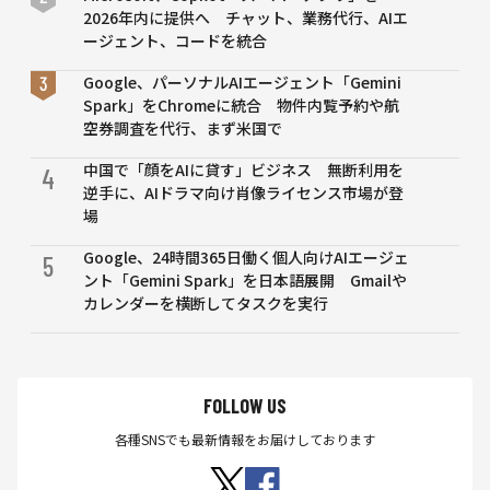
2026年内に提供へ チャット、業務代行、AIエ
ージェント、コードを統合
Google、パーソナルAIエージェント「Gemini
Spark」をChromeに統合 物件内覧予約や航
空券調査を代行、まず米国で
中国で「顔をAIに貸す」ビジネス 無断利用を
4
逆手に、AIドラマ向け肖像ライセンス市場が登
場
Google、24時間365日働く個人向けAIエージェ
5
ント「Gemini Spark」を日本語展開 Gmailや
カレンダーを横断してタスクを実行
FOLLOW US
各種SNSでも最新情報をお届けしております