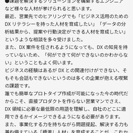
●課題を解決するソリューションを構築するエンジニア

など様々な人材が挙げられると思います。
最近、営業先でのヒアリングでも「ビジネス活用のための 
DX リテラシーを持った人材を育成したい」「データの分
析結果から、提案や行動決定ができる人材を育成したい」
というような相談を多々受けました。
また、DX 案件を任されるようになっても、DX の知見を持
っていないため、「何ができて何ができないのかわからな
い」ということもよく伺います。
ビジネスの経験はあるが DX との関連付けができない、そ
もそも会話もできないというのは多くの企業が抱える喫緊
の課題です。
誰でも簡単なプロトタイプ作成が可能になった今の時代だ
からこそ、直接プロダクトを作らない営業マンでさえ、
DX 領域に必要な最低限の用語を理解し、自社のどこに適
用できるかイメージできるようになる必要があります。
また、事業化する力を持ちながら問題提起、解決する力も
兼ね備えている「橋渡し人材」を育成することが、これか