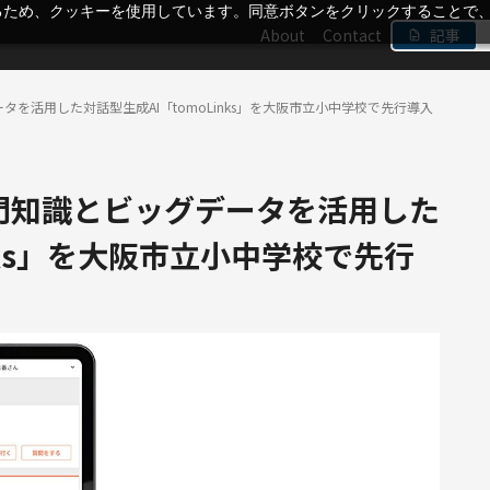
るため、クッキーを使用しています。同意ボタンをクリックすることで
About
Contact
記事
を活用した対話型生成AI「tomoLinks」を大阪市立小中学校で先行導入
門知識とビッグデータを活用した
inks」を大阪市立小中学校で先行