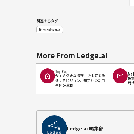
関連するタグ
国内企業事例
More From Ledge.ai
Top Page
Mai
今すぐ必要な情報、近未来を想
編
像するビジョン、想定外の活用
用
事例が満載
Ledge.ai 編集部