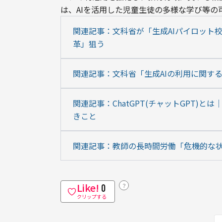
は、AIを活用した児童生徒の多様な学び等
関連記事：文科省が「生成AIパイロット校
革」狙う
関連記事：文科省「生成AIの利用に関す
関連記事：ChatGPT(チャットGPT)
きこと
関連記事：教師の長時間労働「危機的な状
Like!
？
0
クリップする