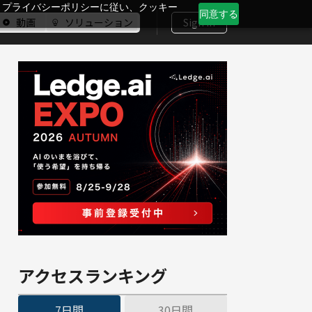
、プライバシーポリシーに従い、クッキー
同意する
動画
ソリューション
Sign In
アクセスランキング
7日間
30日間