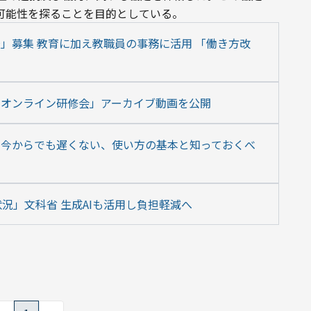
の可能性を探ることを目的としている。
」募集 教育に加え教職員の事務に活用 「働き方改
るオンライン研修会」アーカイブ動画を公開
とは｜今からでも遅くない、使い方の基本と知っておくべ
況」文科省 生成AIも活用し負担軽減へ