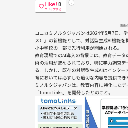
Like!
？
0
クリップする
画像
コニカミノルタジャパンは2024年5月7日、学
ス）」の新機能として、対話型生成AI機能を
小中学校の一部で先行利用が開始される。
教育現場でのAI導入の背景には、教育デー
術の活用が進められており、特に学力調査デ
る。しかし、既存の対話型生成AIはインタ
育においては必ずしも適切な内容を提供でき
ミノルタジャパンは、教育内容に特化したデ
「tomoLinks」を開発したとのこと。