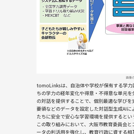
画像
tomoLinksは、自治体や学校が保有する
ちの学力の経年変化や得意・不得意な単元を
の対話を提供することで、個別最適な学びを
要領などのデータを設定した対話型生成AI
たちに安全で安心な学習環境を提供するとい
この取り組みにおいて、大阪市教育委員会と
ータの利活用を強化し、教育行政に資する相