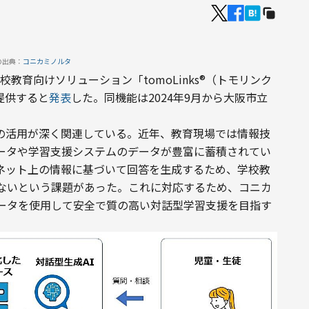
の出典：
コニカミノルタ
校教育向けソリューション「tomoLinks®（トモリンク
提供すると
発表
した。同機能は2024年9月から大阪市立
タの活用が深く関連している。近年、教育現場では情報技
ータや学習支援システムのデータが豊富に蓄積されてい
ーネット上の情報に基づいて回答を生成するため、学校教
ないという課題があった。これに対応するため、コニカ
ータを使用して安全で質の高い対話型学習支援を目指す