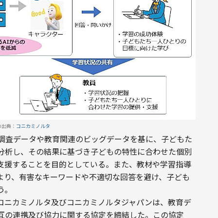
の出典：
コニカミノルタ
学力調査データや教育関連のビッグデータを基に、子どもた
分析し、その結果に基づき子どもの特性に合わせた個別
支援することを目的としている。また、教材や学習指導
により、有害なキーワードや不適切な回答を避け、子ども
う。
コニカミノルタ及びコニカミノルタジャパンは、教育デ
互の連携及び協力に関する協定を締結した。この協定