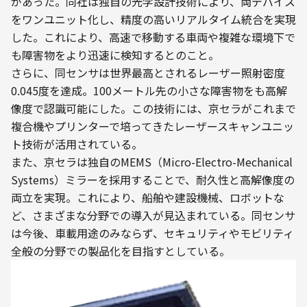
があった。同社は独自の光学設計技術により、両デバイス
をワンユニット化し、精度の高いリアルタイム統合を実現
した。これにより、高速で移動する車両や複雑な環境下で
も障害物をより迅速に検知するとのこと。
さらに、同センサは世界最高とされるレーザー照射密度
0.045度を達成。100メートル先の小さな障害物をも高解
像度で認識可能にした。この技術には、京セラがこれまで
複合機やプリンターで培ってきたレーザースキャンユニッ
ト技術が活用されている。
また、京セラは独自のMEMS（Micro-Electro-Mechanical 
Systems）ミラーを採用することで、耐久性と高解像度の
両立を実現。これにより、船舶や建設機械、ロボットな
ど、さまざまな分野での導入が見込まれている。同センサ
は今後、車載用途のみならず、セキュリティやモビリティ
全般の分野での製品化を目指すとしている。