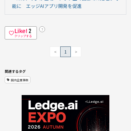
能に　エッジAIアプリ開発を促進
Like!
？
2
クリップする
<
1
>
関連するタグ
国内企業事例