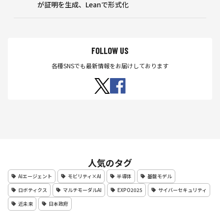
が証明を生成、Leanで形式化
FOLLOW US
各種SNSでも最新情報をお届けしております
人気のタグ
AIエージェント
モビリティ×AI
半導体
基盤モデル
ロボティクス
マルチモーダルAI
EXPO2025
サイバーセキュリティ
近未来
日本政府