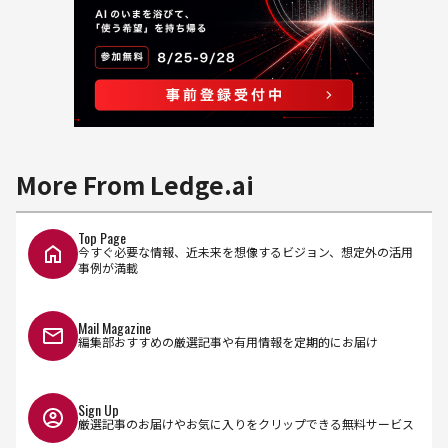
More From Ledge.ai
Top Page
今すぐ必要な情報、近未来を想像するビジョン、想定外の活用
事例が満載
Mail Magazine
編集部おすすめの厳選記事や有用情報を定期的にお届け
Sign Up
厳選記事のお届けやお気に入りをクリップできる無料サービス