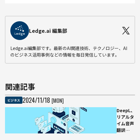
Ledge.ai 編集部
Ledge.ai編集部です。最新のAI関連技術、テクノロジー、AI
のビジネス活用事例などの情報を毎日発信しています。
関連記事
2024
/
11
/
18
[MON]
ビジネス
DeepL、
リアルタ
イム音声
翻訳
「DeepL