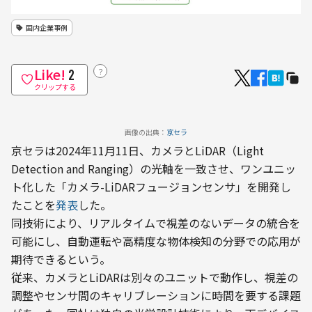
国内企業事例
Like!
？
2
クリップする
画像の出典：
京セラ
京セラは2024年11月11日、カメラとLiDAR（Light 
Detection and Ranging）の光軸を一致させ、ワンユニッ
ト化した「カメラ-LiDARフュージョンセンサ」を開発し
たことを
発表
した。
同技術により、リアルタイムで視差のないデータの統合を
可能にし、自動運転や高精度な物体検知の分野での応用が
期待できるという。
従来、カメラとLiDARは別々のユニットで動作し、視差の
調整やセンサ間のキャリブレーションに時間を要する課題