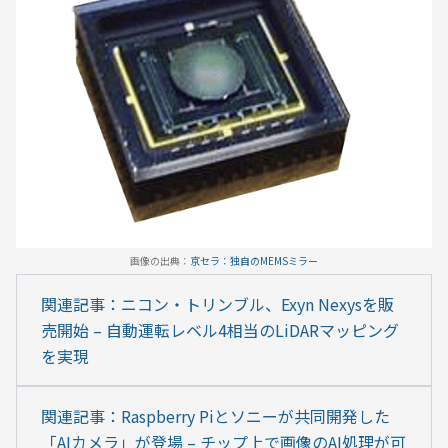
画像の出典：
京セラ：独自のMEMSミラー
関連記事：ニコン・トリンブル、Exyn Nexysを販
売開始 – 自動運転レベル4相当のLiDARマッピング
を実現
関連記事：Raspberry Piとソニーが共同開発した
「AIカメラ」が登場 – チップ上で画像のAI処理が可