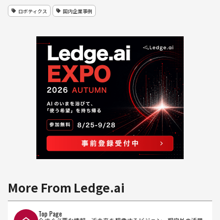
ロボティクス
国内企業事例
More From Ledge.ai
Top Page