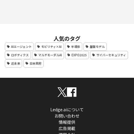
人気のタグ
AIエージェント
モビリティ×AI
半導体
基盤モデル
ロボティクス
マルチモーダルAI
EXPO2025
サイバーセキュリティ
近未来
日本政府
Ledge.aiについて
お問い合わせ
情報提供
広告掲載