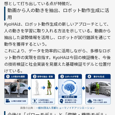
想として打ち出している点が特徴だ。
動画から人の動きを抽出、ロボット動作生成に活
用
KyoHAは、ロボット動作生成の新しいアプローチとして、
人の動きを学習に取り入れる方法を示している。動画から
抽出した姿勢情報を活用し、ロボットが試行錯誤を通じて
動作を獲得するという。
これにより、データを効率的に活用しながら、多様なロボ
ット動作の実現を目指す。KyoHAは今回の検証機を、今後
の技術検証と社会実装を見据えた基礎検証モデルと位置付
けている。
画像の出典：
一般社団法人京都ヒューマノイドアソシエーション
今後は「パワーモデル」と「俊敏・機能モデル」