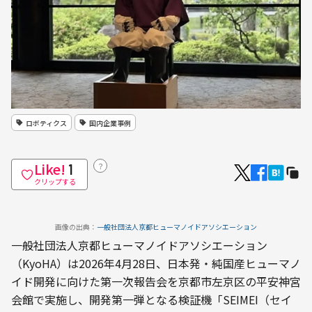
ロボティクス
国内企業事例
Like!
？
1
クリップする
画像の出典：
一般社団法人京都ヒューマノイドアソシエーション
一般社団法人京都ヒューマノイドアソシエーション
（KyoHA）は2026年4月28日、日本発・純国産ヒューマノ
イド開発に向けた第一次報告会を京都市左京区の平安神宮
会館で実施し、開発第一弾となる検証機「SEIMEI（セイ