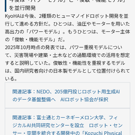
を並行開発
KyoHAは今後、2種類のヒューマノイドロボット開発を並
行して進める方針だ。ひとつは、油圧やモーターを用いた
高出力の「パワーモデル」。もうひとつは、モーター主体
の「俊敏・機能モデル」だ。
2025年10月時点の発表では、パワー重視モデルについ
て、災害現場や建築・土木などの過酷環境での活用を想定
すると説明していた。俊敏性・機能性を重視するモデル
は、国内研究者向けの日本製モデルとして位置付けられて
いる。
関連記事：NEDO、205億円投じロボット用生成AI
のデータ基盤整備へ　AIロボット協会が採択
関連記事：富士通とカーネギーメロン大学、フィ
ジカルAI共同研究センターを設立　ロボット・セン
サー・空間を統合する開発中の「Kozuchi Physical 