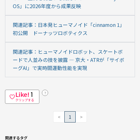
OS」に2026年度から成果反映
関連記事：日本発ヒューマノイド「cinnamon 1」
初公開　ドーナッツロボティクス
関連記事：ヒューマノイドロボット、スケートボ
ードで人並みの技を披露 ― 京大・ATRが「サイボ
ーグAI」で実時間運動性能を実現
Like!
？
1
クリップする
<
1
>
関連するタグ