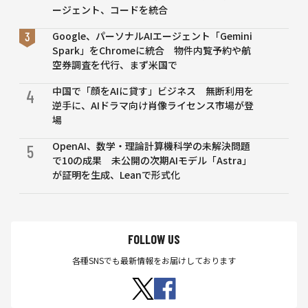
ージェント、コードを統合
Google、パーソナルAIエージェント「Gemini
Spark」をChromeに統合 物件内覧予約や航
空券調査を代行、まず米国で
中国で「顔をAIに貸す」ビジネス 無断利用を
4
逆手に、AIドラマ向け肖像ライセンス市場が登
場
OpenAI、数学・理論計算機科学の未解決問題
5
で10の成果 未公開の次期AIモデル「Astra」
が証明を生成、Leanで形式化
FOLLOW US
各種SNSでも最新情報をお届けしております