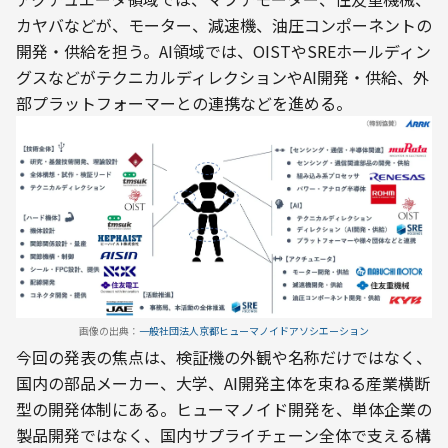
カヤバなどが、モーター、減速機、油圧コンポーネントの
開発・供給を担う。AI領域では、OISTやSREホールディン
グスなどがテクニカルディレクションやAI開発・供給、外
部プラットフォーマーとの連携などを進める。
画像の出典：
一般社団法人京都ヒューマノイドアソシエーション
今回の発表の焦点は、検証機の外観や名称だけではなく、
国内の部品メーカー、大学、AI開発主体を束ねる産業横断
型の開発体制にある。ヒューマノイド開発を、単体企業の
製品開発ではなく、国内サプライチェーン全体で支える構