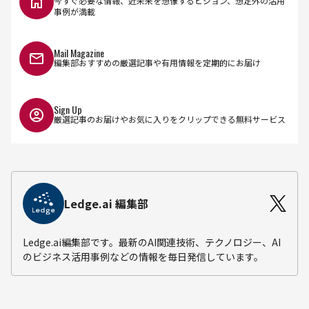
今すぐ必要な情報、近未来を想像するビジョン、想定外の活用
事例が満載
Mail Magazine
編集部おすすめの厳選記事や有用情報を定期的にお届け
Sign Up
厳選記事のお届けやお気に入りをクリップできる無料サービス
Ledge.ai 編集部
Ledge.ai編集部です。最新のAI関連技術、テクノロジー、AI
のビジネス活用事例などの情報を毎日発信しています。