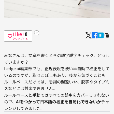
Like!
？
0
クリップする
みなさんは、文章を書くときの誤字脱字チェック、どうし
ていますか？
Ledge.ai編集部でも、正規表現を使い半自動で校正をして
いるのですが、取りこぼしもあり、後から気づくことも。
ルールベースだけでは、助詞の間違いや、脱字やタイプミ
スなどには対応できません。
ルールベースと手動ではすべての誤字をカバーしきれない
ので、
AIをつかって日本語の校正を自動化できないか
チャ
レンジしてみました。