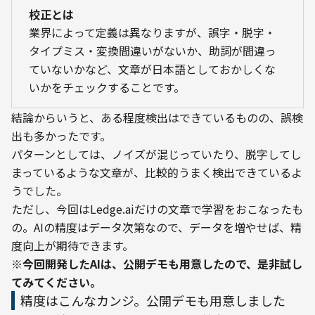
校正とは
業界によって定義は異なりますが、誤字・脱字・
タイプミス・変換間違いがないか、助詞が間違っ
ていないかなど、文章が日本語としておかしくな
いかをチェックすることです。
結論からいうと、ある程度検出はできているものの、誤検
出も多かったです。

パターンとしては、ノイズが混じっていたり、脱字してし
まっているような文章が、比較的うまく検出できているよ
うでした。
ただし、今回はLedge.aiだけの文章で学習をおこなったも
の。AIの精度はデータ次第なので、データを増やせば、精
度向上が期待できます。
※今回開発したAIは、公開デモも用意したので、是非試し
てみてください。
精度はこんなカンジ。公開デモも用意しました