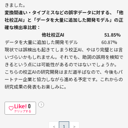
きました。
変換間違い・タイプミスなどの誤字データに対する、「他
社校正AI」と「データを大量に追加した開発モデル」の正
確な検出率比較：
他社校正AI
51.85%
データを大量に追加した開発モデル
60.87%
現状では誤検出も起きてしまう校正AI、やはり完璧とは言
いづらいかもしれません。それでも、助詞の誤用を検知で
きるという点には可能性があるのではないでしょうか。
こちらの校正AIの研究開発はまだ道半ばなので、今後もパ
ートナー企業と協力しながら進める予定です。これからの
研究成果の発表もお楽しみに。
Like!
？
0
クリップする
<
1
>