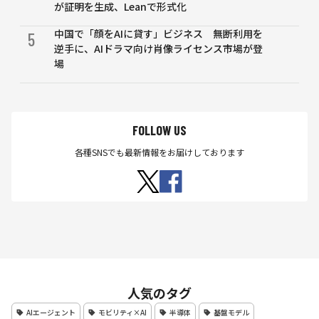
が証明を生成、Leanで形式化
中国で「顔をAIに貸す」ビジネス 無断利用を
5
逆手に、AIドラマ向け肖像ライセンス市場が登
場
FOLLOW US
各種SNSでも最新情報をお届けしております
人気のタグ
AIエージェント
モビリティ×AI
半導体
基盤モデル