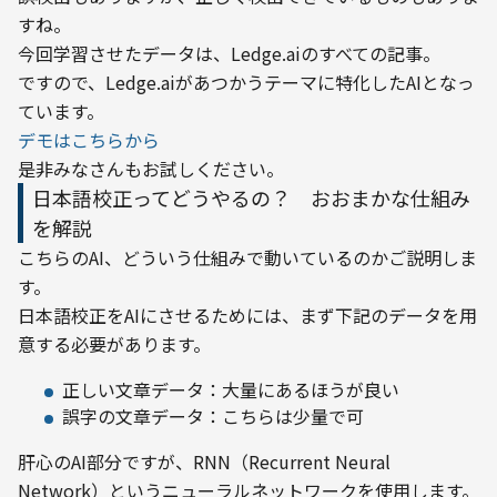
すね。
今回学習させたデータは、Ledge.aiのすべての記事。

ですので、Ledge.aiがあつかうテーマに特化したAIとなっ
ています。
デモはこちらから
是非みなさんもお試しください。
日本語校正ってどうやるの？ おおまかな仕組み
を解説
こちらのAI、どういう仕組みで動いているのかご説明しま
す。
日本語校正をAIにさせるためには、まず下記のデータを用
意する必要があります。
正しい文章データ：大量にあるほうが良い
誤字の文章データ：こちらは少量で可
肝心のAI部分ですが、RNN（Recurrent Neural 
Network）というニューラルネットワークを使用します。