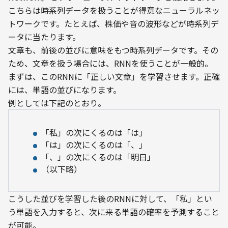
こちらは時系列データを扱うことが得意なニューラルネッ
トワークです。たとえば、株価や音の波形などが時系列デ
ータに当たります。
文章も、前後の並びに意味をもつ時系列データです。その
ため、文章を扱う場合には、RNNを使うことが一般的。

まずは、このRNNに「正しい文章」を学習させます。正確
には、単語の並びになります。

例としては下記のとおり。
「私」の次にくるのは「は」
「は」の次にくるのは「、」
「、」の次にくるのは「明日」
（以下略）
こうした並びを学習した後のRNNに対して、「私」とい
う単語を入力すると、次に来る単語の確率を予測すること
が可能。
