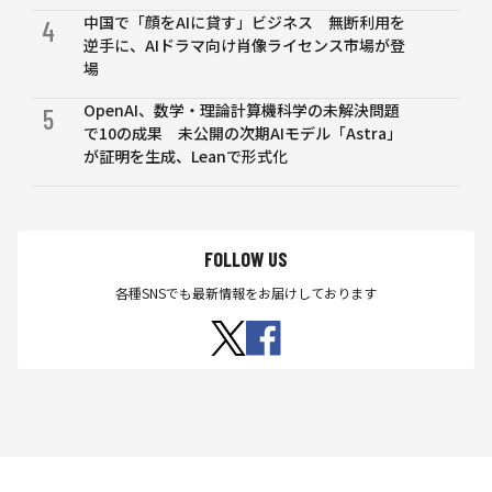
中国で「顔をAIに貸す」ビジネス 無断利用を
4
逆手に、AIドラマ向け肖像ライセンス市場が登
場
OpenAI、数学・理論計算機科学の未解決問題
5
で10の成果 未公開の次期AIモデル「Astra」
が証明を生成、Leanで形式化
FOLLOW US
各種SNSでも最新情報をお届けしております