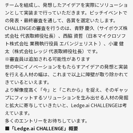
チームを組成し、発想したアイデアを実際にソリューショ
ンとして実装まで行っていただきます。ピッチイベントで
の発表・最終審査を通して、各賞を選定いたします。
CHALLENGEの審査を行うのは、青野 慶久（サイボウズ株
式会社 代表取締役社長）、西脇 資哲（日本マイクロソフ
ト株式会社 業務執行役員 エバンジェリスト ）、小瀧 健
太（株式会社レッジ 代表取締役社長）です。

※審査員は追加される可能性があります
世の中にイノベーションをもたらすアイデアの発想と実装
を行える人材の幅は、これまで以上に障壁が取り除かれて
きているといえます。

より解像度高く「今」と「これから」を捉え、そのギャッ
プにフィットするソリューションを生み出せる人材の発掘
と拡大に寄与していきたいと、Ledge.ai CHALLENGEは考
えています。
多くのエントリーをお待ちしています。
■「Ledge.ai CHALLENGE」概要