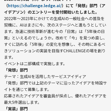
（
https://challenge.ledge.ai/
）にて「発想」部門（ア
イデアソン）のエントリーを受付開始いたしました。
2022年〜2023年にかけての生成AIの一般社会への普及を
契機に、AIはまさに今、次のステージへと進もうとしてい
ます。急速に技術革新が進む今の「日常」は「5年後の日
常」といえるのでしょうか。改めて「今」を見つめ直し、
すぐに訪れる「5年後」の変化を想像し、その時にあるべ
きソリューションの実装を目指すCHALLENGEの場を創り
ます。
イベントは二部構成で実施します。
「発想」部門
テーマ：生成AIを活用したサービスアイディア

「発想」部門では上記のテーマに沿ったアイデアを特設サ
イトを通じて募集します。

応募されたアイデアを審査員が採点し、優れたアイデアを
最大5件選出します。
「実装」部門