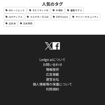
人気のタグ
AIエージェント
モビリティ×AI
半導体
基盤モデル
ロボティクス
マルチモーダルAI
EXPO2025
サイバーセキュリティ
近未来
日本政府
Ledge.aiについて
お問い合わせ
情報提供
広告掲載
運営会社
個人情報等の保護について
利用規約