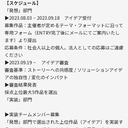
【スケジュール】
「発想」部門

▶2023.08.03 ~ 2023.09.18　アイデア受付

募集作品：主催者が定めるテーマ・フォーマットに沿って
専用フォーム（ENTRY完了後にメールにてご案内いたし
ます）より提出

応募条件：社会人以上の個人。法人としての応募はご遠慮
ください

▶2023.09.19 ~ 　アイデア審査

審査基準：ストーリーへの共感度 / ソリューションアイデ
アの独自性 / 変化のインパクト

▶審査結果発表

採点上位最大5作品を選出
「実装」部門
▶実装チームメンバー募集

「発想」部門で選出された上位作品（アイデア）を実装す