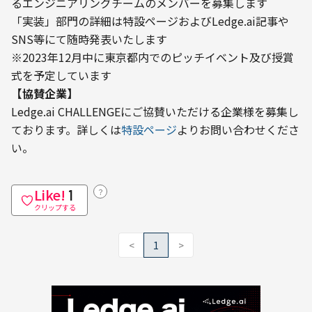
るエンジニアリングチームのメンバーを募集します
「実装」部門の詳細は特設ページおよびLedge.ai記事や
SNS等にて随時発表いたします

※2023年12月中に東京都内でのピッチイベント及び授賞
式を予定しています
【協賛企業】
Ledge.ai CHALLENGEにご協賛いただける企業様を募集し
ております。詳しくは
特設ページ
よりお問い合わせくださ
い。
Like!
？
1
クリップする
<
1
>