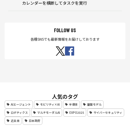
カレンダーを横断してタスクを実行
FOLLOW US
各種SNSでも最新情報をお届けしております
人気のタグ
AIエージェント
モビリティ×AI
半導体
基盤モデル
ロボティクス
マルチモーダルAI
EXPO2025
サイバーセキュリティ
近未来
日本政府