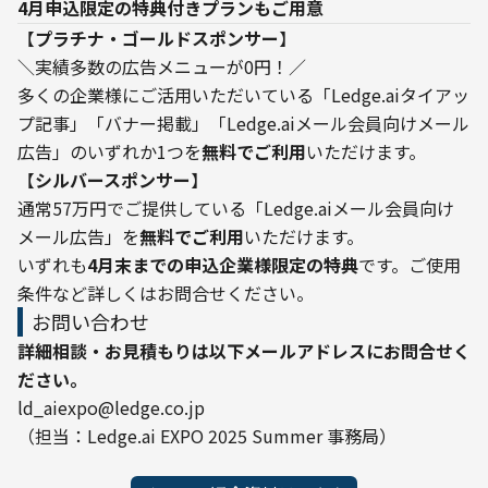
4月申込限定の特典付きプランもご用意
【
プラチナ・ゴールドスポンサー
】

＼実績多数の広告メニューが0円！／

多くの企業様にご活用いただいている「Ledge.aiタイアッ
プ記事」「バナー掲載」「Ledge.aiメール会員向けメール
広告」のいずれか1つを
無料でご利用
いただけます。
【
シルバースポンサー
】

通常57万円でご提供している「Ledge.aiメール会員向け
メール広告」を
無料でご利用
いただけます。
いずれも
4月末までの申込企業様限定の特典
です。ご使用
条件など詳しくはお問合せください。
お問い合わせ
詳細相談・お見積もりは以下メールアドレスにお問合せく
ださい。
ld_aiexpo@ledge.co.jp

（担当：Ledge.ai EXPO 2025 Summer 事務局）