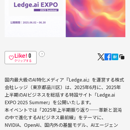
Like!
？
0
クリップする
国内最大級のAI特化メディア『Ledge.ai』を運営する株式
会社レッジ（東京都品川区）は、2025年6月に、2025年
上半期のAIビジネスを総括する特設サイト「Ledge.ai 
EXPO 2025 Summer」を公開いたします。
本イベントでは「2025年上半期振り返り──革新と混沌
の中で進化するAIビジネス最前線」をテーマに、
NVIDIA、OpenAI、国内外の基盤モデル、AIエージェン