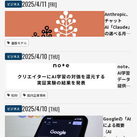
局面、財
2025
/
4
/
11
[FRI]
ビジネス
団が公式
に警鐘
Anthropic、
チャット
AI「Claude」
の選べる月額
100/200ドル
基盤モデル
の「Maxプラ
ン」を導入ー
2025
/
4
/
10
[THU]
ビジネス
ー「Proプラ
ン（月額18ド
note、
ル）」の最大
AI学習
20倍の使用量
データ
を提供
提供の
実証実
知財
国内企業事例
験で
1,200
2025
/
4
/
10
[THU]
ビジネス
名超の
クリエ
Googleの「AI
イター
による概要
に総額
（AI