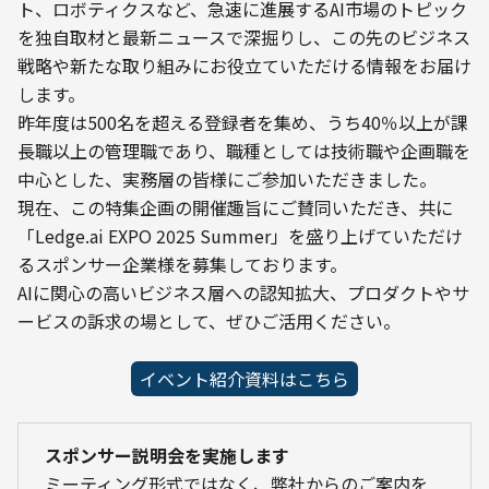
ト、ロボティクスなど、急速に進展するAI市場のトピック
を独自取材と最新ニュースで深掘りし、この先のビジネス
戦略や新たな取り組みにお役立ていただける情報をお届け
します。
昨年度は500名を超える登録者を集め、うち40％以上が課
長職以上の管理職であり、職種としては技術職や企画職を
中心とした、実務層の皆様にご参加いただきました。
現在、この特集企画の開催趣旨にご賛同いただき、共に
「Ledge.ai EXPO 2025 Summer」を盛り上げていただけ
るスポンサー企業様を募集しております。
AIに関心の高いビジネス層への認知拡大、プロダクトやサ
ービスの訴求の場として、ぜひご活用ください。
イベント紹介資料はこちら
スポンサー説明会を実施します
ミーティング形式ではなく、弊社からのご案内を