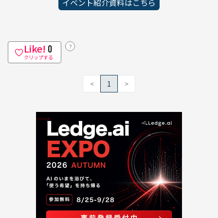
イベント紹介資料はこちら
Like!
？
0
クリップする
<
1
>