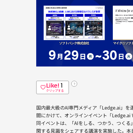
Like!
？
1
クリップする
国内最大級のAI専門メディア「Ledge.ai」
間にかけて、オンラインイベント「Ledge.ai W
同イベントは、「AIをしる、つかう、つくる」
関する見識をシェアする講演を実施した。本