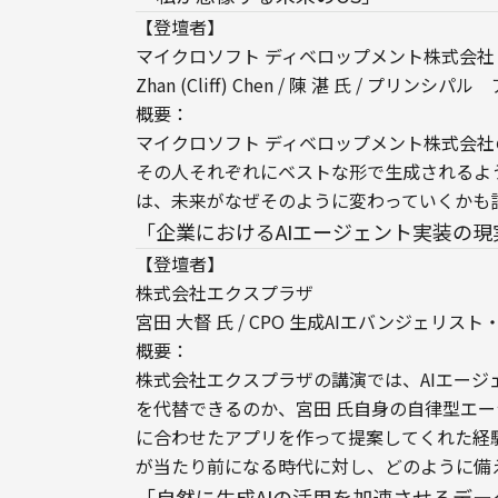
【登壇者】

マイクロソフト ディベロップメント株式会社

Zhan (Cliff) Chen / 陳 湛 氏 / プ
概要：

マイクロソフト ディベロップメント株式会社
その人それぞれにベストな形で生成されるよ
は、未来がなぜそのように変わっていくかも
「企業におけるAIエージェント実装の現
【登壇者】

株式会社エクスプラザ

宮田 大督 氏 / CPO 生成AIエバンジェリス
概要：

株式会社エクスプラザの講演では、AIエージ
を代替できるのか、宮田 氏自身の自律型エー
に合わせたアプリを作って提案してくれた経
が当たり前になる時代に対し、どのように備
「自然に生成AIの活用を加速させるデー