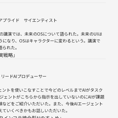
リンシパル　アプライド　サイエンティスト
の講演では、未来のOSについて語られた。未来のUIは
うになり、OSはキャラクターに変わるという。講演で
語られた。
実戦略」
ト・リードAIプロデューサー
ェントを使いこなすことで今どのレベルまでAIがタスク
ジェントがこちらから指示を出していないのにAIが課題
験などをご紹介いただいた。また、今後AIエージェント
えていくべきかもお話しいただいた。
タインフラ統合型AIのすゝめ」