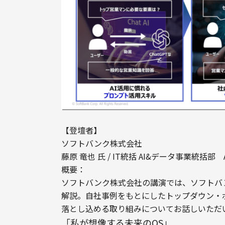
【登壇者】

ソフトバンク株式会社

藤原 竜也 氏 / IT統括 AI&データ事業統括部　A
概要：

ソフトバンク株式会社の講演では、ソフトバ
解説。自社事例をもとにしたトップダウン・
落とし込める取り組みについてお話しいただ
「私が想像する未来のOS」