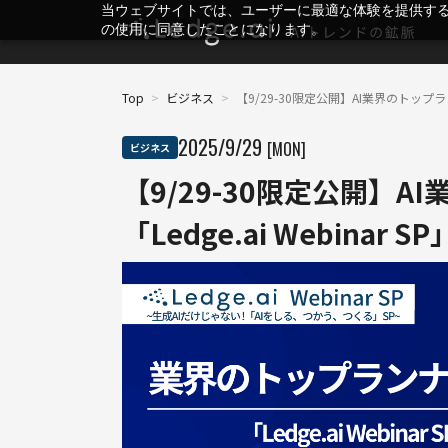
当ウェブサイトでは、ユーザーに最適な体験を提供す
の使用に同意したことになります。
Top
>
ビジネス
>
【9/29-30限定公開】AI業界のトップラン
2025
/
9
/
29
[MON]
ビジネス
【9/29-30限定公開】
「Ledge.ai Webinar