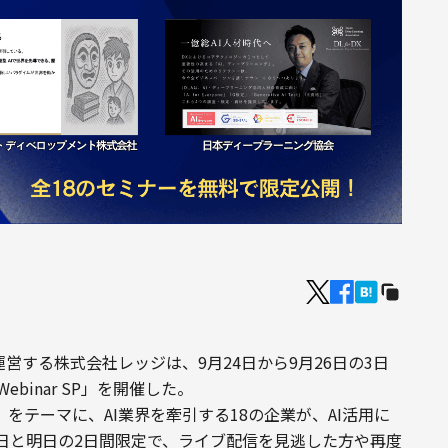
を運営する株式会社レッジは、9月24日から9月26日の3日
ebinar SP」を開催した。
をテーマに、AI業界を牽引する18の企業が、AI活用に
日と明日の2日間限定で、ライブ配信を見逃した方や再度