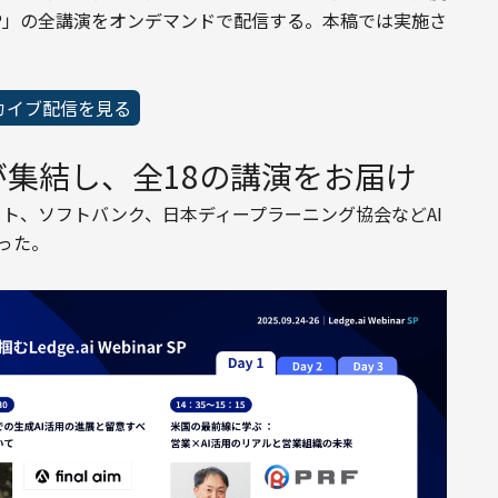
nar SP」の全講演をオンデマンドで配信する。本稿では実施さ
カイブ配信を見る
が集結し、全18の講演をお届け
イクロソフト、ソフトバンク、日本ディープラーニング協会などAI
った。