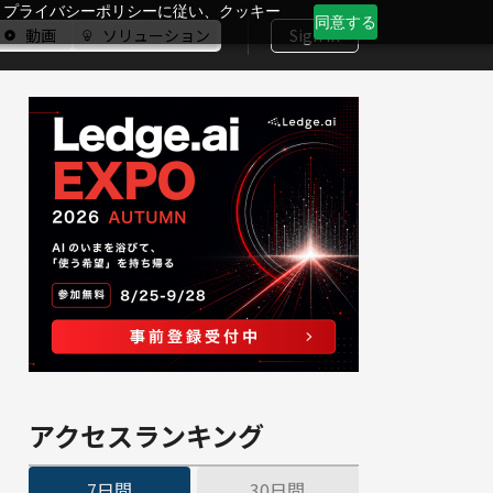
、プライバシーポリシーに従い、クッキー
同意する
動画
ソリューション
Sign In
アクセスランキング
7日間
30日間