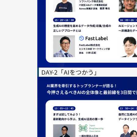
DAY-2「AIをつかう」