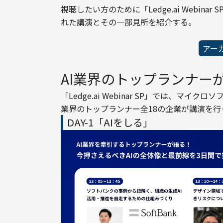
視聴したい方のために「Ledge.ai Webi
れた講演とその一部見所を紹介する。
アー
AI業界のトップランナー
「Ledge.ai Webinar SP」では、マ
業界のトップランナー全18の企業が講演を行
DAY-1「AIをしる」