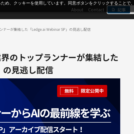
るため、クッキーを使用しています。同意ボタンをクリックすることで
About
Contact
記事
ナーが集結した「Ledge.ai Webinar SP」の見逃し配信
AI業界のトップランナーが集結した
 SP」の見逃し配信