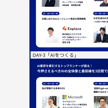
DAY-3「AIをつくる」