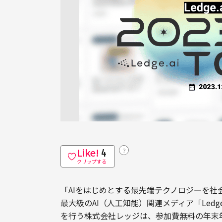
Like!
？
4
クリップする
「AIをはじめとする最先端テクノロジーを
最大級のAI（人工知能）関連メディア「Ledg
を行う株式会社レッジは、参加費無料の年末年始特