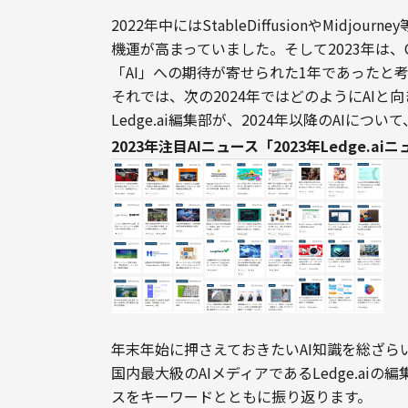
2022年中にはStableDiffusionやMid
機運が高まっていました。そして2023年は、
「AI」への期待が寄せられた1年であったと考
それでは、次の2024年ではどのようにAIと
Ledge.ai編集部が、2024年以降のAIに
2023年注目AIニュース「2023年Ledge.a
年末年始に押さえておきたいAI知識を総ざらい
国内最大級のAIメディアであるLedge.aiの
スをキーワードとともに振り返ります。