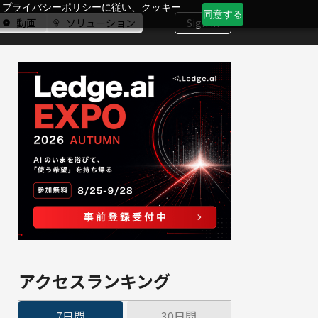
、プライバシーポリシーに従い、クッキー
同意する
動画
ソリューション
Sign In
アクセスランキング
7日間
30日間