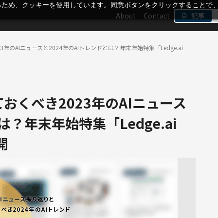
るため、クッキーを使用しています。同意ボタンをクリックすることで
About
Contact
記事
のAIニュースと2024年のAIトレンドとは？年末年始特集「Ledge.ai
おくべき2023年のAIニュース
は？年末年始特集「Ledge.ai
開