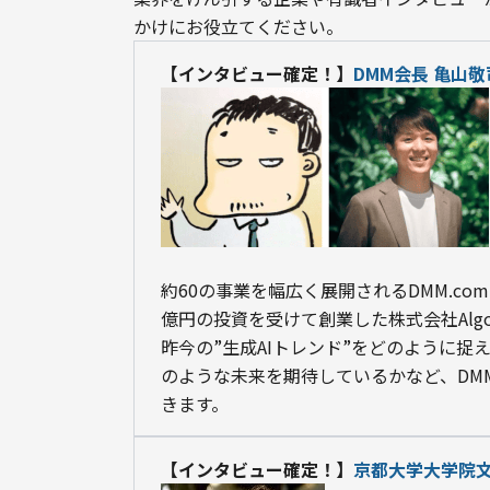
かけにお役立てください。
【インタビュー確定！】
DMM会長 亀山敬
約60の事業を幅広く展開されるDMM.com
億円の投資を受けて創業した株式会社Algom
昨今の”生成AIトレンド”をどのように捉
のような未来を期待しているかなど、DM
きます。
【インタビュー確定！】
京都大学大学院文