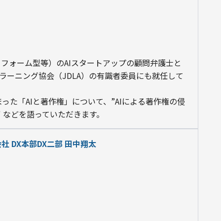
フォーム型等）のAIスタートアップの顧問弁護士と
プラーニング協会（JDLA）の有識者委員にも就任して
まった「AIと著作権」について、”AIによる著作権の侵
" などを語っていただきます。
社 DX本部DX二部 田中翔太