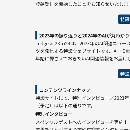
登録受付を開始したことをお知らせいたしま
特設
2023年の振り返りと2024年のAIが丸わかり
Ledge.ai 23to24は、2023年のAI関
ツを発信する特設ウェブサイトです。AI・D
年始に押さえておきたいAI関連情報をお届け
特設
コンテンツラインナップ
特設サイトにて、特別インタビュー／2023
（予定）は以下の通りです。
特別インタビュー
スペシャルゲストへのインタビューを実施！

業界をけん引する企業や有識者インタビューか