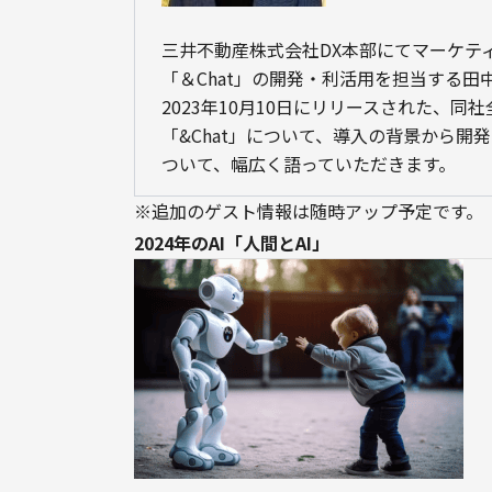
三井不動産株式会社DX本部にてマーケティ
「＆Chat」の開発・利活用を担当する田
2023年10月10日にリリースされた、
「&Chat」について、導入の背景から開
ついて、幅広く語っていただきます。
※追加のゲスト情報は随時アップ予定です。
2024年のAI「人間とAI」