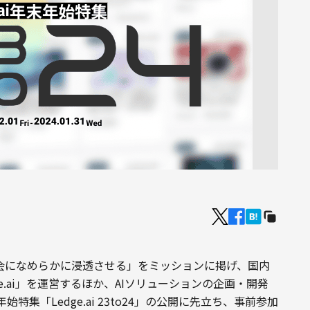
社会になめらかに浸透させる」をミッションに掲げ、国内
e.ai」を運営するほか、AIソリューションの企画・開発
集「Ledge.ai 23to24」の公開に先立ち、事前参加