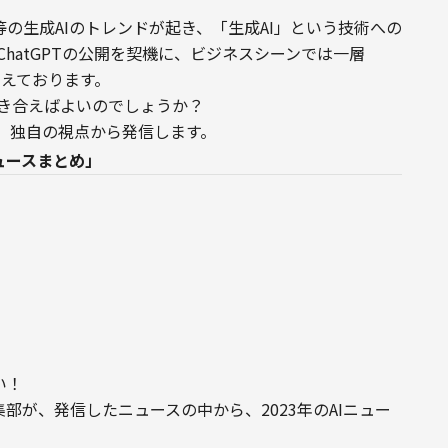
journey等の生成AIのトレンドが起き、「生成AI」という技術への
ChatGPTの公開を契機に、ビジネスシーンでは一層
えております。

向き合えばよいのでしょうか？

ついて、独自の視点から発信します。
iニュースまとめ」
！

編集部が、発信したニュースの中から、2023年のAIニュー