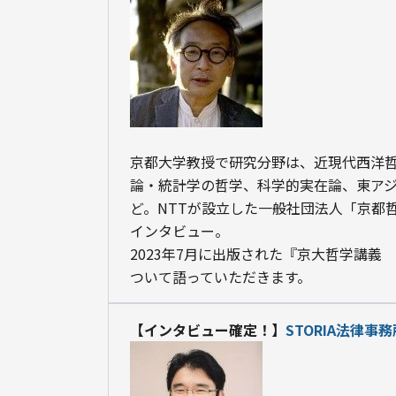
京都大学教授で研究分野は、近現代西洋
論・統計学の哲学、科学的実在論、東ア
ど。NTTが設立した一般社団法人「京都
インタビュー。

2023年7月に出版された『京大哲学講義
ついて語っていただきます。
【インタビュー確定！】
STORIA法律事