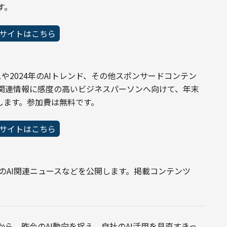
す。
サイトはこちら
連ニュースや2024年のAIトレンド、その他スポンサードコンテン
X関連情報に感度の高いビジネスパーソンへ向けて、年末
します。参加費は無料です。
サイトはこちら
年のAI関連ニュースなどを公開します。掲載コンテンツ
ら、昨今のAI動向を捉え、自社のAI活用を見直すきっ