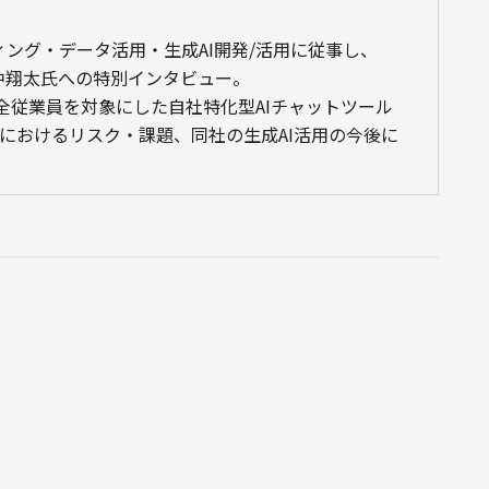
ング・データ活用・生成AI開発/活用に従事し、
中翔太氏への特別インタビュー。

同社全従業員を対象にした自社特化型AIチャットツール
発におけるリスク・課題、同社の生成AI活用の今後に