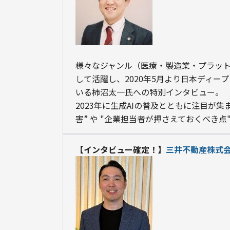
様々なジャンル（医療・製造業・プラット
して活躍し、2020年5月より日本ディー
いる柿沼太一氏への特別インタビュー。
2023年に生成AIの普及とともに注目が集
害” や "企業担当者が押さえておくべき点
【インタビュー確定！】
三井不動産株式会