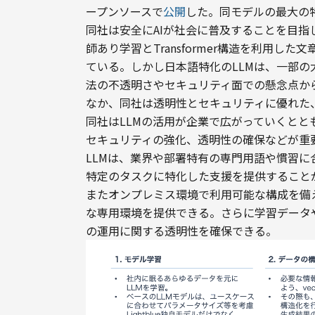
ープンソースで
公開
した。同モデルの最大の
同社は安全にAIが社会に普及することを目指
師あり学習とTransformer構造を利用し
ている。しかし日本語特化のLLMは、一部
法の不透明さやセキュリティ面での懸念点か
なか、同社は透明性とセキュリティに優れた
同社はLLMの活用が企業で広がっていくと
セキュリティの強化、透明性の確保などが重
LLMは、業界や部署特有の専門用語や慣習
特定のタスクに特化した支援を提供すること
またオンプレミス環境で利用可能な構成を備
な専用環境を提供できる。さらに学習データ