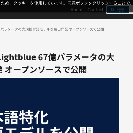
るため、クッキーを使用しています。同意ボタンをクリックすることで
About
Contact
記事
e 67億パラメータの大規模言語モデルを独自開発 オープンソースで公開
ghtblue 67億パラメータの大
 オープンソースで公開