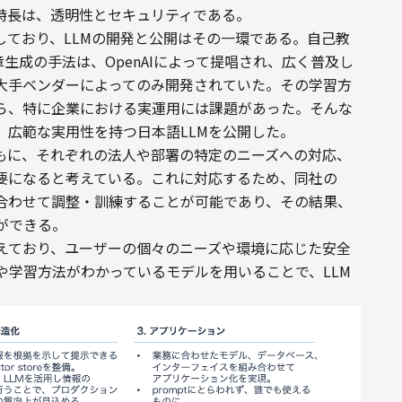
特長は、透明性とセキュリティである。
しており、LLMの開発と公開はその一環である。自己教
た文章生成の手法は、OpenAIによって提唱され、広く普及し
の大手ベンダーによってのみ開発されていた。その学習方
ら、特に企業における実運用には課題があった。そんな
、広範な実用性を持つ日本語LLMを公開した。
ともに、それぞれの法人や部署の特定のニーズへの対応、
要になると考えている。これに対応するため、同社の
に合わせて調整・訓練することが可能であり、その結果、
ができる。
えており、ユーザーの個々のニーズや環境に応じた安全
や学習方法がわかっているモデルを用いることで、LLM