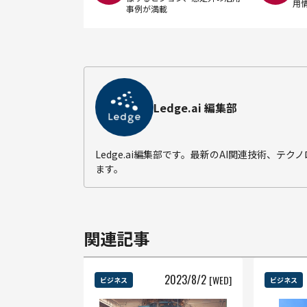
用
事例が満載
Ledge.ai 編集部
Ledge.ai編集部です。最新のAI関連技術、
ます。
関連記事
2023
/
8
/
2
[WED]
ビジネス
ビジネス