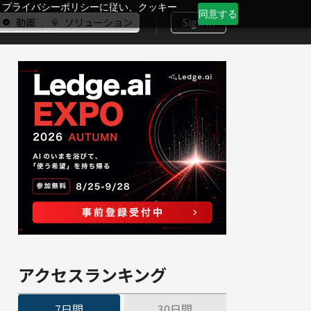
、プライバシーポリシーに従い、クッキー
同意する
動画
ソリューション
Sign In
アクセスランキング
7日間
30日間