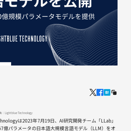
Lightblue Technology
chnologyは2023年7月19日、AI研究開発チーム「LLab」
7億パラメータの日本語大規模言語モデル（LLM）をオ